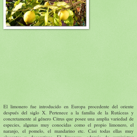
El limonero fue introducido en Europa procedente del oriente
después del siglo X. Pertenece a la familia de la Rutáceas y
concretamente al género Citrus que posee una amplia variedad de
especies, algunas muy conocidas como el propio limonero, el
naranjo, el pomelo, el mandarino etc. Casi todas ellas muy
elegantes y decorativas. El limonero, además de suministrar