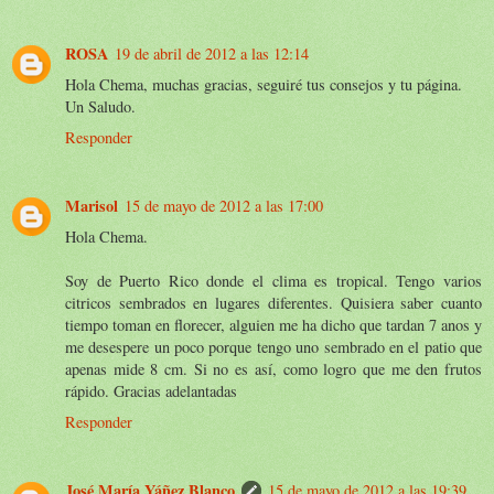
ROSA
19 de abril de 2012 a las 12:14
Hola Chema, muchas gracias, seguiré tus consejos y tu página.
Un Saludo.
Responder
Marisol
15 de mayo de 2012 a las 17:00
Hola Chema.
Soy de Puerto Rico donde el clima es tropical. Tengo varios
citricos sembrados en lugares diferentes. Quisiera saber cuanto
tiempo toman en florecer, alguien me ha dicho que tardan 7 anos y
me desespere un poco porque tengo uno sembrado en el patio que
apenas mide 8 cm. Si no es así, como logro que me den frutos
rápido. Gracias adelantadas
Responder
José María Yáñez Blanco
15 de mayo de 2012 a las 19:39