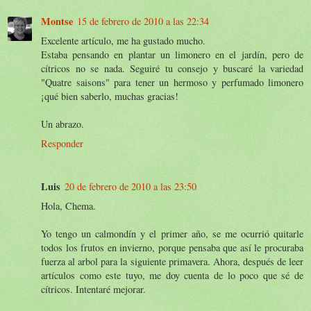
Montse
15 de febrero de 2010 a las 22:34
Excelente artículo, me ha gustado mucho.
Estaba pensando en plantar un limonero en el jardín, pero de
cítricos no se nada. Seguiré tu consejo y buscaré la variedad
"Quatre saisons" para tener un hermoso y perfumado limonero
¡qué bien saberlo, muchas gracias!
Un abrazo.
Responder
Luis
20 de febrero de 2010 a las 23:50
Hola, Chema.
Yo tengo un calmondín y el primer año, se me ocurrió quitarle
todos los frutos en invierno, porque pensaba que así le procuraba
fuerza al arbol para la siguiente primavera. Ahora, después de leer
artículos como este tuyo, me doy cuenta de lo poco que sé de
cítricos. Intentaré mejorar.