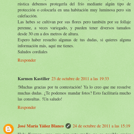
rústica debemos protegerla del frío mediante algún tipo de
protección o colocarla en una habitación muy luminosa pero sin
calefacción.
Las hebes se cultivan por sus flores pero también por su follaje
perenne, a veces variegado, y pueden tener diversos tamaños
desde 30 cm a dos metros de altura.
Espero haber resuelto algunas de tus dudas, si quieres alguna
información más, aquí me tienes.
Saludos cordiales
Responder
Karmen Kastilier
23 de octubre de 2011 a las 19:33
!Muchas gracias por tu contestación! Ya lo creo que me resuelve
muchas dudas. ¿Te podemos mandar fotos? Esto facilitaría mucho
las consultas. !Un saludo!
Responder
José María Yáñez Blanco
24 de octubre de 2011 a las 15:19