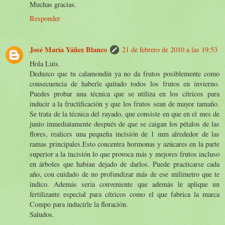
Muchas gracias.
Responder
José María Yáñez Blanco
21 de febrero de 2010 a las 19:53
Hola Luis.
Deduzco que tu calamondín ya no da frutos posiblemente como
consecuencia de haberle quitado todos los frutos en invierno.
Puedes probar una técnica que se utiliza en los cítricos para
inducir a la fructificación y que los frutos sean de mayor tamaño.
Se trata de la técnica del rayado, que consiste en que en el mes de
junio inmediatamente después de que se caigan los pétalos de las
flores, realices una pequeña incisión de 1 mm alrededor de las
ramas principales.Esto concentra hormonas y azúcares en la parte
superior a la incisión lo que provoca más y mejores frutos incluso
en árboles que habían dejado de darlos. Puede practicarse cada
año, con cuidado de no profundizar más de ese milímetro que te
indico. Además sería conveniente que además le aplique un
fertilizante especial para cítricos como el que fabrica la marca
Compo para inducirle la floración.
Saludos.