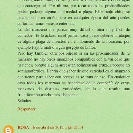
que contenga cal. Por último, por tocar todas las probabilidades
podría padecer alguna enfermedad o plaga. El naranjo chino se
puede podar en otoño pero en cualquier época del año puedes
cortar las ramas secas o enfermas.
Lo del manzano me parece muy difícil o bien muy fácil de
contestar. Te lo aclaro, en el primer caso puede deberse al ataque
de alguna plaga de insectos en el momento de la floración, por
ejemplo Psylla mali o algún gorgojo de la flor.
Pero hay también otra posibilidad si en las proximidades de tu
manzano no hay otros manzanos compatibles con la variedad que
tu tienes, porque alguna necesitan polinización cruzada porque no
son autofértiles. Habría que saber de que variedad es el manzano
que tienes para saber con certeza si se trata de eso. En cualquier
caso todos los manzano se benefician de la compañía de otros
manzanos de distintas variedades, de lo que resulta una
fructificación mucho más abundante.
Saludos
Responder
ROSA
16 de abril de 2012 a las 21:14