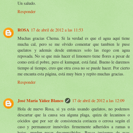
Un saludo.
Responder
ROSA
17 de abril de 2012 a las 11:53
Muchas gracias Chema. Si la verdad es que el agua aquí tiene
mucha cal, pero se me olvido comentar que tambien le puse
quelatos y además desde entonces solo las riego con agua
reposada. No se que más hacer el limonero tiene flores a pesar de
como está el pobre, pero el kumquat, está fatal. Bueno le daremos
tiempo al tiempo, creo que otra cosa no se puede hacer. Por cierto
me encanta esta página, está muy bien y repito muchas gracias.
Responder
José María Yáñez Blanco
17 de abril de 2012 a las 12:09
Hola de nuevo Rosa, si ya estás usando quelatos, no podemos
descartar que la causa sea alguna plaga, quiza de lecaninos o
cócidos que por ser de consistencia coriacea o cerosa según el
caso y permanecer inmóviles firmemente adheridos a ramas u
hojas, pueden pasar desapercibidos. Busca imágenes de esos