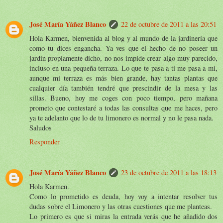
José María Yáñez Blanco
22 de octubre de 2011 a las 20:51
Hola Karmen, bienvenida al blog y al mundo de la jardinería que
como tu dices engancha. Ya ves que el hecho de no poseer un
jardín propiamente dicho, no nos impide crear algo muy parecido,
incluso en una pequeña terraza. Lo que te pasa a ti me pasa a mi,
aunque mi terraza es más bien grande, hay tantas plantas que
cualquier día también tendré que prescindir de la mesa y las
sillas. Bueno, hoy me coges con poco tiempo, pero mañana
prometo que contestaré a todas las consultas que me haces, pero
ya te adelanto que lo de tu limonero es normal y no le pasa nada.
Saludos
Responder
José María Yáñez Blanco
23 de octubre de 2011 a las 18:13
Hola Karmen.
Como lo prometido es deuda, hoy voy a intentar resolver tus
dudas sobre el Limonero y las otras cuestiones que me planteas.
Lo primero es que si miras la entrada verás que he añadido dos