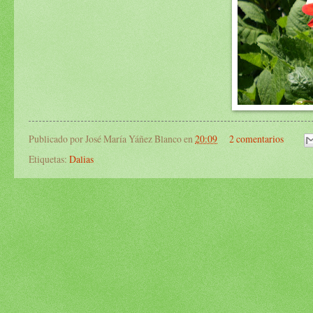
Publicado por
José María Yáñez Blanco
en
20:09
2 comentarios
Etiquetas:
Dalias