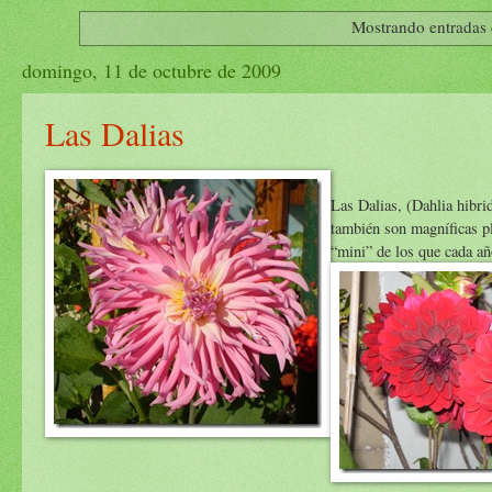
Mostrando entradas 
domingo, 11 de octubre de 2009
Las Dalias
Las Dalias, (Dahlia hibri
también son magníficas pl
“mini” de los que cada año