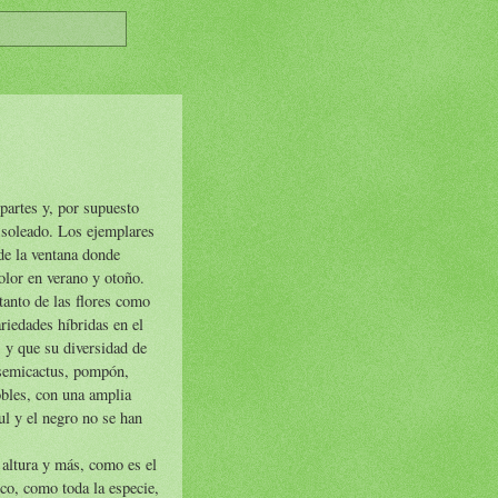
partes y, por supuesto
o soleado. Los ejemplares
 de la ventana donde
olor en verano y otoño.
tanto de las flores como
riedades híbridas en el
 y que su diversidad de
 semicactus, pompón,
obles, con una amplia
ul y el negro no se han
 altura y más, como es el
ico, como toda la especie,