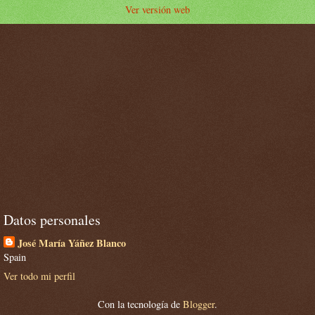
Ver versión web
Datos personales
José María Yáñez Blanco
Spain
Ver todo mi perfil
Con la tecnología de
Blogger
.