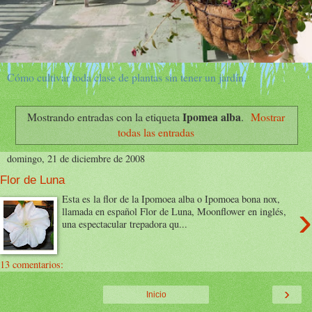
Cómo cultivar toda clase de plantas sin tener un jardín.
Ipomea alba
Mostrando entradas con la etiqueta
.
Mostrar
todas las entradas
domingo, 21 de diciembre de 2008
Flor de Luna
Esta es la flor de la Ipomoea alba o Ipomoea bona nox,
›
llamada en español Flor de Luna, Moonflower en inglés,
una espectacular trepadora qu...
13 comentarios:
›
Inicio