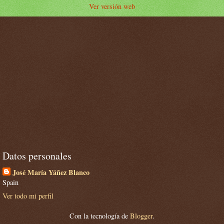
Ver versión web
Datos personales
José María Yáñez Blanco
Spain
Ver todo mi perfil
Con la tecnología de
Blogger
.