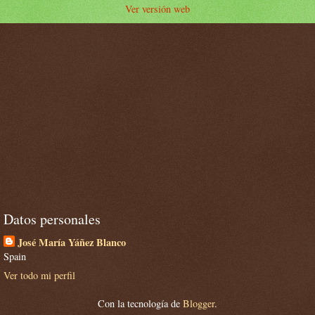
Ver versión web
Datos personales
José María Yáñez Blanco
Spain
Ver todo mi perfil
Con la tecnología de
Blogger
.