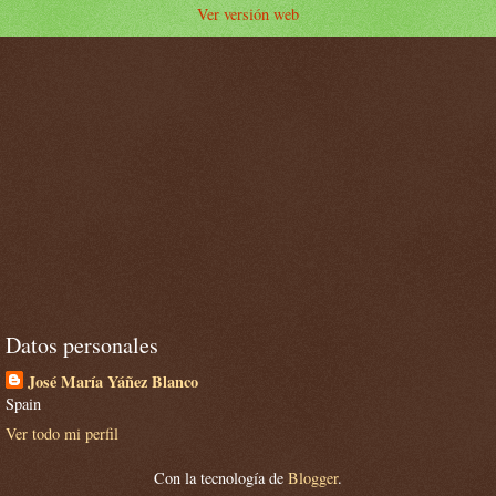
Ver versión web
Datos personales
José María Yáñez Blanco
Spain
Ver todo mi perfil
Con la tecnología de
Blogger
.