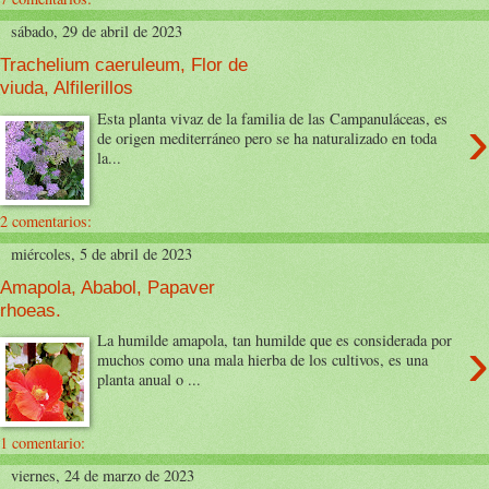
sábado, 29 de abril de 2023
Trachelium caeruleum, Flor de
viuda, Alfilerillos
›
Esta planta vivaz de la familia de las Campanuláceas, es
de origen mediterráneo pero se ha naturalizado en toda
la...
2 comentarios:
miércoles, 5 de abril de 2023
Amapola, Ababol, Papaver
rhoeas.
›
La humilde amapola, tan humilde que es considerada por
muchos como una mala hierba de los cultivos, es una
planta anual o ...
1 comentario:
viernes, 24 de marzo de 2023