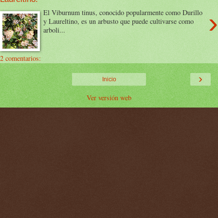
›
El Viburnum tinus, conocido popularmente como Durillo
y Laureltino, es un arbusto que puede cultivarse como
arboli...
2 comentarios:
›
Inicio
Ver versión web