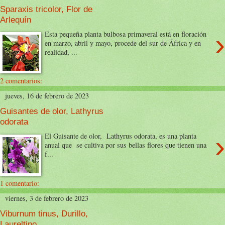
Sparaxis tricolor, Flor de
Arlequín
›
Esta pequeña planta bulbosa primaveral está en floración
en marzo, abril y mayo, procede del sur de África y en
realidad, ...
2 comentarios:
jueves, 16 de febrero de 2023
Guisantes de olor, Lathyrus
odorata
›
El Guisante de olor, Lathyrus odorata, es una planta
anual que se cultiva por sus bellas flores que tienen una
f...
1 comentario:
viernes, 3 de febrero de 2023
Viburnum tinus, Durillo,
Laureltino.