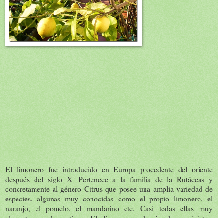
El limonero fue introducido en Europa procedente del oriente
después del siglo X. Pertenece a la familia de la Rutáceas y
concretamente al género Citrus que posee una amplia variedad de
especies, algunas muy conocidas como el propio limonero, el
naranjo, el pomelo, el mandarino etc. Casi todas ellas muy
elegantes y decorativas. El limonero, además de suministrar