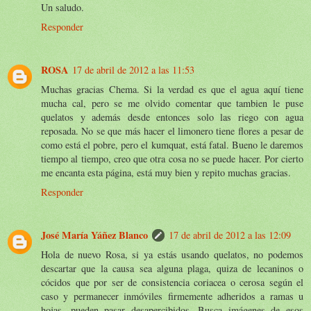
Un saludo.
Responder
ROSA
17 de abril de 2012 a las 11:53
Muchas gracias Chema. Si la verdad es que el agua aquí tiene
mucha cal, pero se me olvido comentar que tambien le puse
quelatos y además desde entonces solo las riego con agua
reposada. No se que más hacer el limonero tiene flores a pesar de
como está el pobre, pero el kumquat, está fatal. Bueno le daremos
tiempo al tiempo, creo que otra cosa no se puede hacer. Por cierto
me encanta esta página, está muy bien y repito muchas gracias.
Responder
José María Yáñez Blanco
17 de abril de 2012 a las 12:09
Hola de nuevo Rosa, si ya estás usando quelatos, no podemos
descartar que la causa sea alguna plaga, quiza de lecaninos o
cócidos que por ser de consistencia coriacea o cerosa según el
caso y permanecer inmóviles firmemente adheridos a ramas u
hojas, pueden pasar desapercibidos. Busca imágenes de esos