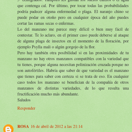
que contenga cal. Por último, por tocar todas las probabilidades
podría padecer alguna enfermedad o plaga. El naranjo chino se
puede podar en otoño pero en cualquier época del año puedes
cortar las ramas secas o enfermas.
Lo del manzano me parece muy difícil o bien muy fácil de
contestar. Te lo aclaro, en el primer caso puede deberse al ataque
de alguna plaga de insectos en el momento de la floración, por
ejemplo Psylla mali o algún gorgojo de la flor.
Pero hay también otra posibilidad si en las proximidades de tu
manzano no hay otros manzanos compatibles con la variedad que
tu tienes, porque alguna necesitan polinización cruzada porque no
son autofértiles. Habría que saber de que variedad es el manzano
que tienes para saber con certeza si se trata de eso. En cualquier
caso todos los manzano se benefician de la compañía de otros
manzanos de distintas variedades, de lo que resulta una
fructificación mucho más abundante.
Saludos
Responder
ROSA
16 de abril de 2012 a las 21:14