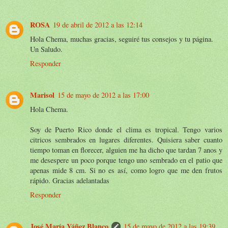
ROSA
19 de abril de 2012 a las 12:14
Hola Chema, muchas gracias, seguiré tus consejos y tu página.
Un Saludo.
Responder
Marisol
15 de mayo de 2012 a las 17:00
Hola Chema.
Soy de Puerto Rico donde el clima es tropical. Tengo varios
citricos sembrados en lugares diferentes. Quisiera saber cuanto
tiempo toman en florecer, alguien me ha dicho que tardan 7 anos y
me desespere un poco porque tengo uno sembrado en el patio que
apenas mide 8 cm. Si no es así, como logro que me den frutos
rápido. Gracias adelantadas
Responder
José María Yáñez Blanco
15 de mayo de 2012 a las 19:39