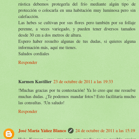
rústica debemos protegerla del frío mediante algún tipo de
protección o colocarla en una habitación muy luminosa pero sin
calefacción.
Las hebes se cultivan por sus flores pero también por su follaje
perenne, a veces variegado, y pueden tener diversos tamaños
desde 30 cm a dos metros de altura.
Espero haber resuelto algunas de tus dudas, si quieres alguna
información más, aquí me tienes.
Saludos cordiales
Responder
Karmen Kastilier
23 de octubre de 2011 a las 19:33
!Muchas gracias por tu contestación! Ya lo creo que me resuelve
muchas dudas. ¿Te podemos mandar fotos? Esto facilitaría mucho
las consultas. !Un saludo!
Responder
José María Yáñez Blanco
24 de octubre de 2011 a las 15:19