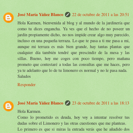
José María Yáñez Blanco
22 de octubre de 2011 a las 20:51
Hola Karmen, bienvenida al blog y al mundo de la jardinería que
como tu dices engancha. Ya ves que el hecho de no poseer un
jardín propiamente dicho, no nos impide crear algo muy parecido,
incluso en una pequeña terraza. Lo que te pasa a ti me pasa a mi,
aunque mi terraza es más bien grande, hay tantas plantas que
cualquier día también tendré que prescindir de la mesa y las
sillas. Bueno, hoy me coges con poco tiempo, pero mañana
prometo que contestaré a todas las consultas que me haces, pero
ya te adelanto que lo de tu limonero es normal y no le pasa nada.
Saludos
Responder
José María Yáñez Blanco
23 de octubre de 2011 a las 18:13
Hola Karmen.
Como lo prometido es deuda, hoy voy a intentar resolver tus
dudas sobre el Limonero y las otras cuestiones que me planteas.
Lo primero es que si miras la entrada verás que he añadido dos