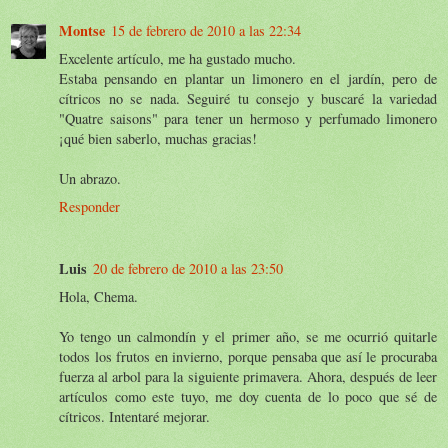
Montse
15 de febrero de 2010 a las 22:34
Excelente artículo, me ha gustado mucho.
Estaba pensando en plantar un limonero en el jardín, pero de
cítricos no se nada. Seguiré tu consejo y buscaré la variedad
"Quatre saisons" para tener un hermoso y perfumado limonero
¡qué bien saberlo, muchas gracias!
Un abrazo.
Responder
Luis
20 de febrero de 2010 a las 23:50
Hola, Chema.
Yo tengo un calmondín y el primer año, se me ocurrió quitarle
todos los frutos en invierno, porque pensaba que así le procuraba
fuerza al arbol para la siguiente primavera. Ahora, después de leer
artículos como este tuyo, me doy cuenta de lo poco que sé de
cítricos. Intentaré mejorar.