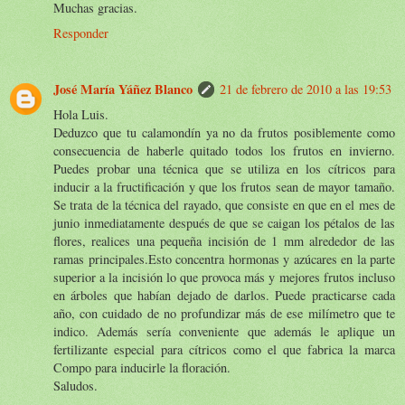
Muchas gracias.
Responder
José María Yáñez Blanco
21 de febrero de 2010 a las 19:53
Hola Luis.
Deduzco que tu calamondín ya no da frutos posiblemente como
consecuencia de haberle quitado todos los frutos en invierno.
Puedes probar una técnica que se utiliza en los cítricos para
inducir a la fructificación y que los frutos sean de mayor tamaño.
Se trata de la técnica del rayado, que consiste en que en el mes de
junio inmediatamente después de que se caigan los pétalos de las
flores, realices una pequeña incisión de 1 mm alrededor de las
ramas principales.Esto concentra hormonas y azúcares en la parte
superior a la incisión lo que provoca más y mejores frutos incluso
en árboles que habían dejado de darlos. Puede practicarse cada
año, con cuidado de no profundizar más de ese milímetro que te
indico. Además sería conveniente que además le aplique un
fertilizante especial para cítricos como el que fabrica la marca
Compo para inducirle la floración.
Saludos.