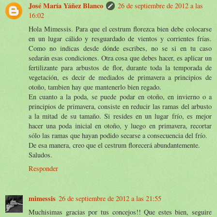
José María Yáñez Blanco
26 de septiembre de 2012 a las
16:02
Hola Mimessis. Para que el cestrum florezca bien debe colocarse
en un lugar cálido y resguardado de vientos y corrientes frías.
Como no indicas desde dónde escribes, no se si en tu caso
sedarán esas condiciones. Otra cosa que debes hacer, es aplicar un
fertilizante para arbustos de flor, durante toda la temporada de
vegetación, es decir de mediados de primavera a principios de
otoño, tambien hay que mantenerlo bien regado.
En cuanto a la poda, se puede podar en otoño, en invierno o a
principios de primavera, consiste en reducir las ramas del arbusto
a la mitad de su tamaño. Si resides en un lugar frío, es mejor
hacer una poda inicial en otoño, y luego en primavera, recortar
sólo las ramas que hayan podido secarse a consecuencia del frío.
De esa manera, creo que el cestrum florecerá abundantemente.
Saludos.
Responder
mimessis
26 de septiembre de 2012 a las 21:55
Muchisimas gracias por tus concejos!! Que estes bien, seguire