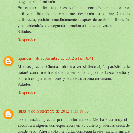
plaga quede eliminada.
En cuanto a fertilizante es suficiente con abonar, mejor con
fertilizante líquido, una vez al mes desde abril a octubre. Cuando
te florezca, pódalo inmediatamente después de acabar la floración
y así obtendrás una segunda floración a finales de verano.
Saludos.
Responder
lajanda
4 de septiembre de 2012 a las 18:41
Muchas gracias Chema, miraré a ver si tiene algún parásito y la
trataré como me has dicho, a ver si consigo que luzca bonita y
sobre todo que eche flores y nos dé su aroma en verano.
Saludos
Responder
luisa
4 de septiembre de 2012 a las 19:33
Hola, muchas gracias por la información. Me ha sido muy útil
encontra a alguien con experiencia en su cultivo y además cerca de
donde vivo. Ahora sólo me falta, conseguirla jeje mañana miraré