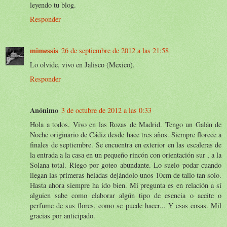
leyendo tu blog.
Responder
mimessis
26 de septiembre de 2012 a las 21:58
Lo olvide, vivo en Jalisco (Mexico).
Responder
Anónimo
3 de octubre de 2012 a las 0:33
Hola a todos. Vivo en las Rozas de Madrid. Tengo un Galán de
Noche originario de Cádiz desde hace tres años. Siempre florece a
finales de septiembre. Se encuentra en exterior en las escaleras de
la entrada a la casa en un pequeño rincón con orientación sur , a la
Solana total. Riego por goteo abundante. Lo suelo podar cuando
llegan las primeras heladas dejándolo unos 10cm de tallo tan solo.
Hasta ahora siempre ha ido bien. Mi pregunta es en relación a sí
alguien sabe como elaborar algún tipo de esencia o aceite o
perfume de sus flores, como se puede hacer... Y esas cosas. Mil
gracias por anticipado.