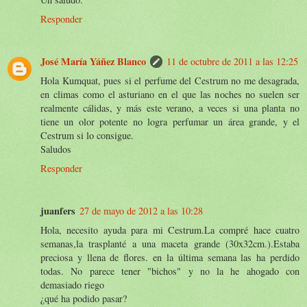
Responder
José María Yáñez Blanco
11 de octubre de 2011 a las 12:25
Hola Kumquat, pues si el perfume del Cestrum no me desagrada,
en climas como el asturiano en el que las noches no suelen ser
realmente cálidas, y más este verano, a veces si una planta no
tiene un olor potente no logra perfumar un área grande, y el
Cestrum si lo consigue.
Saludos
Responder
juanfers
27 de mayo de 2012 a las 10:28
Hola, necesito ayuda para mi Cestrum.La compré hace cuatro
semanas,la trasplanté a una maceta grande (30x32cm.).Estaba
preciosa y llena de flores. en la última semana las ha perdido
todas. No parece tener "bichos" y no la he ahogado con
demasiado riego
¿qué ha podido pasar?