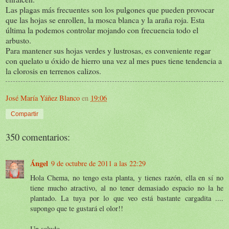
Las plagas más frecuentes son los pulgones que pueden provocar
que las hojas se enrollen, la mosca blanca y la araña roja. Esta
última la podemos controlar mojando con frecuencia todo el
arbusto.
Para mantener sus hojas verdes y lustrosas, es conveniente regar
con quelato u óxido de hierro una vez al mes pues tiene tendencia a
la clorosis en terrenos calizos.
José María Yáñez Blanco
en
19:06
Compartir
350 comentarios:
Ángel
9 de octubre de 2011 a las 22:29
Hola Chema, no tengo esta planta, y tienes razón, ella en sí no
tiene mucho atractivo, al no tener demasiado espacio no la he
plantado. La tuya por lo que veo está bastante cargadita ....
supongo que te gustará el olor!!
Un saludo.