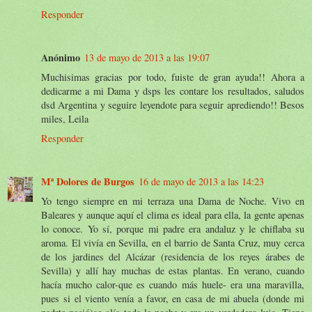
Responder
Anónimo
13 de mayo de 2013 a las 19:07
Muchisimas gracias por todo, fuiste de gran ayuda!! Ahora a
dedicarme a mi Dama y dsps les contare los resultados, saludos
dsd Argentina y seguire leyendote para seguir aprediendo!! Besos
miles, Leila
Responder
Mª Dolores de Burgos
16 de mayo de 2013 a las 14:23
Yo tengo siempre en mi terraza una Dama de Noche. Vivo en
Baleares y aunque aquí el clima es ideal para ella, la gente apenas
lo conoce. Yo sí, porque mi padre era andaluz y le chiflaba su
aroma. El vivía en Sevilla, en el barrio de Santa Cruz, muy cerca
de los jardines del Alcázar (residencia de los reyes árabes de
Sevilla) y allí hay muchas de estas plantas. En verano, cuando
hacía mucho calor-que es cuando más huele- era una maravilla,
pues si el viento venía a favor, en casa de mi abuela (donde mi