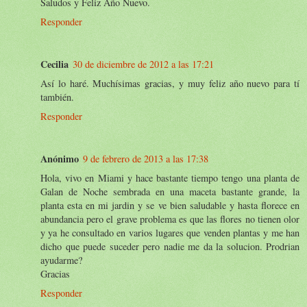
Saludos y Feliz Año Nuevo.
Responder
Cecilia
30 de diciembre de 2012 a las 17:21
Así lo haré. Muchísimas gracias, y muy feliz año nuevo para tí
también.
Responder
Anónimo
9 de febrero de 2013 a las 17:38
Hola, vivo en Miami y hace bastante tiempo tengo una planta de
Galan de Noche sembrada en una maceta bastante grande, la
planta esta en mi jardin y se ve bien saludable y hasta florece en
abundancia pero el grave problema es que las flores no tienen olor
y ya he consultado en varios lugares que venden plantas y me han
dicho que puede suceder pero nadie me da la solucion. Prodrian
ayudarme?
Gracias
Responder