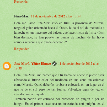
Responder
Fina-Mari
11 de noviembre de 2012 a las 13:54
Hola me llamo Fina-Mari vivo en Jumilla provincia de Murcia,
tengo el galan orientado hacia el Oeste, le da el sol de mediodia a
la noche en un macetero del balcon que hace rincon de 1m x 40cm
bien drenado, se han puesto las puntas de muchas de las hojas
como a secarse a que puede deberse ??
Responder
José María Yáñez Blanco
11 de noviembre de 2012 a las
19:38
Hola Fina-Mari, me parece que a tu Dama de noche le puede estar
afectando el fuerte calor del mediodía en una zona tan calurosa
como Murcia, Quizá deberías probar a colocarla en un lugar en el
que le de el sol pero no tan fuerte. Pulverizar agua de vez en
cuando también ayuda.
También podría ser causado por presencia de pulgón o por un
hongo. En el primer caso usa un insecticida anti pulgón, en el