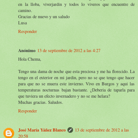
en la lloba, viverjardin y todos lo viveros que encuentre de
camino.
Gracias de nuevo y un saludo
Lusa
Responder
Anónimo
13 de septiembre de 2012 a las 4:27
Hola Chema,
Tengo una dama de noche que esta preciosa y me ha florecido. La
tengo en el exterior en mi jardin, pero no se que tengo que hacer
para que no se muera este invierno. Vivo en Burgos y aqui las
temperaturas nocturnas bajan bastante. ¿Deberia de taparla para
que tuviera un efecto invernadero y no se me helara?
Muchas gracias. Saludos.
Responder
José María Yáñez Blanco
13 de septiembre de 2012 a las
20:58