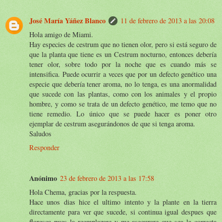
José María Yáñez Blanco
11 de febrero de 2013 a las 20:08
Hola amigo de Miami.
Hay especies de cestrum que no tienen olor, pero si está seguro de
que la planta que tiene es un Cestrum nocturno, entonces debería
tener olor, sobre todo por la noche que es cuando más se
intensifica. Puede ocurrir a veces que por un defecto genético una
especie que debería tener aroma, no lo tenga, es una anormalidad
que sucede con las plantas, como con los animales y el propio
hombre, y como se trata de un defecto genético, me temo que no
tiene remedio. Lo único que se puede hacer es poner otro
ejemplar de cestrum asegurándonos de que si tenga aroma.
Saludos
Responder
Anónimo
23 de febrero de 2013 a las 17:58
Hola Chema, gracias por la respuesta.
Hace unos dias hice el ultimo intento y la plante en la tierra
directamente para ver que sucede, si continua igual despues que
floresca pues la reemplazare y me asegurare que sea la correcta