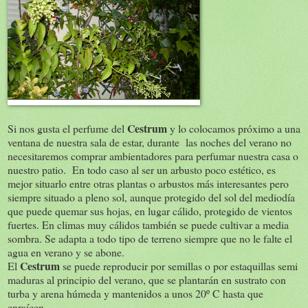
Cestrum
Si nos gusta el perfume del
y lo colocamos próximo a una
ventana de nuestra sala de estar, durante las noches del verano no
necesitaremos comprar ambientadores para perfumar nuestra casa o
nuestro patio. En todo caso al ser un arbusto poco estético, es
mejor situarlo entre otras plantas o arbustos más interesantes pero
siempre situado a pleno sol, aunque protegido del sol del mediodía
que puede quemar sus hojas, en lugar cálido, protegido de vientos
fuertes. En climas muy cálidos también se puede cultivar a media
sombra. Se adapta a todo tipo de terreno siempre que no le falte el
agua en verano y se abone.
Cestrum
El
se puede reproducir por semillas o por estaquillas semi
maduras al principio del verano, que se plantarán en sustrato con
turba y arena húmeda y mantenidos a unos 20º C hasta que
enraícen.