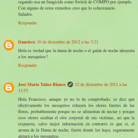
segundo usa un fungicida como Switch de COMPO por ejemplo.
Con alguno de estos remedios creo que lo solucionarás.
Saludos.
Responder
francisco
10 de diciembre de 2012 a las 3:21
Hola es verdad que la dama de noche o el galán de noche ahuyenta
a los mosquitos?
Responder
José María Yáñez Blanco
12 de diciembre de 2012 a las
13:53
Hola Francisco, aunque yo no lo he comprobado, se dice que
efectivamente los mosquitos rehuyen los olores fuertes de las
flores, probablemente porque no se alimentan de nectar y porque
esos olores ocultan el olor corporal de sus víctimas, así que la
respuesta, salvo mejor información en contrario es que sí, el
aroma de la Dama de noche, fuerte donde los haya, seguramente
alejará a los mosquitos.