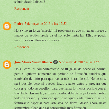
saludo desde Jalisco!!
Responder
Pedro
5 de mayo de 2013 a las 12:55
Hola vivo en lorca (murcia),mi problema es que mi galan florece a
finales de septiembre,le da el sol solo hasta las 12h.que puedo
hacer para que florezca en verano
Responder
José María Yáñez Blanco
5 de mayo de 2013 a las 17:56
Hola Pedro, el comportamiento de tu galán de noche es normal
pero si quieres aumentar su periodo de floración tendrías que
cambiarlo de sitio para que reciba más horas de sol. No se si te
será posible pero si puedes hazlo cuanto antes y procura que
conserve todo su cepellón para que sufra lo menos posible con el
trasplante. En un lugar más soleado, deberás regarlo más, sobre
todo en verano, y conviene que le apliques cada quince días, un
fertilizante especial para arbustos de flores, desde ahora hasta
septiembre. Creo que así conseguirás más floración.