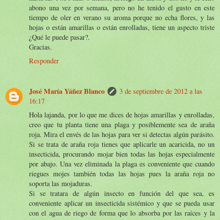
abono una vez por semana, pero no he tenido el gusto en este
tiempo de oler en verano su aroma porque no echa flores, y las
hojas o están amarillas o están enrolladas, tiene un aspecto triste
¿Qué le puede pasar?.
Gracias.
Responder
José María Yáñez Blanco
3 de septiembre de 2012 a las
16:17
Hola lajanda, por lo que me dices de hojas amarillas y enrolladas,
creo que tu planta tiene una plaga y posiblemente sea de araña
roja. Mira el envés de las hojas para ver si detectas algún parásito.
Si se trata de araña roja tienes que aplicarle un acaricida, no un
insecticida, procurando mojar bien todas las hojas especialmente
por abajo. Una vez eliminada la plaga es conveniente que cuando
riegues mojes también todas las hojas pues la araña roja no
soporta las mojaduras.
Si se tratara de algún insecto en función del que sea, es
conveniente aplicar un insecticida sistémico y que se pueda usar
con el agua de riego de forma que lo absorba por las raíces y la