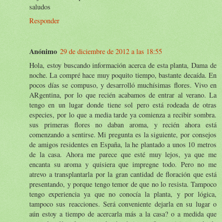
saludos
Responder
Anónimo
29 de diciembre de 2012 a las 18:55
Hola, estoy buscando información acerca de esta planta, Dama de
noche. La compré hace muy poquito tiempo, bastante decaída. En
pocos días se compuso, y desarrolló muchísimas flores. Vivo en
ARgentina, por lo que recién acabamos de entrar al verano. La
tengo en un lugar donde tiene sol pero está rodeada de otras
especies, por lo que a media tarde ya comienza a recibir sombra.
sus primeras flores no daban aroma, y recién ahora está
comenzando a sentirse. Mi pregunta es la siguiente, por consejos
de amigos residentes en España, la he plantado a unos 10 metros
de la casa. Ahora me parece que esté muy lejos, ya que me
encanta su aroma y quisiera que impregne todo. Pero no me
atrevo a transplantarla por la gran cantidad de floración que está
presentando, y porque tengo temor de que no lo resista. Tampoco
tengo experiencia ya que no conocía la planta, y por lógica,
tampoco sus reacciones. Será conveniente dejarla en su lugar o
aún estoy a tiempo de acercarla más a la casa? o a medida que