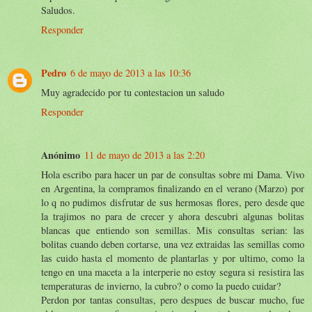
Saludos.
Responder
Pedro
6 de mayo de 2013 a las 10:36
Muy agradecido por tu contestacion un saludo
Responder
Anónimo
11 de mayo de 2013 a las 2:20
Hola escribo para hacer un par de consultas sobre mi Dama. Vivo
en Argentina, la compramos finalizando en el verano (Marzo) por
lo q no pudimos disfrutar de sus hermosas flores, pero desde que
la trajimos no para de crecer y ahora descubri algunas bolitas
blancas que entiendo son semillas. Mis consultas serian: las
bolitas cuando deben cortarse, una vez extraidas las semillas como
las cuido hasta el momento de plantarlas y por ultimo, como la
tengo en una maceta a la interperie no estoy segura si resistira las
temperaturas de invierno, la cubro? o como la puedo cuidar?
Perdon por tantas consultas, pero despues de buscar mucho, fue