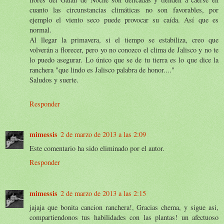
cuanto las circunstancias climáticas no son favorables, por
ejemplo el viento seco puede provocar su caída. Así que es
normal.
Al llegar la primavera, si el tiempo se estabiliza, creo que
volverán a florecer, pero yo no conozco el clima de Jalisco y no te
lo puedo asegurar. Lo único que se de tu tierra es lo que dice la
ranchera "que lindo es Jalisco palabra de honor...."
Saludos y suerte.
Responder
mimessis
2 de marzo de 2013 a las 2:09
Este comentario ha sido eliminado por el autor.
Responder
mimessis
2 de marzo de 2013 a las 2:15
jajaja que bonita cancion ranchera!, Gracias chema, y sigue asi,
compartiendonos tus habilidades con las plantas! un afectuoso