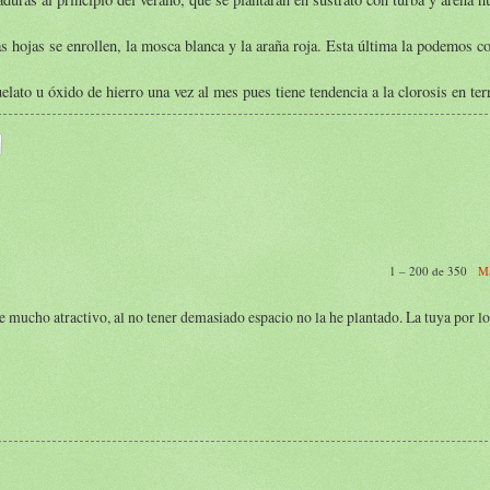
s hojas se enrollen, la mosca blanca y la araña roja. Esta última la podemos c
lato u óxido de hierro una vez al mes pues tiene tendencia a la clorosis en ter
1 – 200 de 350
Má
ne mucho atractivo, al no tener demasiado espacio no la he plantado. La tuya por lo