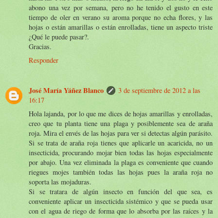
abono una vez por semana, pero no he tenido el gusto en este
tiempo de oler en verano su aroma porque no echa flores, y las
hojas o están amarillas o están enrolladas, tiene un aspecto triste
¿Qué le puede pasar?.
Gracias.
Responder
José María Yáñez Blanco
3 de septiembre de 2012 a las
16:17
Hola lajanda, por lo que me dices de hojas amarillas y enrolladas,
creo que tu planta tiene una plaga y posiblemente sea de araña
roja. Mira el envés de las hojas para ver si detectas algún parásito.
Si se trata de araña roja tienes que aplicarle un acaricida, no un
insecticida, procurando mojar bien todas las hojas especialmente
por abajo. Una vez eliminada la plaga es conveniente que cuando
riegues mojes también todas las hojas pues la araña roja no
soporta las mojaduras.
Si se tratara de algún insecto en función del que sea, es
conveniente aplicar un insecticida sistémico y que se pueda usar
con el agua de riego de forma que lo absorba por las raíces y la