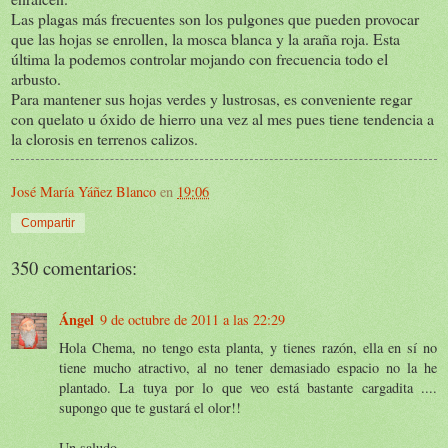
Las plagas más frecuentes son los pulgones que pueden provocar
que las hojas se enrollen, la mosca blanca y la araña roja. Esta
última la podemos controlar mojando con frecuencia todo el
arbusto.
Para mantener sus hojas verdes y lustrosas, es conveniente regar
con quelato u óxido de hierro una vez al mes pues tiene tendencia a
la clorosis en terrenos calizos.
José María Yáñez Blanco
en
19:06
Compartir
350 comentarios:
Ángel
9 de octubre de 2011 a las 22:29
Hola Chema, no tengo esta planta, y tienes razón, ella en sí no
tiene mucho atractivo, al no tener demasiado espacio no la he
plantado. La tuya por lo que veo está bastante cargadita ....
supongo que te gustará el olor!!
Un saludo.