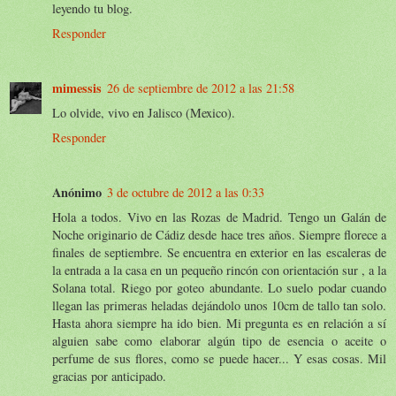
leyendo tu blog.
Responder
mimessis
26 de septiembre de 2012 a las 21:58
Lo olvide, vivo en Jalisco (Mexico).
Responder
Anónimo
3 de octubre de 2012 a las 0:33
Hola a todos. Vivo en las Rozas de Madrid. Tengo un Galán de
Noche originario de Cádiz desde hace tres años. Siempre florece a
finales de septiembre. Se encuentra en exterior en las escaleras de
la entrada a la casa en un pequeño rincón con orientación sur , a la
Solana total. Riego por goteo abundante. Lo suelo podar cuando
llegan las primeras heladas dejándolo unos 10cm de tallo tan solo.
Hasta ahora siempre ha ido bien. Mi pregunta es en relación a sí
alguien sabe como elaborar algún tipo de esencia o aceite o
perfume de sus flores, como se puede hacer... Y esas cosas. Mil
gracias por anticipado.