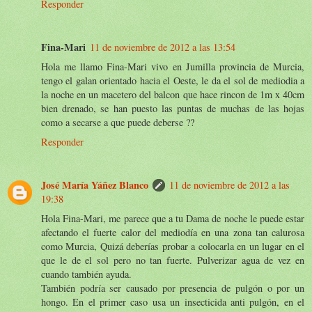
Responder
Fina-Mari
11 de noviembre de 2012 a las 13:54
Hola me llamo Fina-Mari vivo en Jumilla provincia de Murcia,
tengo el galan orientado hacia el Oeste, le da el sol de mediodia a
la noche en un macetero del balcon que hace rincon de 1m x 40cm
bien drenado, se han puesto las puntas de muchas de las hojas
como a secarse a que puede deberse ??
Responder
José María Yáñez Blanco
11 de noviembre de 2012 a las
19:38
Hola Fina-Mari, me parece que a tu Dama de noche le puede estar
afectando el fuerte calor del mediodía en una zona tan calurosa
como Murcia, Quizá deberías probar a colocarla en un lugar en el
que le de el sol pero no tan fuerte. Pulverizar agua de vez en
cuando también ayuda.
También podría ser causado por presencia de pulgón o por un
hongo. En el primer caso usa un insecticida anti pulgón, en el