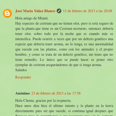
José María Yáñez Blanco
11 de febrero de 2013 a las 20:08
Hola amigo de Miami.
Hay especies de cestrum que no tienen olor, pero si está seguro de
que la planta que tiene es un Cestrum nocturno, entonces debería
tener olor, sobre todo por la noche que es cuando más se
intensifica. Puede ocurrir a veces que por un defecto genético una
especie que debería tener aroma, no lo tenga, es una anormalidad
que sucede con las plantas, como con los animales y el propio
hombre, y como se trata de un defecto genético, me temo que no
tiene remedio. Lo único que se puede hacer es poner otro
ejemplar de cestrum asegurándonos de que si tenga aroma.
Saludos
Responder
Anónimo
23 de febrero de 2013 a las 17:58
Hola Chema, gracias por la respuesta.
Hace unos dias hice el ultimo intento y la plante en la tierra
directamente para ver que sucede, si continua igual despues que
floresca pues la reemplazare y me asegurare que sea la correcta