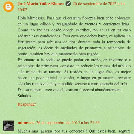
José María Yáñez Blanco
26 de septiembre de 2012 a las
16:02
Hola Mimessis. Para que el cestrum florezca bien debe colocarse
en un lugar cálido y resguardado de vientos y corrientes frías.
Como no indicas desde dónde escribes, no se si en tu caso
sedarán esas condiciones. Otra cosa que debes hacer, es aplicar un
fertilizante para arbustos de flor, durante toda la temporada de
vegetación, es decir de mediados de primavera a principios de
otoño, tambien hay que mantenerlo bien regado.
En cuanto a la poda, se puede podar en otoño, en invierno o a
principios de primavera, consiste en reducir las ramas del arbusto
a la mitad de su tamaño. Si resides en un lugar frío, es mejor
hacer una poda inicial en otoño, y luego en primavera, recortar
sólo las ramas que hayan podido secarse a consecuencia del frío.
De esa manera, creo que el cestrum florecerá abundantemente.
Saludos.
Responder
mimessis
26 de septiembre de 2012 a las 21:55
Muchisimas gracias por tus concejos!! Que estes bien, seguire