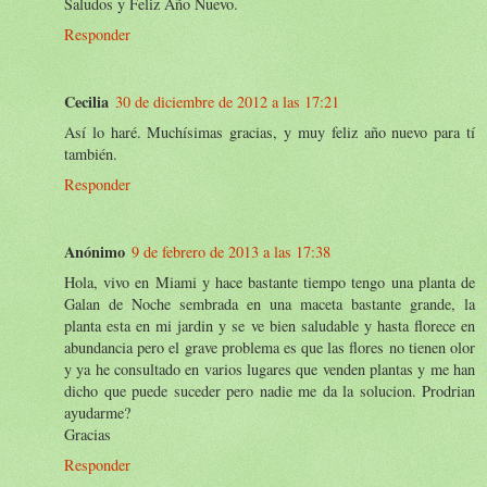
Saludos y Feliz Año Nuevo.
Responder
Cecilia
30 de diciembre de 2012 a las 17:21
Así lo haré. Muchísimas gracias, y muy feliz año nuevo para tí
también.
Responder
Anónimo
9 de febrero de 2013 a las 17:38
Hola, vivo en Miami y hace bastante tiempo tengo una planta de
Galan de Noche sembrada en una maceta bastante grande, la
planta esta en mi jardin y se ve bien saludable y hasta florece en
abundancia pero el grave problema es que las flores no tienen olor
y ya he consultado en varios lugares que venden plantas y me han
dicho que puede suceder pero nadie me da la solucion. Prodrian
ayudarme?
Gracias
Responder