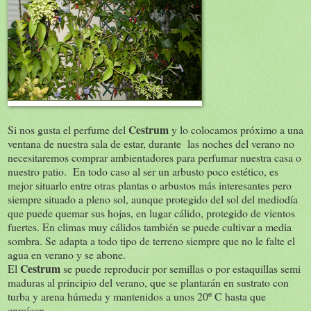
Cestrum
Si nos gusta el perfume del
y lo colocamos próximo a una
ventana de nuestra sala de estar, durante las noches del verano no
necesitaremos comprar ambientadores para perfumar nuestra casa o
nuestro patio. En todo caso al ser un arbusto poco estético, es
mejor situarlo entre otras plantas o arbustos más interesantes pero
siempre situado a pleno sol, aunque protegido del sol del mediodía
que puede quemar sus hojas, en lugar cálido, protegido de vientos
fuertes. En climas muy cálidos también se puede cultivar a media
sombra. Se adapta a todo tipo de terreno siempre que no le falte el
agua en verano y se abone.
Cestrum
El
se puede reproducir por semillas o por estaquillas semi
maduras al principio del verano, que se plantarán en sustrato con
turba y arena húmeda y mantenidos a unos 20º C hasta que
enraícen.