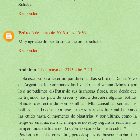
Saludos.
Responder
Pedro
6 de mayo de 2013 a las 10:36
Muy agradecido por tu contestacion un saludo
Responder
Anónimo
11 de mayo de 2013 a las 2:20
Hola escribo para hacer un par de consultas sobre mi Dama. Vivo
en Argentina, la compramos finalizando en el verano (Marzo) por
lo q no pudimos disfrutar de sus hermosas flores, pero desde que
la trajimos no para de crecer y ahora descubri algunas bolitas
blancas que entiendo son semillas. Mis consultas serian: las
bolitas cuando deben cortarse, una vez extraidas las semillas como
las cuido hasta el momento de plantarlas y por ultimo, como la
tengo en una maceta a la interperie no estoy segura si resistira las
temperaturas de invierno, la cubro? o como la puedo cuidar?
Perdon por tantas consultas, pero despues de buscar mucho, fue