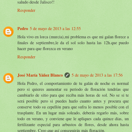
saludo desde Jalisco!!
Responder
Pedro
5 de mayo de 2013 a las 12:55
Hola vivo en lorca (murcia),mi problema es que mi galan florece a
finales de septiembre,le da el sol solo hasta las 12h.que puedo
hacer para que florezca en verano
Responder
José María Yáñez Blanco
5 de mayo de 2013 a las 17:56
Hola Pedro, el comportamiento de tu galán de noche es normal
pero si quieres aumentar su periodo de floración tendrías que
cambiarlo de sitio para que reciba más horas de sol. No se si te
será posible pero si puedes hazlo cuanto antes y procura que
conserve todo su cepellón para que sufra lo menos posible con el
trasplante. En un lugar más soleado, deberás regarlo más, sobre
todo en verano, y conviene que le apliques cada quince días, un
fertilizante especial para arbustos de flores, desde ahora hasta
septiembre. Creo que así conseguirás más floración.