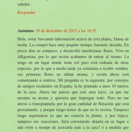
saludos
Responder
Anónimo
29 de diciembre de 2012 a las 18:55
Hola, estoy buscando información acerca de esta planta, Dama de
noche. La compré hace muy poquito tiempo, bastante decaída. En
pocos días se compuso, y desarrolló muchísimas flores. Vivo en
ARgentina, por lo que recién acabamos de entrar al verano. La
tengo en un lugar donde tiene sol pero está rodeada de otras
especies, por lo que a media tarde ya comienza a recibir sombra.
sus primeras flores no daban aroma, y recién ahora está
comenzando a sentirse. Mi pregunta es la siguiente, por consejos
de amigos residentes en España, la he plantado a unos 10 metros
de la casa. Ahora me parece que esté muy lejos, ya que me
encanta su aroma y quisiera que impregne todo. Pero no me
atrevo a transplantarla por la gran cantidad de floración que está
presentando, y porque tengo temor de que no lo resista. Tampoco
tengo experiencia ya que no conocía la planta, y por lógica,
tampoco sus reacciones. Será conveniente dejarla en su lugar o
aún estoy a tiempo de acercarla más a la casa? o a medida que