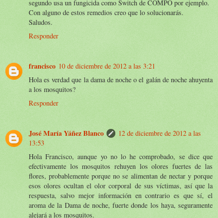
segundo usa un fungicida como Switch de COMPO por ejemplo.
Con alguno de estos remedios creo que lo solucionarás.
Saludos.
Responder
francisco
10 de diciembre de 2012 a las 3:21
Hola es verdad que la dama de noche o el galán de noche ahuyenta
a los mosquitos?
Responder
José María Yáñez Blanco
12 de diciembre de 2012 a las
13:53
Hola Francisco, aunque yo no lo he comprobado, se dice que
efectivamente los mosquitos rehuyen los olores fuertes de las
flores, probablemente porque no se alimentan de nectar y porque
esos olores ocultan el olor corporal de sus víctimas, así que la
respuesta, salvo mejor información en contrario es que sí, el
aroma de la Dama de noche, fuerte donde los haya, seguramente
alejará a los mosquitos.