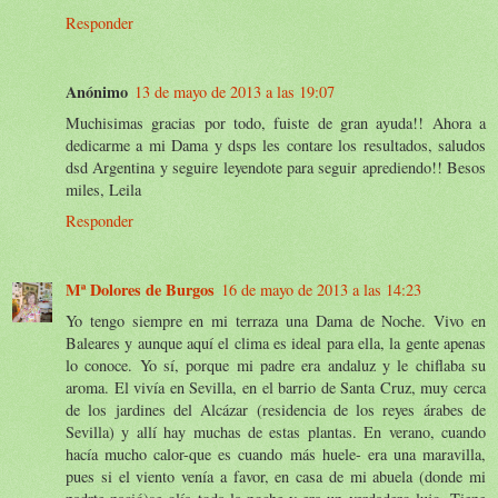
Responder
Anónimo
13 de mayo de 2013 a las 19:07
Muchisimas gracias por todo, fuiste de gran ayuda!! Ahora a
dedicarme a mi Dama y dsps les contare los resultados, saludos
dsd Argentina y seguire leyendote para seguir aprediendo!! Besos
miles, Leila
Responder
Mª Dolores de Burgos
16 de mayo de 2013 a las 14:23
Yo tengo siempre en mi terraza una Dama de Noche. Vivo en
Baleares y aunque aquí el clima es ideal para ella, la gente apenas
lo conoce. Yo sí, porque mi padre era andaluz y le chiflaba su
aroma. El vivía en Sevilla, en el barrio de Santa Cruz, muy cerca
de los jardines del Alcázar (residencia de los reyes árabes de
Sevilla) y allí hay muchas de estas plantas. En verano, cuando
hacía mucho calor-que es cuando más huele- era una maravilla,
pues si el viento venía a favor, en casa de mi abuela (donde mi