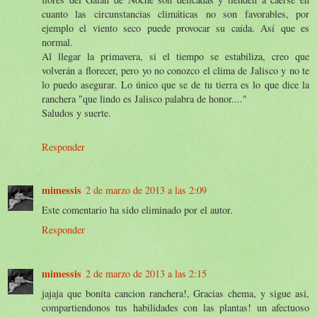
cuanto las circunstancias climáticas no son favorables, por
ejemplo el viento seco puede provocar su caída. Así que es
normal.
Al llegar la primavera, si el tiempo se estabiliza, creo que
volverán a florecer, pero yo no conozco el clima de Jalisco y no te
lo puedo asegurar. Lo único que se de tu tierra es lo que dice la
ranchera "que lindo es Jalisco palabra de honor...."
Saludos y suerte.
Responder
mimessis
2 de marzo de 2013 a las 2:09
Este comentario ha sido eliminado por el autor.
Responder
mimessis
2 de marzo de 2013 a las 2:15
jajaja que bonita cancion ranchera!, Gracias chema, y sigue asi,
compartiendonos tus habilidades con las plantas! un afectuoso