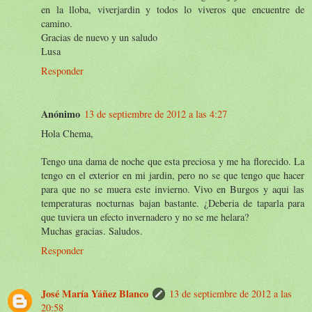
en la lloba, viverjardin y todos lo viveros que encuentre de
camino.
Gracias de nuevo y un saludo
Lusa
Responder
Anónimo
13 de septiembre de 2012 a las 4:27
Hola Chema,
Tengo una dama de noche que esta preciosa y me ha florecido. La
tengo en el exterior en mi jardin, pero no se que tengo que hacer
para que no se muera este invierno. Vivo en Burgos y aqui las
temperaturas nocturnas bajan bastante. ¿Deberia de taparla para
que tuviera un efecto invernadero y no se me helara?
Muchas gracias. Saludos.
Responder
José María Yáñez Blanco
13 de septiembre de 2012 a las
20:58