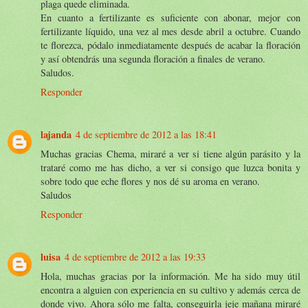
plaga quede eliminada.
En cuanto a fertilizante es suficiente con abonar, mejor con
fertilizante líquido, una vez al mes desde abril a octubre. Cuando
te florezca, pódalo inmediatamente después de acabar la floración
y así obtendrás una segunda floración a finales de verano.
Saludos.
Responder
lajanda
4 de septiembre de 2012 a las 18:41
Muchas gracias Chema, miraré a ver si tiene algún parásito y la
trataré como me has dicho, a ver si consigo que luzca bonita y
sobre todo que eche flores y nos dé su aroma en verano.
Saludos
Responder
luisa
4 de septiembre de 2012 a las 19:33
Hola, muchas gracias por la información. Me ha sido muy útil
encontra a alguien con experiencia en su cultivo y además cerca de
donde vivo. Ahora sólo me falta, conseguirla jeje mañana miraré