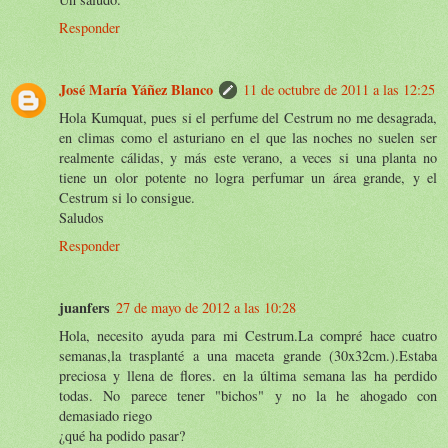
Responder
José María Yáñez Blanco
11 de octubre de 2011 a las 12:25
Hola Kumquat, pues si el perfume del Cestrum no me desagrada,
en climas como el asturiano en el que las noches no suelen ser
realmente cálidas, y más este verano, a veces si una planta no
tiene un olor potente no logra perfumar un área grande, y el
Cestrum si lo consigue.
Saludos
Responder
juanfers
27 de mayo de 2012 a las 10:28
Hola, necesito ayuda para mi Cestrum.La compré hace cuatro
semanas,la trasplanté a una maceta grande (30x32cm.).Estaba
preciosa y llena de flores. en la última semana las ha perdido
todas. No parece tener "bichos" y no la he ahogado con
demasiado riego
¿qué ha podido pasar?