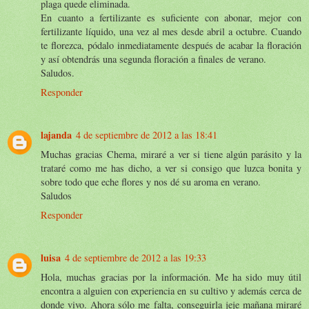
plaga quede eliminada.
En cuanto a fertilizante es suficiente con abonar, mejor con
fertilizante líquido, una vez al mes desde abril a octubre. Cuando
te florezca, pódalo inmediatamente después de acabar la floración
y así obtendrás una segunda floración a finales de verano.
Saludos.
Responder
lajanda
4 de septiembre de 2012 a las 18:41
Muchas gracias Chema, miraré a ver si tiene algún parásito y la
trataré como me has dicho, a ver si consigo que luzca bonita y
sobre todo que eche flores y nos dé su aroma en verano.
Saludos
Responder
luisa
4 de septiembre de 2012 a las 19:33
Hola, muchas gracias por la información. Me ha sido muy útil
encontra a alguien con experiencia en su cultivo y además cerca de
donde vivo. Ahora sólo me falta, conseguirla jeje mañana miraré