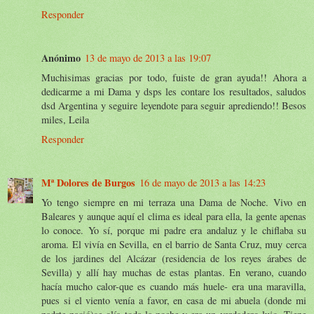
Responder
Anónimo
13 de mayo de 2013 a las 19:07
Muchisimas gracias por todo, fuiste de gran ayuda!! Ahora a
dedicarme a mi Dama y dsps les contare los resultados, saludos
dsd Argentina y seguire leyendote para seguir aprediendo!! Besos
miles, Leila
Responder
Mª Dolores de Burgos
16 de mayo de 2013 a las 14:23
Yo tengo siempre en mi terraza una Dama de Noche. Vivo en
Baleares y aunque aquí el clima es ideal para ella, la gente apenas
lo conoce. Yo sí, porque mi padre era andaluz y le chiflaba su
aroma. El vivía en Sevilla, en el barrio de Santa Cruz, muy cerca
de los jardines del Alcázar (residencia de los reyes árabes de
Sevilla) y allí hay muchas de estas plantas. En verano, cuando
hacía mucho calor-que es cuando más huele- era una maravilla,
pues si el viento venía a favor, en casa de mi abuela (donde mi