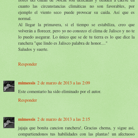
cuanto las circunstancias climáticas no son favorables, por
ejemplo el viento seco puede provocar su caída. Así que es
normal.
Al llegar la primavera, si el tiempo se estabiliza, creo que
volverán a florecer, pero yo no conozco el clima de Jalisco y no te
lo puedo asegurar. Lo único que se de tu tierra es lo que dice la
ranchera "que lindo es Jalisco palabra de honor...."
Saludos y suerte.
Responder
mimessis
2 de marzo de 2013 a las 2:09
Este comentario ha sido eliminado por el autor.
Responder
mimessis
2 de marzo de 2013 a las 2:15
jajaja que bonita cancion ranchera!, Gracias chema, y sigue asi,
compartiendonos tus habilidades con las plantas! un afectuoso