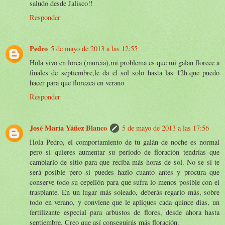
saludo desde Jalisco!!
Responder
Pedro
5 de mayo de 2013 a las 12:55
Hola vivo en lorca (murcia),mi problema es que mi galan florece a
finales de septiembre,le da el sol solo hasta las 12h.que puedo
hacer para que florezca en verano
Responder
José María Yáñez Blanco
5 de mayo de 2013 a las 17:56
Hola Pedro, el comportamiento de tu galán de noche es normal
pero si quieres aumentar su periodo de floración tendrías que
cambiarlo de sitio para que reciba más horas de sol. No se si te
será posible pero si puedes hazlo cuanto antes y procura que
conserve todo su cepellón para que sufra lo menos posible con el
trasplante. En un lugar más soleado, deberás regarlo más, sobre
todo en verano, y conviene que le apliques cada quince días, un
fertilizante especial para arbustos de flores, desde ahora hasta
septiembre. Creo que así conseguirás más floración.