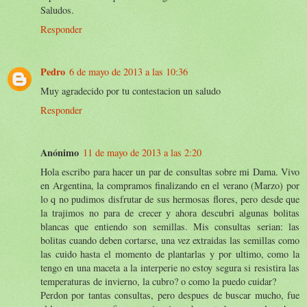
Saludos.
Responder
Pedro
6 de mayo de 2013 a las 10:36
Muy agradecido por tu contestacion un saludo
Responder
Anónimo
11 de mayo de 2013 a las 2:20
Hola escribo para hacer un par de consultas sobre mi Dama. Vivo
en Argentina, la compramos finalizando en el verano (Marzo) por
lo q no pudimos disfrutar de sus hermosas flores, pero desde que
la trajimos no para de crecer y ahora descubri algunas bolitas
blancas que entiendo son semillas. Mis consultas serian: las
bolitas cuando deben cortarse, una vez extraidas las semillas como
las cuido hasta el momento de plantarlas y por ultimo, como la
tengo en una maceta a la interperie no estoy segura si resistira las
temperaturas de invierno, la cubro? o como la puedo cuidar?
Perdon por tantas consultas, pero despues de buscar mucho, fue