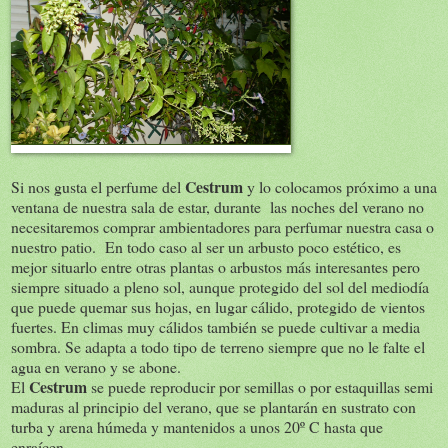
Cestrum
Si nos gusta el perfume del
y lo colocamos próximo a una
ventana de nuestra sala de estar, durante las noches del verano no
necesitaremos comprar ambientadores para perfumar nuestra casa o
nuestro patio. En todo caso al ser un arbusto poco estético, es
mejor situarlo entre otras plantas o arbustos más interesantes pero
siempre situado a pleno sol, aunque protegido del sol del mediodía
que puede quemar sus hojas, en lugar cálido, protegido de vientos
fuertes. En climas muy cálidos también se puede cultivar a media
sombra. Se adapta a todo tipo de terreno siempre que no le falte el
agua en verano y se abone.
Cestrum
El
se puede reproducir por semillas o por estaquillas semi
maduras al principio del verano, que se plantarán en sustrato con
turba y arena húmeda y mantenidos a unos 20º C hasta que
enraícen.