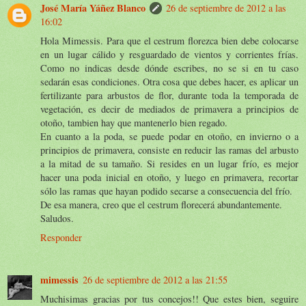
José María Yáñez Blanco
26 de septiembre de 2012 a las
16:02
Hola Mimessis. Para que el cestrum florezca bien debe colocarse
en un lugar cálido y resguardado de vientos y corrientes frías.
Como no indicas desde dónde escribes, no se si en tu caso
sedarán esas condiciones. Otra cosa que debes hacer, es aplicar un
fertilizante para arbustos de flor, durante toda la temporada de
vegetación, es decir de mediados de primavera a principios de
otoño, tambien hay que mantenerlo bien regado.
En cuanto a la poda, se puede podar en otoño, en invierno o a
principios de primavera, consiste en reducir las ramas del arbusto
a la mitad de su tamaño. Si resides en un lugar frío, es mejor
hacer una poda inicial en otoño, y luego en primavera, recortar
sólo las ramas que hayan podido secarse a consecuencia del frío.
De esa manera, creo que el cestrum florecerá abundantemente.
Saludos.
Responder
mimessis
26 de septiembre de 2012 a las 21:55
Muchisimas gracias por tus concejos!! Que estes bien, seguire