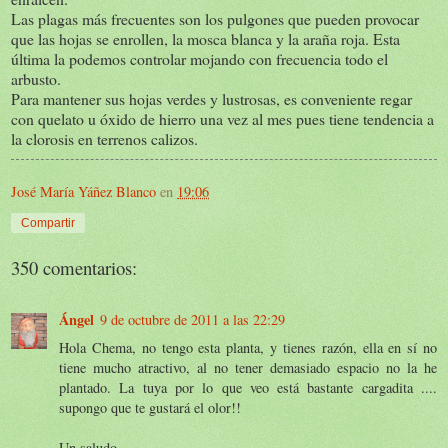
Las plagas más frecuentes son los pulgones que pueden provocar
que las hojas se enrollen, la mosca blanca y la araña roja. Esta
última la podemos controlar mojando con frecuencia todo el
arbusto.
Para mantener sus hojas verdes y lustrosas, es conveniente regar
con quelato u óxido de hierro una vez al mes pues tiene tendencia a
la clorosis en terrenos calizos.
José María Yáñez Blanco
en
19:06
Compartir
350 comentarios:
Ángel
9 de octubre de 2011 a las 22:29
Hola Chema, no tengo esta planta, y tienes razón, ella en sí no
tiene mucho atractivo, al no tener demasiado espacio no la he
plantado. La tuya por lo que veo está bastante cargadita ....
supongo que te gustará el olor!!
Un saludo.