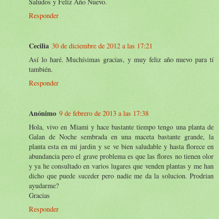
Saludos y Feliz Año Nuevo.
Responder
Cecilia
30 de diciembre de 2012 a las 17:21
Así lo haré. Muchísimas gracias, y muy feliz año nuevo para tí
también.
Responder
Anónimo
9 de febrero de 2013 a las 17:38
Hola, vivo en Miami y hace bastante tiempo tengo una planta de
Galan de Noche sembrada en una maceta bastante grande, la
planta esta en mi jardin y se ve bien saludable y hasta florece en
abundancia pero el grave problema es que las flores no tienen olor
y ya he consultado en varios lugares que venden plantas y me han
dicho que puede suceder pero nadie me da la solucion. Prodrian
ayudarme?
Gracias
Responder