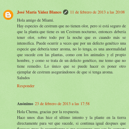
José María Yáñez Blanco
11 de febrero de 2013 a las 20:08
Hola amigo de Miami.
Hay especies de cestrum que no tienen olor, pero si está seguro de
que la planta que tiene es un Cestrum nocturno, entonces debería
tener olor, sobre todo por la noche que es cuando más se
intensifica. Puede ocurrir a veces que por un defecto genético una
especie que debería tener aroma, no lo tenga, es una anormalidad
que sucede con las plantas, como con los animales y el propio
hombre, y como se trata de un defecto genético, me temo que no
tiene remedio. Lo único que se puede hacer es poner otro
ejemplar de cestrum asegurándonos de que si tenga aroma.
Saludos
Responder
Anónimo
23 de febrero de 2013 a las 17:58
Hola Chema, gracias por la respuesta.
Hace unos dias hice el ultimo intento y la plante en la tierra
directamente para ver que sucede, si continua igual despues que
floresca pues la reemplazare y me asegurare que sea la correcta