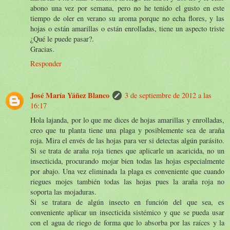
abono una vez por semana, pero no he tenido el gusto en este
tiempo de oler en verano su aroma porque no echa flores, y las
hojas o están amarillas o están enrolladas, tiene un aspecto triste
¿Qué le puede pasar?.
Gracias.
Responder
José María Yáñez Blanco
3 de septiembre de 2012 a las
16:17
Hola lajanda, por lo que me dices de hojas amarillas y enrolladas,
creo que tu planta tiene una plaga y posiblemente sea de araña
roja. Mira el envés de las hojas para ver si detectas algún parásito.
Si se trata de araña roja tienes que aplicarle un acaricida, no un
insecticida, procurando mojar bien todas las hojas especialmente
por abajo. Una vez eliminada la plaga es conveniente que cuando
riegues mojes también todas las hojas pues la araña roja no
soporta las mojaduras.
Si se tratara de algún insecto en función del que sea, es
conveniente aplicar un insecticida sistémico y que se pueda usar
con el agua de riego de forma que lo absorba por las raíces y la