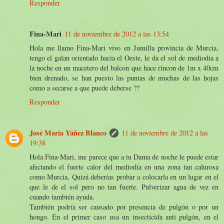
Responder
Fina-Mari
11 de noviembre de 2012 a las 13:54
Hola me llamo Fina-Mari vivo en Jumilla provincia de Murcia,
tengo el galan orientado hacia el Oeste, le da el sol de mediodia a
la noche en un macetero del balcon que hace rincon de 1m x 40cm
bien drenado, se han puesto las puntas de muchas de las hojas
como a secarse a que puede deberse ??
Responder
José María Yáñez Blanco
11 de noviembre de 2012 a las
19:38
Hola Fina-Mari, me parece que a tu Dama de noche le puede estar
afectando el fuerte calor del mediodía en una zona tan calurosa
como Murcia, Quizá deberías probar a colocarla en un lugar en el
que le de el sol pero no tan fuerte. Pulverizar agua de vez en
cuando también ayuda.
También podría ser causado por presencia de pulgón o por un
hongo. En el primer caso usa un insecticida anti pulgón, en el