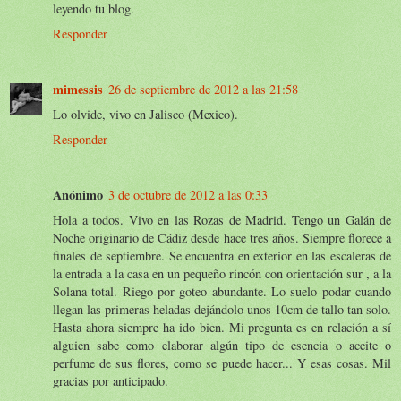
leyendo tu blog.
Responder
mimessis
26 de septiembre de 2012 a las 21:58
Lo olvide, vivo en Jalisco (Mexico).
Responder
Anónimo
3 de octubre de 2012 a las 0:33
Hola a todos. Vivo en las Rozas de Madrid. Tengo un Galán de
Noche originario de Cádiz desde hace tres años. Siempre florece a
finales de septiembre. Se encuentra en exterior en las escaleras de
la entrada a la casa en un pequeño rincón con orientación sur , a la
Solana total. Riego por goteo abundante. Lo suelo podar cuando
llegan las primeras heladas dejándolo unos 10cm de tallo tan solo.
Hasta ahora siempre ha ido bien. Mi pregunta es en relación a sí
alguien sabe como elaborar algún tipo de esencia o aceite o
perfume de sus flores, como se puede hacer... Y esas cosas. Mil
gracias por anticipado.