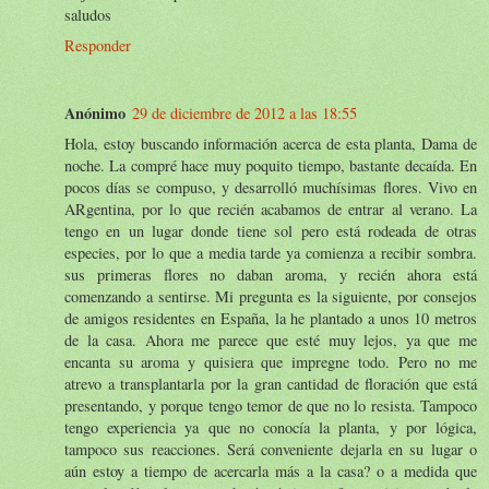
saludos
Responder
Anónimo
29 de diciembre de 2012 a las 18:55
Hola, estoy buscando información acerca de esta planta, Dama de
noche. La compré hace muy poquito tiempo, bastante decaída. En
pocos días se compuso, y desarrolló muchísimas flores. Vivo en
ARgentina, por lo que recién acabamos de entrar al verano. La
tengo en un lugar donde tiene sol pero está rodeada de otras
especies, por lo que a media tarde ya comienza a recibir sombra.
sus primeras flores no daban aroma, y recién ahora está
comenzando a sentirse. Mi pregunta es la siguiente, por consejos
de amigos residentes en España, la he plantado a unos 10 metros
de la casa. Ahora me parece que esté muy lejos, ya que me
encanta su aroma y quisiera que impregne todo. Pero no me
atrevo a transplantarla por la gran cantidad de floración que está
presentando, y porque tengo temor de que no lo resista. Tampoco
tengo experiencia ya que no conocía la planta, y por lógica,
tampoco sus reacciones. Será conveniente dejarla en su lugar o
aún estoy a tiempo de acercarla más a la casa? o a medida que