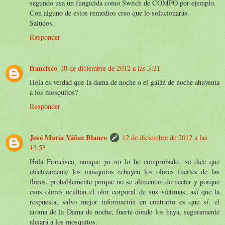
segundo usa un fungicida como Switch de COMPO por ejemplo.
Con alguno de estos remedios creo que lo solucionarás.
Saludos.
Responder
francisco
10 de diciembre de 2012 a las 3:21
Hola es verdad que la dama de noche o el galán de noche ahuyenta
a los mosquitos?
Responder
José María Yáñez Blanco
12 de diciembre de 2012 a las
13:53
Hola Francisco, aunque yo no lo he comprobado, se dice que
efectivamente los mosquitos rehuyen los olores fuertes de las
flores, probablemente porque no se alimentan de nectar y porque
esos olores ocultan el olor corporal de sus víctimas, así que la
respuesta, salvo mejor información en contrario es que sí, el
aroma de la Dama de noche, fuerte donde los haya, seguramente
alejará a los mosquitos.