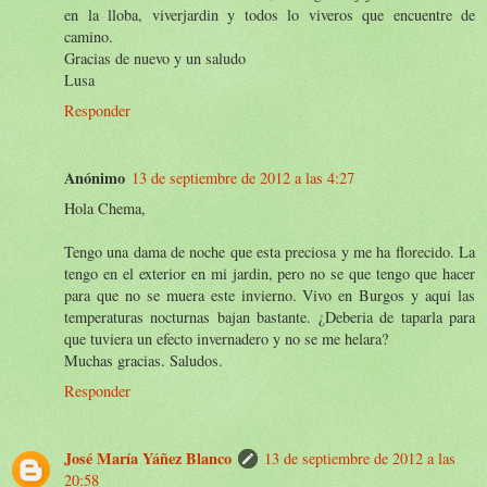
en la lloba, viverjardin y todos lo viveros que encuentre de
camino.
Gracias de nuevo y un saludo
Lusa
Responder
Anónimo
13 de septiembre de 2012 a las 4:27
Hola Chema,
Tengo una dama de noche que esta preciosa y me ha florecido. La
tengo en el exterior en mi jardin, pero no se que tengo que hacer
para que no se muera este invierno. Vivo en Burgos y aqui las
temperaturas nocturnas bajan bastante. ¿Deberia de taparla para
que tuviera un efecto invernadero y no se me helara?
Muchas gracias. Saludos.
Responder
José María Yáñez Blanco
13 de septiembre de 2012 a las
20:58