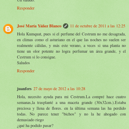
Responder
José María Yáñez Blanco
11 de octubre de 2011 a las 12:25
Hola Kumquat, pues si el perfume del Cestrum no me desagrada,
en climas como el asturiano en el que las noches no suelen ser
realmente cálidas, y más este verano, a veces si una planta no
tiene un olor potente no logra perfumar un área grande, y el
Cestrum si lo consigue.
Saludos
Responder
juanfers
27 de mayo de 2012 a las 10:28
Hola, necesito ayuda para mi Cestrum.La compré hace cuatro
semanas,la trasplanté a una maceta grande (30x32cm.).Estaba
preciosa y llena de flores. en la última semana las ha perdido
todas. No parece tener "bichos" y no la he ahogado con
demasiado riego
¿qué ha podido pasar?