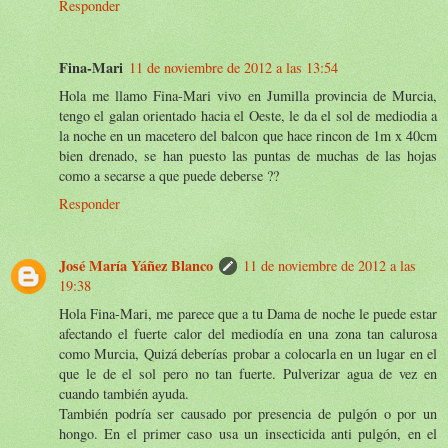
Responder
Fina-Mari
11 de noviembre de 2012 a las 13:54
Hola me llamo Fina-Mari vivo en Jumilla provincia de Murcia,
tengo el galan orientado hacia el Oeste, le da el sol de mediodia a
la noche en un macetero del balcon que hace rincon de 1m x 40cm
bien drenado, se han puesto las puntas de muchas de las hojas
como a secarse a que puede deberse ??
Responder
José María Yáñez Blanco
11 de noviembre de 2012 a las
19:38
Hola Fina-Mari, me parece que a tu Dama de noche le puede estar
afectando el fuerte calor del mediodía en una zona tan calurosa
como Murcia, Quizá deberías probar a colocarla en un lugar en el
que le de el sol pero no tan fuerte. Pulverizar agua de vez en
cuando también ayuda.
También podría ser causado por presencia de pulgón o por un
hongo. En el primer caso usa un insecticida anti pulgón, en el