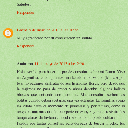
Saludos.
Responder
Pedro
6 de mayo de 2013 a las 10:36
Muy agradecido por tu contestacion un saludo
Responder
Anónimo
11 de mayo de 2013 a las 2:20
Hola escribo para hacer un par de consultas sobre mi Dama. Vivo
en Argentina, la compramos finalizando en el verano (Marzo) por
lo q no pudimos disfrutar de sus hermosas flores, pero desde que
la trajimos no para de crecer y ahora descubri algunas bolitas
blancas que entiendo son semillas. Mis consultas serian: las
bolitas cuando deben cortarse, una vez extraidas las semillas como
las cuido hasta el momento de plantarlas y por ultimo, como la
tengo en una maceta a la interperie no estoy segura si resistira las
temperaturas de invierno, la cubro? o como la puedo cuidar?
Perdon por tantas consultas, pero despues de buscar mucho, fue