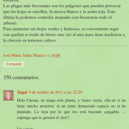
Las plagas más frecuentes son los pulgones que pueden provocar
que las hojas se enrollen, la mosca blanca y la araña roja. Esta
última la podemos controlar mojando con frecuencia todo el
arbusto.
Para mantener sus hojas verdes y lustrosas, es conveniente regar
con quelato u óxido de hierro una vez al mes pues tiene tendencia a
la clorosis en terrenos calizos.
José María Yáñez Blanco
en
19:06
Compartir
350 comentarios:
Ángel
9 de octubre de 2011 a las 22:29
Hola Chema, no tengo esta planta, y tienes razón, ella en sí no
tiene mucho atractivo, al no tener demasiado espacio no la he
plantado. La tuya por lo que veo está bastante cargadita ....
supongo que te gustará el olor!!
Un saludo.