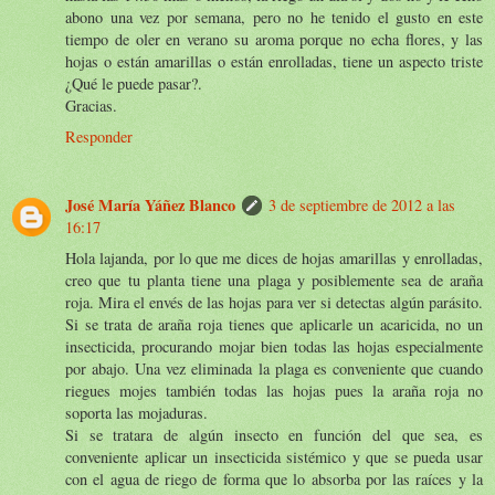
abono una vez por semana, pero no he tenido el gusto en este
tiempo de oler en verano su aroma porque no echa flores, y las
hojas o están amarillas o están enrolladas, tiene un aspecto triste
¿Qué le puede pasar?.
Gracias.
Responder
José María Yáñez Blanco
3 de septiembre de 2012 a las
16:17
Hola lajanda, por lo que me dices de hojas amarillas y enrolladas,
creo que tu planta tiene una plaga y posiblemente sea de araña
roja. Mira el envés de las hojas para ver si detectas algún parásito.
Si se trata de araña roja tienes que aplicarle un acaricida, no un
insecticida, procurando mojar bien todas las hojas especialmente
por abajo. Una vez eliminada la plaga es conveniente que cuando
riegues mojes también todas las hojas pues la araña roja no
soporta las mojaduras.
Si se tratara de algún insecto en función del que sea, es
conveniente aplicar un insecticida sistémico y que se pueda usar
con el agua de riego de forma que lo absorba por las raíces y la