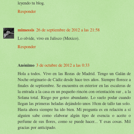
leyendo tu blog.
Responder
mimessis
26 de septiembre de 2012 a las 21:58
Lo olvide, vivo en Jalisco (Mexico).
Responder
Anónimo
3 de octubre de 2012 a las 0:33
Hola a todos. Vivo en las Rozas de Madrid. Tengo un Galán de
Noche originario de Cádiz desde hace tres años. Siempre florece a
finales de septiembre. Se encuentra en exterior en las escaleras de
la entrada a la casa en un pequeño rincón con orientación sur , a la
Solana total. Riego por goteo abundante. Lo suelo podar cuando
llegan las primeras heladas dejándolo unos 10cm de tallo tan solo.
Hasta ahora siempre ha ido bien. Mi pregunta es en relación a sí
alguien sabe como elaborar algún tipo de esencia o aceite o
perfume de sus flores, como se puede hacer... Y esas cosas. Mil
gracias por anticipado.