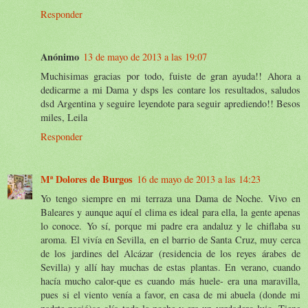
Responder
Anónimo
13 de mayo de 2013 a las 19:07
Muchisimas gracias por todo, fuiste de gran ayuda!! Ahora a
dedicarme a mi Dama y dsps les contare los resultados, saludos
dsd Argentina y seguire leyendote para seguir aprediendo!! Besos
miles, Leila
Responder
Mª Dolores de Burgos
16 de mayo de 2013 a las 14:23
Yo tengo siempre en mi terraza una Dama de Noche. Vivo en
Baleares y aunque aquí el clima es ideal para ella, la gente apenas
lo conoce. Yo sí, porque mi padre era andaluz y le chiflaba su
aroma. El vivía en Sevilla, en el barrio de Santa Cruz, muy cerca
de los jardines del Alcázar (residencia de los reyes árabes de
Sevilla) y allí hay muchas de estas plantas. En verano, cuando
hacía mucho calor-que es cuando más huele- era una maravilla,
pues si el viento venía a favor, en casa de mi abuela (donde mi