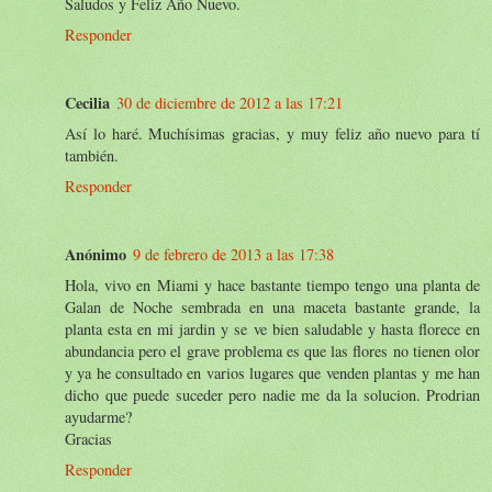
Saludos y Feliz Año Nuevo.
Responder
Cecilia
30 de diciembre de 2012 a las 17:21
Así lo haré. Muchísimas gracias, y muy feliz año nuevo para tí
también.
Responder
Anónimo
9 de febrero de 2013 a las 17:38
Hola, vivo en Miami y hace bastante tiempo tengo una planta de
Galan de Noche sembrada en una maceta bastante grande, la
planta esta en mi jardin y se ve bien saludable y hasta florece en
abundancia pero el grave problema es que las flores no tienen olor
y ya he consultado en varios lugares que venden plantas y me han
dicho que puede suceder pero nadie me da la solucion. Prodrian
ayudarme?
Gracias
Responder