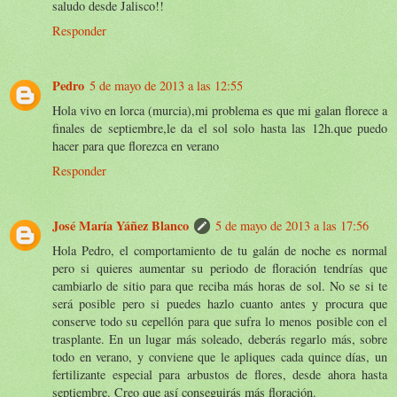
saludo desde Jalisco!!
Responder
Pedro
5 de mayo de 2013 a las 12:55
Hola vivo en lorca (murcia),mi problema es que mi galan florece a
finales de septiembre,le da el sol solo hasta las 12h.que puedo
hacer para que florezca en verano
Responder
José María Yáñez Blanco
5 de mayo de 2013 a las 17:56
Hola Pedro, el comportamiento de tu galán de noche es normal
pero si quieres aumentar su periodo de floración tendrías que
cambiarlo de sitio para que reciba más horas de sol. No se si te
será posible pero si puedes hazlo cuanto antes y procura que
conserve todo su cepellón para que sufra lo menos posible con el
trasplante. En un lugar más soleado, deberás regarlo más, sobre
todo en verano, y conviene que le apliques cada quince días, un
fertilizante especial para arbustos de flores, desde ahora hasta
septiembre. Creo que así conseguirás más floración.