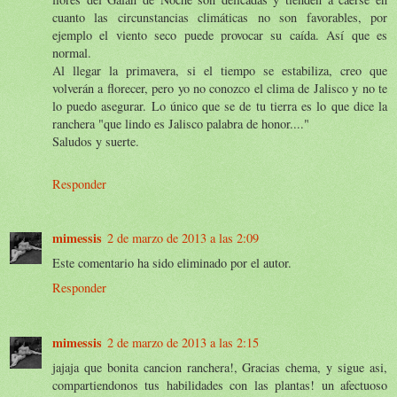
cuanto las circunstancias climáticas no son favorables, por
ejemplo el viento seco puede provocar su caída. Así que es
normal.
Al llegar la primavera, si el tiempo se estabiliza, creo que
volverán a florecer, pero yo no conozco el clima de Jalisco y no te
lo puedo asegurar. Lo único que se de tu tierra es lo que dice la
ranchera "que lindo es Jalisco palabra de honor...."
Saludos y suerte.
Responder
mimessis
2 de marzo de 2013 a las 2:09
Este comentario ha sido eliminado por el autor.
Responder
mimessis
2 de marzo de 2013 a las 2:15
jajaja que bonita cancion ranchera!, Gracias chema, y sigue asi,
compartiendonos tus habilidades con las plantas! un afectuoso