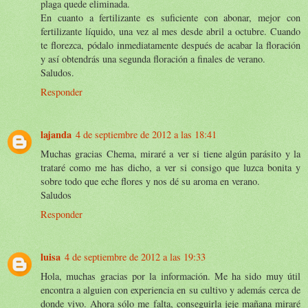
plaga quede eliminada.
En cuanto a fertilizante es suficiente con abonar, mejor con
fertilizante líquido, una vez al mes desde abril a octubre. Cuando
te florezca, pódalo inmediatamente después de acabar la floración
y así obtendrás una segunda floración a finales de verano.
Saludos.
Responder
lajanda
4 de septiembre de 2012 a las 18:41
Muchas gracias Chema, miraré a ver si tiene algún parásito y la
trataré como me has dicho, a ver si consigo que luzca bonita y
sobre todo que eche flores y nos dé su aroma en verano.
Saludos
Responder
luisa
4 de septiembre de 2012 a las 19:33
Hola, muchas gracias por la información. Me ha sido muy útil
encontra a alguien con experiencia en su cultivo y además cerca de
donde vivo. Ahora sólo me falta, conseguirla jeje mañana miraré