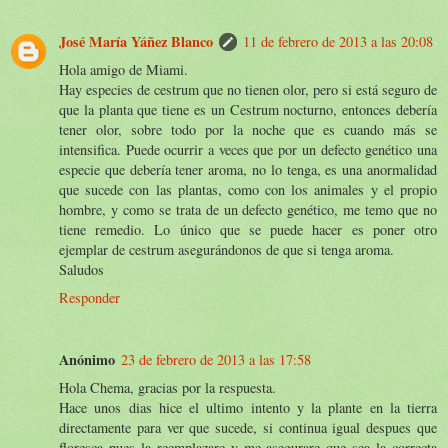
José María Yáñez Blanco
11 de febrero de 2013 a las 20:08
Hola amigo de Miami.
Hay especies de cestrum que no tienen olor, pero si está seguro de
que la planta que tiene es un Cestrum nocturno, entonces debería
tener olor, sobre todo por la noche que es cuando más se
intensifica. Puede ocurrir a veces que por un defecto genético una
especie que debería tener aroma, no lo tenga, es una anormalidad
que sucede con las plantas, como con los animales y el propio
hombre, y como se trata de un defecto genético, me temo que no
tiene remedio. Lo único que se puede hacer es poner otro
ejemplar de cestrum asegurándonos de que si tenga aroma.
Saludos
Responder
Anónimo
23 de febrero de 2013 a las 17:58
Hola Chema, gracias por la respuesta.
Hace unos dias hice el ultimo intento y la plante en la tierra
directamente para ver que sucede, si continua igual despues que
floresca pues la reemplazare y me asegurare que sea la correcta