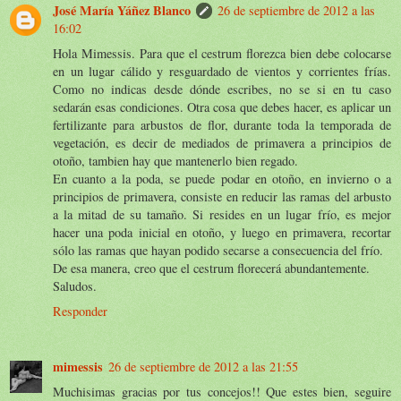
José María Yáñez Blanco
26 de septiembre de 2012 a las
16:02
Hola Mimessis. Para que el cestrum florezca bien debe colocarse
en un lugar cálido y resguardado de vientos y corrientes frías.
Como no indicas desde dónde escribes, no se si en tu caso
sedarán esas condiciones. Otra cosa que debes hacer, es aplicar un
fertilizante para arbustos de flor, durante toda la temporada de
vegetación, es decir de mediados de primavera a principios de
otoño, tambien hay que mantenerlo bien regado.
En cuanto a la poda, se puede podar en otoño, en invierno o a
principios de primavera, consiste en reducir las ramas del arbusto
a la mitad de su tamaño. Si resides en un lugar frío, es mejor
hacer una poda inicial en otoño, y luego en primavera, recortar
sólo las ramas que hayan podido secarse a consecuencia del frío.
De esa manera, creo que el cestrum florecerá abundantemente.
Saludos.
Responder
mimessis
26 de septiembre de 2012 a las 21:55
Muchisimas gracias por tus concejos!! Que estes bien, seguire