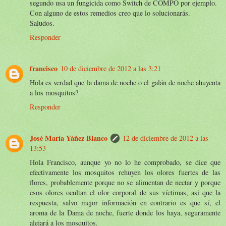
segundo usa un fungicida como Switch de COMPO por ejemplo.
Con alguno de estos remedios creo que lo solucionarás.
Saludos.
Responder
francisco
10 de diciembre de 2012 a las 3:21
Hola es verdad que la dama de noche o el galán de noche ahuyenta
a los mosquitos?
Responder
José María Yáñez Blanco
12 de diciembre de 2012 a las
13:53
Hola Francisco, aunque yo no lo he comprobado, se dice que
efectivamente los mosquitos rehuyen los olores fuertes de las
flores, probablemente porque no se alimentan de nectar y porque
esos olores ocultan el olor corporal de sus víctimas, así que la
respuesta, salvo mejor información en contrario es que sí, el
aroma de la Dama de noche, fuerte donde los haya, seguramente
alejará a los mosquitos.