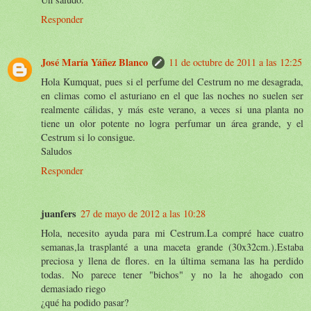
Responder
José María Yáñez Blanco
11 de octubre de 2011 a las 12:25
Hola Kumquat, pues si el perfume del Cestrum no me desagrada,
en climas como el asturiano en el que las noches no suelen ser
realmente cálidas, y más este verano, a veces si una planta no
tiene un olor potente no logra perfumar un área grande, y el
Cestrum si lo consigue.
Saludos
Responder
juanfers
27 de mayo de 2012 a las 10:28
Hola, necesito ayuda para mi Cestrum.La compré hace cuatro
semanas,la trasplanté a una maceta grande (30x32cm.).Estaba
preciosa y llena de flores. en la última semana las ha perdido
todas. No parece tener "bichos" y no la he ahogado con
demasiado riego
¿qué ha podido pasar?