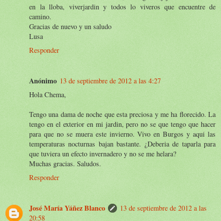
en la lloba, viverjardin y todos lo viveros que encuentre de
camino.
Gracias de nuevo y un saludo
Lusa
Responder
Anónimo
13 de septiembre de 2012 a las 4:27
Hola Chema,
Tengo una dama de noche que esta preciosa y me ha florecido. La
tengo en el exterior en mi jardin, pero no se que tengo que hacer
para que no se muera este invierno. Vivo en Burgos y aqui las
temperaturas nocturnas bajan bastante. ¿Deberia de taparla para
que tuviera un efecto invernadero y no se me helara?
Muchas gracias. Saludos.
Responder
José María Yáñez Blanco
13 de septiembre de 2012 a las
20:58