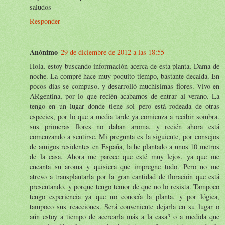
saludos
Responder
Anónimo
29 de diciembre de 2012 a las 18:55
Hola, estoy buscando información acerca de esta planta, Dama de
noche. La compré hace muy poquito tiempo, bastante decaída. En
pocos días se compuso, y desarrolló muchísimas flores. Vivo en
ARgentina, por lo que recién acabamos de entrar al verano. La
tengo en un lugar donde tiene sol pero está rodeada de otras
especies, por lo que a media tarde ya comienza a recibir sombra.
sus primeras flores no daban aroma, y recién ahora está
comenzando a sentirse. Mi pregunta es la siguiente, por consejos
de amigos residentes en España, la he plantado a unos 10 metros
de la casa. Ahora me parece que esté muy lejos, ya que me
encanta su aroma y quisiera que impregne todo. Pero no me
atrevo a transplantarla por la gran cantidad de floración que está
presentando, y porque tengo temor de que no lo resista. Tampoco
tengo experiencia ya que no conocía la planta, y por lógica,
tampoco sus reacciones. Será conveniente dejarla en su lugar o
aún estoy a tiempo de acercarla más a la casa? o a medida que