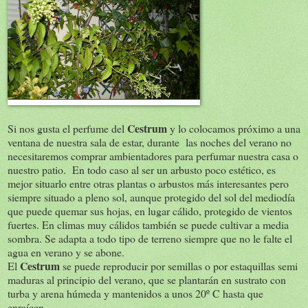
Cestrum
Si nos gusta el perfume del
y lo colocamos próximo a una
ventana de nuestra sala de estar, durante las noches del verano no
necesitaremos comprar ambientadores para perfumar nuestra casa o
nuestro patio. En todo caso al ser un arbusto poco estético, es
mejor situarlo entre otras plantas o arbustos más interesantes pero
siempre situado a pleno sol, aunque protegido del sol del mediodía
que puede quemar sus hojas, en lugar cálido, protegido de vientos
fuertes. En climas muy cálidos también se puede cultivar a media
sombra. Se adapta a todo tipo de terreno siempre que no le falte el
agua en verano y se abone.
Cestrum
El
se puede reproducir por semillas o por estaquillas semi
maduras al principio del verano, que se plantarán en sustrato con
turba y arena húmeda y mantenidos a unos 20º C hasta que
enraícen.