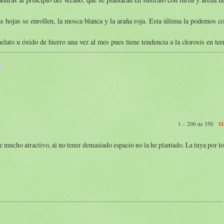
s hojas se enrollen, la mosca blanca y la araña roja. Esta última la podemos c
lato u óxido de hierro una vez al mes pues tiene tendencia a la clorosis en ter
1 – 200 de 350
Má
ne mucho atractivo, al no tener demasiado espacio no la he plantado. La tuya por lo