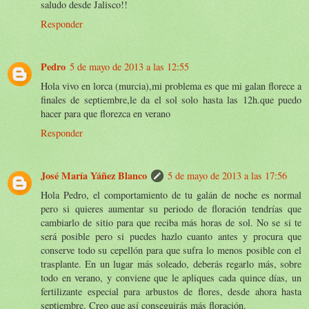
saludo desde Jalisco!!
Responder
Pedro
5 de mayo de 2013 a las 12:55
Hola vivo en lorca (murcia),mi problema es que mi galan florece a
finales de septiembre,le da el sol solo hasta las 12h.que puedo
hacer para que florezca en verano
Responder
José María Yáñez Blanco
5 de mayo de 2013 a las 17:56
Hola Pedro, el comportamiento de tu galán de noche es normal
pero si quieres aumentar su periodo de floración tendrías que
cambiarlo de sitio para que reciba más horas de sol. No se si te
será posible pero si puedes hazlo cuanto antes y procura que
conserve todo su cepellón para que sufra lo menos posible con el
trasplante. En un lugar más soleado, deberás regarlo más, sobre
todo en verano, y conviene que le apliques cada quince días, un
fertilizante especial para arbustos de flores, desde ahora hasta
septiembre. Creo que así conseguirás más floración.