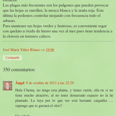
Las plagas más frecuentes son los pulgones que pueden provocar
que las hojas se enrollen, la mosca blanca y la araña roja. Esta
última la podemos controlar mojando con frecuencia todo el
arbusto.
Para mantener sus hojas verdes y lustrosas, es conveniente regar
con quelato u óxido de hierro una vez al mes pues tiene tendencia a
la clorosis en terrenos calizos.
José María Yáñez Blanco
en
19:06
Compartir
350 comentarios:
Ángel
9 de octubre de 2011 a las 22:29
Hola Chema, no tengo esta planta, y tienes razón, ella en sí no
tiene mucho atractivo, al no tener demasiado espacio no la he
plantado. La tuya por lo que veo está bastante cargadita ....
supongo que te gustará el olor!!
Un saludo.