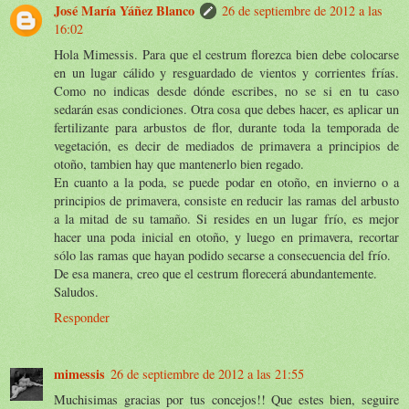
José María Yáñez Blanco
26 de septiembre de 2012 a las
16:02
Hola Mimessis. Para que el cestrum florezca bien debe colocarse
en un lugar cálido y resguardado de vientos y corrientes frías.
Como no indicas desde dónde escribes, no se si en tu caso
sedarán esas condiciones. Otra cosa que debes hacer, es aplicar un
fertilizante para arbustos de flor, durante toda la temporada de
vegetación, es decir de mediados de primavera a principios de
otoño, tambien hay que mantenerlo bien regado.
En cuanto a la poda, se puede podar en otoño, en invierno o a
principios de primavera, consiste en reducir las ramas del arbusto
a la mitad de su tamaño. Si resides en un lugar frío, es mejor
hacer una poda inicial en otoño, y luego en primavera, recortar
sólo las ramas que hayan podido secarse a consecuencia del frío.
De esa manera, creo que el cestrum florecerá abundantemente.
Saludos.
Responder
mimessis
26 de septiembre de 2012 a las 21:55
Muchisimas gracias por tus concejos!! Que estes bien, seguire