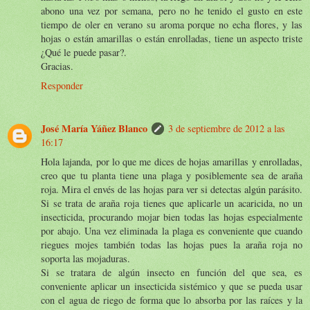
abono una vez por semana, pero no he tenido el gusto en este
tiempo de oler en verano su aroma porque no echa flores, y las
hojas o están amarillas o están enrolladas, tiene un aspecto triste
¿Qué le puede pasar?.
Gracias.
Responder
José María Yáñez Blanco
3 de septiembre de 2012 a las
16:17
Hola lajanda, por lo que me dices de hojas amarillas y enrolladas,
creo que tu planta tiene una plaga y posiblemente sea de araña
roja. Mira el envés de las hojas para ver si detectas algún parásito.
Si se trata de araña roja tienes que aplicarle un acaricida, no un
insecticida, procurando mojar bien todas las hojas especialmente
por abajo. Una vez eliminada la plaga es conveniente que cuando
riegues mojes también todas las hojas pues la araña roja no
soporta las mojaduras.
Si se tratara de algún insecto en función del que sea, es
conveniente aplicar un insecticida sistémico y que se pueda usar
con el agua de riego de forma que lo absorba por las raíces y la