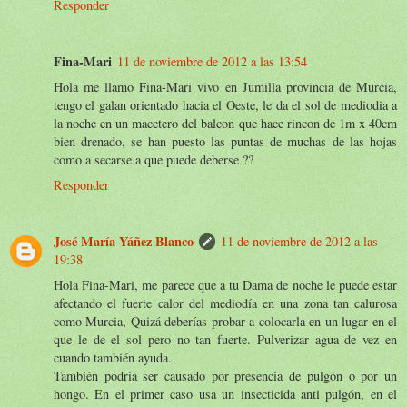
Responder
Fina-Mari
11 de noviembre de 2012 a las 13:54
Hola me llamo Fina-Mari vivo en Jumilla provincia de Murcia,
tengo el galan orientado hacia el Oeste, le da el sol de mediodia a
la noche en un macetero del balcon que hace rincon de 1m x 40cm
bien drenado, se han puesto las puntas de muchas de las hojas
como a secarse a que puede deberse ??
Responder
José María Yáñez Blanco
11 de noviembre de 2012 a las
19:38
Hola Fina-Mari, me parece que a tu Dama de noche le puede estar
afectando el fuerte calor del mediodía en una zona tan calurosa
como Murcia, Quizá deberías probar a colocarla en un lugar en el
que le de el sol pero no tan fuerte. Pulverizar agua de vez en
cuando también ayuda.
También podría ser causado por presencia de pulgón o por un
hongo. En el primer caso usa un insecticida anti pulgón, en el