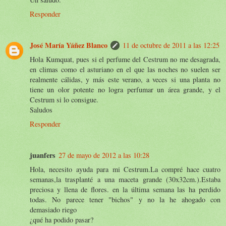
Responder
José María Yáñez Blanco
11 de octubre de 2011 a las 12:25
Hola Kumquat, pues si el perfume del Cestrum no me desagrada,
en climas como el asturiano en el que las noches no suelen ser
realmente cálidas, y más este verano, a veces si una planta no
tiene un olor potente no logra perfumar un área grande, y el
Cestrum si lo consigue.
Saludos
Responder
juanfers
27 de mayo de 2012 a las 10:28
Hola, necesito ayuda para mi Cestrum.La compré hace cuatro
semanas,la trasplanté a una maceta grande (30x32cm.).Estaba
preciosa y llena de flores. en la última semana las ha perdido
todas. No parece tener "bichos" y no la he ahogado con
demasiado riego
¿qué ha podido pasar?