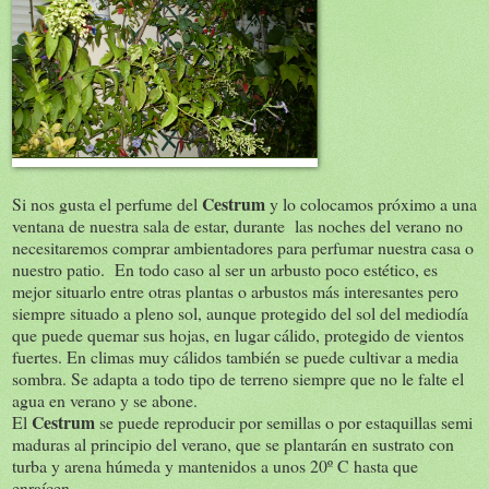
Cestrum
Si nos gusta el perfume del
y lo colocamos próximo a una
ventana de nuestra sala de estar, durante las noches del verano no
necesitaremos comprar ambientadores para perfumar nuestra casa o
nuestro patio. En todo caso al ser un arbusto poco estético, es
mejor situarlo entre otras plantas o arbustos más interesantes pero
siempre situado a pleno sol, aunque protegido del sol del mediodía
que puede quemar sus hojas, en lugar cálido, protegido de vientos
fuertes. En climas muy cálidos también se puede cultivar a media
sombra. Se adapta a todo tipo de terreno siempre que no le falte el
agua en verano y se abone.
Cestrum
El
se puede reproducir por semillas o por estaquillas semi
maduras al principio del verano, que se plantarán en sustrato con
turba y arena húmeda y mantenidos a unos 20º C hasta que
enraícen.