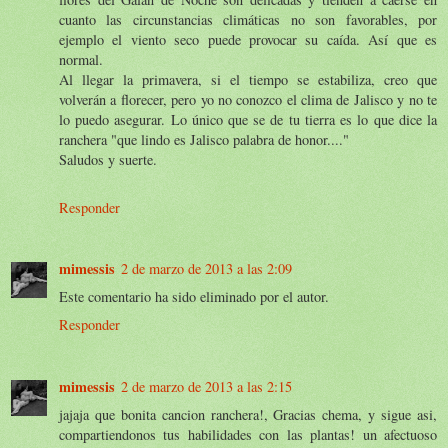
cuanto las circunstancias climáticas no son favorables, por
ejemplo el viento seco puede provocar su caída. Así que es
normal.
Al llegar la primavera, si el tiempo se estabiliza, creo que
volverán a florecer, pero yo no conozco el clima de Jalisco y no te
lo puedo asegurar. Lo único que se de tu tierra es lo que dice la
ranchera "que lindo es Jalisco palabra de honor...."
Saludos y suerte.
Responder
mimessis
2 de marzo de 2013 a las 2:09
Este comentario ha sido eliminado por el autor.
Responder
mimessis
2 de marzo de 2013 a las 2:15
jajaja que bonita cancion ranchera!, Gracias chema, y sigue asi,
compartiendonos tus habilidades con las plantas! un afectuoso