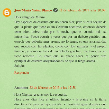
José María Yáñez Blanco
11 de febrero de 2013 a las 20:08
Hola amigo de Miami.
Hay especies de cestrum que no tienen olor, pero si está seguro de
que la planta que tiene es un Cestrum nocturno, entonces debería
tener olor, sobre todo por la noche que es cuando más se
intensifica. Puede ocurrir a veces que por un defecto genético una
especie que debería tener aroma, no lo tenga, es una anormalidad
que sucede con las plantas, como con los animales y el propio
hombre, y como se trata de un defecto genético, me temo que no
tiene remedio. Lo único que se puede hacer es poner otro
ejemplar de cestrum asegurándonos de que si tenga aroma.
Saludos
Responder
Anónimo
23 de febrero de 2013 a las 17:58
Hola Chema, gracias por la respuesta.
Hace unos dias hice el ultimo intento y la plante en la tierra
directamente para ver que sucede, si continua igual despues que
floresca pues la reemplazare y me asegurare que sea la correcta