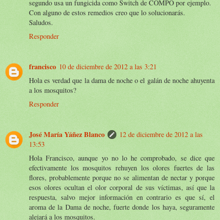
segundo usa un fungicida como Switch de COMPO por ejemplo.
Con alguno de estos remedios creo que lo solucionarás.
Saludos.
Responder
francisco
10 de diciembre de 2012 a las 3:21
Hola es verdad que la dama de noche o el galán de noche ahuyenta
a los mosquitos?
Responder
José María Yáñez Blanco
12 de diciembre de 2012 a las
13:53
Hola Francisco, aunque yo no lo he comprobado, se dice que
efectivamente los mosquitos rehuyen los olores fuertes de las
flores, probablemente porque no se alimentan de nectar y porque
esos olores ocultan el olor corporal de sus víctimas, así que la
respuesta, salvo mejor información en contrario es que sí, el
aroma de la Dama de noche, fuerte donde los haya, seguramente
alejará a los mosquitos.