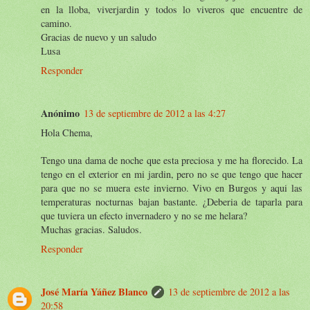
en la lloba, viverjardin y todos lo viveros que encuentre de
camino.
Gracias de nuevo y un saludo
Lusa
Responder
Anónimo
13 de septiembre de 2012 a las 4:27
Hola Chema,
Tengo una dama de noche que esta preciosa y me ha florecido. La
tengo en el exterior en mi jardin, pero no se que tengo que hacer
para que no se muera este invierno. Vivo en Burgos y aqui las
temperaturas nocturnas bajan bastante. ¿Deberia de taparla para
que tuviera un efecto invernadero y no se me helara?
Muchas gracias. Saludos.
Responder
José María Yáñez Blanco
13 de septiembre de 2012 a las
20:58