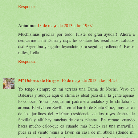
Responder
Anónimo
13 de mayo de 2013 a las 19:07
Muchisimas gracias por todo, fuiste de gran ayuda!! Ahora a
dedicarme a mi Dama y dsps les contare los resultados, saludos
dsd Argentina y seguire leyendote para seguir aprediendo!! Besos
miles, Leila
Responder
Mª Dolores de Burgos
16 de mayo de 2013 a las 14:23
Yo tengo siempre en mi terraza una Dama de Noche. Vivo en
Baleares y aunque aquí el clima es ideal para ella, la gente apenas
lo conoce. Yo sí, porque mi padre era andaluz y le chiflaba su
aroma. El vivía en Sevilla, en el barrio de Santa Cruz, muy cerca
de los jardines del Alcázar (residencia de los reyes árabes de
Sevilla) y allí hay muchas de estas plantas. En verano, cuando
hacía mucho calor-que es cuando más huele- era una maravilla,
pues si el viento venía a favor, en casa de mi abuela (donde mi