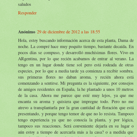
saludos
Responder
Anónimo
29 de diciembre de 2012 a las 18:55
Hola, estoy buscando información acerca de esta planta, Dama de
noche. La compré hace muy poquito tiempo, bastante decaída. En
pocos días se compuso, y desarrolló muchísimas flores. Vivo en
ARgentina, por lo que recién acabamos de entrar al verano. La
tengo en un lugar donde tiene sol pero está rodeada de otras
especies, por lo que a media tarde ya comienza a recibir sombra.
sus primeras flores no daban aroma, y recién ahora está
comenzando a sentirse. Mi pregunta es la siguiente, por consejos
de amigos residentes en España, la he plantado a unos 10 metros
de la casa. Ahora me parece que esté muy lejos, ya que me
encanta su aroma y quisiera que impregne todo. Pero no me
atrevo a transplantarla por la gran cantidad de floración que está
presentando, y porque tengo temor de que no lo resista. Tampoco
tengo experiencia ya que no conocía la planta, y por lógica,
tampoco sus reacciones. Será conveniente dejarla en su lugar o
aún estoy a tiempo de acercarla más a la casa? o a medida que