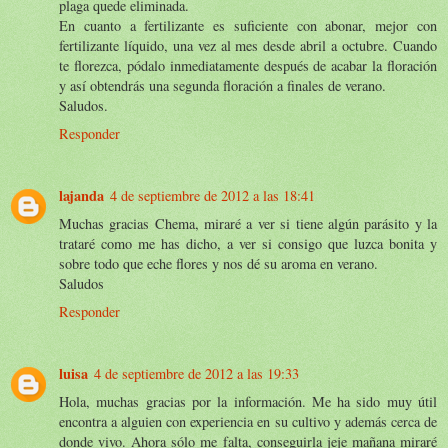
plaga quede eliminada.
En cuanto a fertilizante es suficiente con abonar, mejor con
fertilizante líquido, una vez al mes desde abril a octubre. Cuando
te florezca, pódalo inmediatamente después de acabar la floración
y así obtendrás una segunda floración a finales de verano.
Saludos.
Responder
lajanda
4 de septiembre de 2012 a las 18:41
Muchas gracias Chema, miraré a ver si tiene algún parásito y la
trataré como me has dicho, a ver si consigo que luzca bonita y
sobre todo que eche flores y nos dé su aroma en verano.
Saludos
Responder
luisa
4 de septiembre de 2012 a las 19:33
Hola, muchas gracias por la información. Me ha sido muy útil
encontra a alguien con experiencia en su cultivo y además cerca de
donde vivo. Ahora sólo me falta, conseguirla jeje mañana miraré