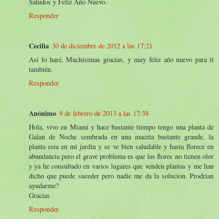
Saludos y Feliz Año Nuevo.
Responder
Cecilia
30 de diciembre de 2012 a las 17:21
Así lo haré. Muchísimas gracias, y muy feliz año nuevo para tí
también.
Responder
Anónimo
9 de febrero de 2013 a las 17:38
Hola, vivo en Miami y hace bastante tiempo tengo una planta de
Galan de Noche sembrada en una maceta bastante grande, la
planta esta en mi jardin y se ve bien saludable y hasta florece en
abundancia pero el grave problema es que las flores no tienen olor
y ya he consultado en varios lugares que venden plantas y me han
dicho que puede suceder pero nadie me da la solucion. Prodrian
ayudarme?
Gracias
Responder