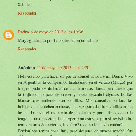
Saludos.
Responder
Pedro
6 de mayo de 2013 a las 10:36
Muy agradecido por tu contestacion un saludo
Responder
Anónimo
11 de mayo de 2013 a las 2:20
Hola escribo para hacer un par de consultas sobre mi Dama. Vivo
en Argentina, la compramos finalizando en el verano (Marzo) por
lo q no pudimos disfrutar de sus hermosas flores, pero desde que
la trajimos no para de crecer y ahora descubri algunas bolitas
blancas que entiendo son semillas. Mis consultas serian: las
bolitas cuando deben cortarse, una vez extraidas las semillas como
las cuido hasta el momento de plantarlas y por ultimo, como la
tengo en una maceta a la interperie no estoy segura si resistira las
temperaturas de invierno, la cubro? o como la puedo cuidar?
Perdon por tantas consultas, pero despues de buscar mucho, fue