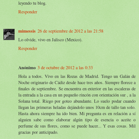
leyendo tu blog.
Responder
mimessis
26 de septiembre de 2012 a las 21:58
Lo olvide, vivo en Jalisco (Mexico).
Responder
Anónimo
3 de octubre de 2012 a las 0:33
Hola a todos. Vivo en las Rozas de Madrid. Tengo un Galán de
Noche originario de Cádiz desde hace tres años. Siempre florece a
finales de septiembre. Se encuentra en exterior en las escaleras de
la entrada a la casa en un pequeño rincón con orientación sur , a la
Solana total. Riego por goteo abundante. Lo suelo podar cuando
llegan las primeras heladas dejándolo unos 10cm de tallo tan solo.
Hasta ahora siempre ha ido bien. Mi pregunta es en relación a sí
alguien sabe como elaborar algún tipo de esencia o aceite o
perfume de sus flores, como se puede hacer... Y esas cosas. Mil
gracias por anticipado.