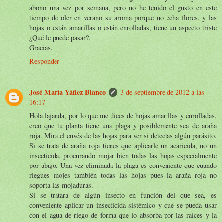
abono una vez por semana, pero no he tenido el gusto en este
tiempo de oler en verano su aroma porque no echa flores, y las
hojas o están amarillas o están enrolladas, tiene un aspecto triste
¿Qué le puede pasar?.
Gracias.
Responder
José María Yáñez Blanco
3 de septiembre de 2012 a las
16:17
Hola lajanda, por lo que me dices de hojas amarillas y enrolladas,
creo que tu planta tiene una plaga y posiblemente sea de araña
roja. Mira el envés de las hojas para ver si detectas algún parásito.
Si se trata de araña roja tienes que aplicarle un acaricida, no un
insecticida, procurando mojar bien todas las hojas especialmente
por abajo. Una vez eliminada la plaga es conveniente que cuando
riegues mojes también todas las hojas pues la araña roja no
soporta las mojaduras.
Si se tratara de algún insecto en función del que sea, es
conveniente aplicar un insecticida sistémico y que se pueda usar
con el agua de riego de forma que lo absorba por las raíces y la