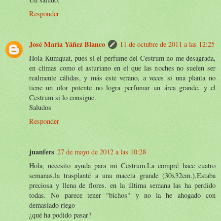
Responder
José María Yáñez Blanco
11 de octubre de 2011 a las 12:25
Hola Kumquat, pues si el perfume del Cestrum no me desagrada,
en climas como el asturiano en el que las noches no suelen ser
realmente cálidas, y más este verano, a veces si una planta no
tiene un olor potente no logra perfumar un área grande, y el
Cestrum si lo consigue.
Saludos
Responder
juanfers
27 de mayo de 2012 a las 10:28
Hola, necesito ayuda para mi Cestrum.La compré hace cuatro
semanas,la trasplanté a una maceta grande (30x32cm.).Estaba
preciosa y llena de flores. en la última semana las ha perdido
todas. No parece tener "bichos" y no la he ahogado con
demasiado riego
¿qué ha podido pasar?