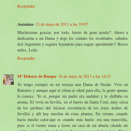
Responder
Anónimo
13 de mayo de 2013 a las 19:07
Muchisimas gracias por todo, fuiste de gran ayuda!! Ahora a
dedicarme a mi Dama y dsps les contare los resultados, saludos
dsd Argentina y seguire leyendote para seguir aprediendo!! Besos
miles, Leila
Responder
Mª Dolores de Burgos
16 de mayo de 2013 a las 14:23
Yo tengo siempre en mi terraza una Dama de Noche. Vivo en
Baleares y aunque aquí el clima es ideal para ella, la gente apenas
lo conoce. Yo sí, porque mi padre era andaluz y le chiflaba su
aroma. El vivía en Sevilla, en el barrio de Santa Cruz, muy cerca
de los jardines del Alcázar (residencia de los reyes árabes de
Sevilla) y allí hay muchas de estas plantas. En verano, cuando
hacía mucho calor-que es cuando más huele- era una maravilla,
pues si el viento venía a favor, en casa de mi abuela (donde mi