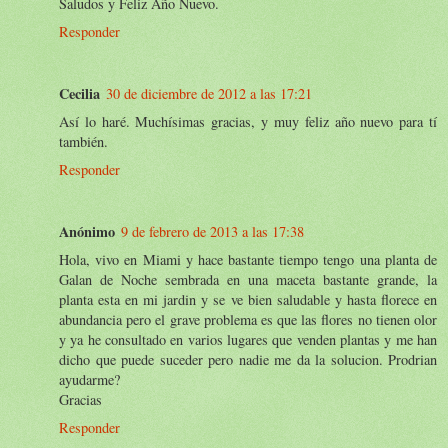
Saludos y Feliz Año Nuevo.
Responder
Cecilia
30 de diciembre de 2012 a las 17:21
Así lo haré. Muchísimas gracias, y muy feliz año nuevo para tí
también.
Responder
Anónimo
9 de febrero de 2013 a las 17:38
Hola, vivo en Miami y hace bastante tiempo tengo una planta de
Galan de Noche sembrada en una maceta bastante grande, la
planta esta en mi jardin y se ve bien saludable y hasta florece en
abundancia pero el grave problema es que las flores no tienen olor
y ya he consultado en varios lugares que venden plantas y me han
dicho que puede suceder pero nadie me da la solucion. Prodrian
ayudarme?
Gracias
Responder