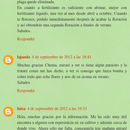
plaga quede eliminada.
En cuanto a fertilizante es suficiente con abonar, mejor con
fertilizante líquido, una vez al mes desde abril a octubre. Cuando
te florezca, pódalo inmediatamente después de acabar la floración
y así obtendrás una segunda floración a finales de verano.
Saludos.
Responder
lajanda
4 de septiembre de 2012 a las 18:41
Muchas gracias Chema, miraré a ver si tiene algún parásito y la
trataré como me has dicho, a ver si consigo que luzca bonita y
sobre todo que eche flores y nos dé su aroma en verano.
Saludos
Responder
luisa
4 de septiembre de 2012 a las 19:33
Hola, muchas gracias por la información. Me ha sido muy útil
encontra a alguien con experiencia en su cultivo y además cerca de
donde vivo. Ahora sólo me falta, conseguirla jeje mañana miraré