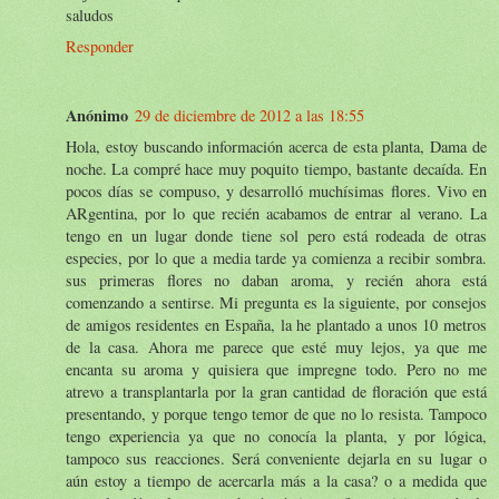
saludos
Responder
Anónimo
29 de diciembre de 2012 a las 18:55
Hola, estoy buscando información acerca de esta planta, Dama de
noche. La compré hace muy poquito tiempo, bastante decaída. En
pocos días se compuso, y desarrolló muchísimas flores. Vivo en
ARgentina, por lo que recién acabamos de entrar al verano. La
tengo en un lugar donde tiene sol pero está rodeada de otras
especies, por lo que a media tarde ya comienza a recibir sombra.
sus primeras flores no daban aroma, y recién ahora está
comenzando a sentirse. Mi pregunta es la siguiente, por consejos
de amigos residentes en España, la he plantado a unos 10 metros
de la casa. Ahora me parece que esté muy lejos, ya que me
encanta su aroma y quisiera que impregne todo. Pero no me
atrevo a transplantarla por la gran cantidad de floración que está
presentando, y porque tengo temor de que no lo resista. Tampoco
tengo experiencia ya que no conocía la planta, y por lógica,
tampoco sus reacciones. Será conveniente dejarla en su lugar o
aún estoy a tiempo de acercarla más a la casa? o a medida que