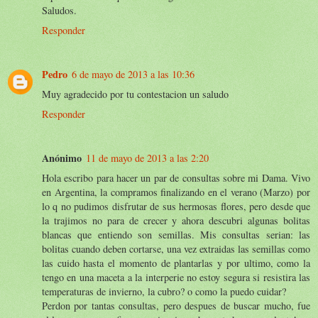
Saludos.
Responder
Pedro
6 de mayo de 2013 a las 10:36
Muy agradecido por tu contestacion un saludo
Responder
Anónimo
11 de mayo de 2013 a las 2:20
Hola escribo para hacer un par de consultas sobre mi Dama. Vivo
en Argentina, la compramos finalizando en el verano (Marzo) por
lo q no pudimos disfrutar de sus hermosas flores, pero desde que
la trajimos no para de crecer y ahora descubri algunas bolitas
blancas que entiendo son semillas. Mis consultas serian: las
bolitas cuando deben cortarse, una vez extraidas las semillas como
las cuido hasta el momento de plantarlas y por ultimo, como la
tengo en una maceta a la interperie no estoy segura si resistira las
temperaturas de invierno, la cubro? o como la puedo cuidar?
Perdon por tantas consultas, pero despues de buscar mucho, fue