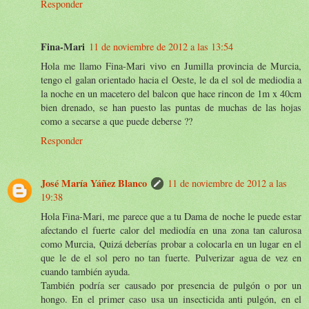
Responder
Fina-Mari
11 de noviembre de 2012 a las 13:54
Hola me llamo Fina-Mari vivo en Jumilla provincia de Murcia,
tengo el galan orientado hacia el Oeste, le da el sol de mediodia a
la noche en un macetero del balcon que hace rincon de 1m x 40cm
bien drenado, se han puesto las puntas de muchas de las hojas
como a secarse a que puede deberse ??
Responder
José María Yáñez Blanco
11 de noviembre de 2012 a las
19:38
Hola Fina-Mari, me parece que a tu Dama de noche le puede estar
afectando el fuerte calor del mediodía en una zona tan calurosa
como Murcia, Quizá deberías probar a colocarla en un lugar en el
que le de el sol pero no tan fuerte. Pulverizar agua de vez en
cuando también ayuda.
También podría ser causado por presencia de pulgón o por un
hongo. En el primer caso usa un insecticida anti pulgón, en el