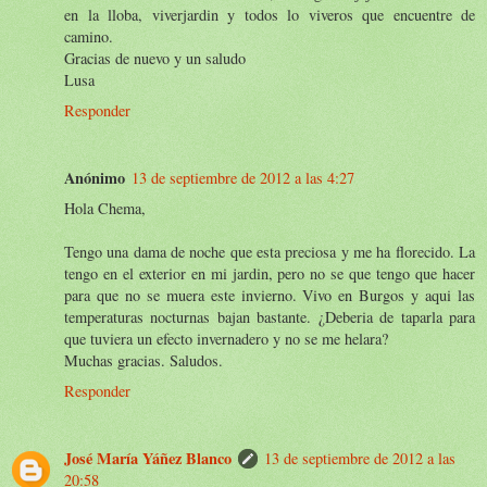
en la lloba, viverjardin y todos lo viveros que encuentre de
camino.
Gracias de nuevo y un saludo
Lusa
Responder
Anónimo
13 de septiembre de 2012 a las 4:27
Hola Chema,
Tengo una dama de noche que esta preciosa y me ha florecido. La
tengo en el exterior en mi jardin, pero no se que tengo que hacer
para que no se muera este invierno. Vivo en Burgos y aqui las
temperaturas nocturnas bajan bastante. ¿Deberia de taparla para
que tuviera un efecto invernadero y no se me helara?
Muchas gracias. Saludos.
Responder
José María Yáñez Blanco
13 de septiembre de 2012 a las
20:58