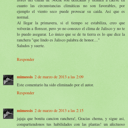
cuanto las circunstancias climáticas no son favorables, por
ejemplo el viento seco puede provocar su caída. Así que es
normal.
Al llegar la primavera, si el tiempo se estabiliza, creo que
volverán a florecer, pero yo no conozco el clima de Jalisco y no te
lo puedo asegurar. Lo único que se de tu tierra es lo que dice la
ranchera "que lindo es Jalisco palabra de honor...."
Saludos y suerte.
Responder
mimessis
2 de marzo de 2013 a las 2:09
Este comentario ha sido eliminado por el autor.
Responder
mimessis
2 de marzo de 2013 a las 2:15
jajaja que bonita cancion ranchera!, Gracias chema, y sigue asi,
compartiendonos tus habilidades con las plantas! un afectuoso