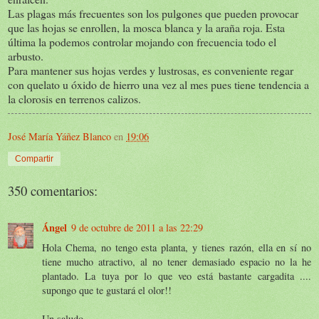
Las plagas más frecuentes son los pulgones que pueden provocar
que las hojas se enrollen, la mosca blanca y la araña roja. Esta
última la podemos controlar mojando con frecuencia todo el
arbusto.
Para mantener sus hojas verdes y lustrosas, es conveniente regar
con quelato u óxido de hierro una vez al mes pues tiene tendencia a
la clorosis en terrenos calizos.
José María Yáñez Blanco
en
19:06
Compartir
350 comentarios:
Ángel
9 de octubre de 2011 a las 22:29
Hola Chema, no tengo esta planta, y tienes razón, ella en sí no
tiene mucho atractivo, al no tener demasiado espacio no la he
plantado. La tuya por lo que veo está bastante cargadita ....
supongo que te gustará el olor!!
Un saludo.