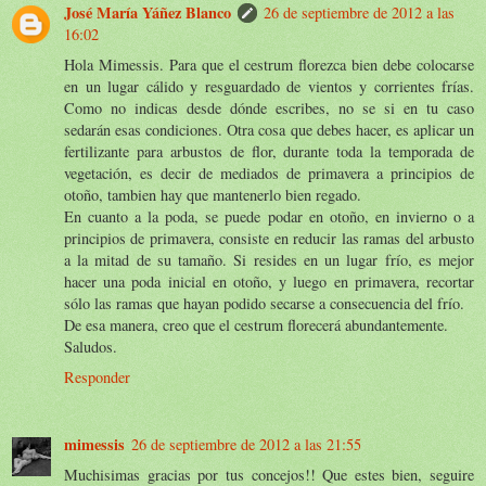
José María Yáñez Blanco
26 de septiembre de 2012 a las
16:02
Hola Mimessis. Para que el cestrum florezca bien debe colocarse
en un lugar cálido y resguardado de vientos y corrientes frías.
Como no indicas desde dónde escribes, no se si en tu caso
sedarán esas condiciones. Otra cosa que debes hacer, es aplicar un
fertilizante para arbustos de flor, durante toda la temporada de
vegetación, es decir de mediados de primavera a principios de
otoño, tambien hay que mantenerlo bien regado.
En cuanto a la poda, se puede podar en otoño, en invierno o a
principios de primavera, consiste en reducir las ramas del arbusto
a la mitad de su tamaño. Si resides en un lugar frío, es mejor
hacer una poda inicial en otoño, y luego en primavera, recortar
sólo las ramas que hayan podido secarse a consecuencia del frío.
De esa manera, creo que el cestrum florecerá abundantemente.
Saludos.
Responder
mimessis
26 de septiembre de 2012 a las 21:55
Muchisimas gracias por tus concejos!! Que estes bien, seguire