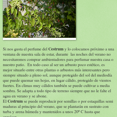
Cestrum
Si nos gusta el perfume del
y lo colocamos próximo a una
ventana de nuestra sala de estar, durante las noches del verano no
necesitaremos comprar ambientadores para perfumar nuestra casa o
nuestro patio. En todo caso al ser un arbusto poco estético, es
mejor situarlo entre otras plantas o arbustos más interesantes pero
siempre situado a pleno sol, aunque protegido del sol del mediodía
que puede quemar sus hojas, en lugar cálido, protegido de vientos
fuertes. En climas muy cálidos también se puede cultivar a media
sombra. Se adapta a todo tipo de terreno siempre que no le falte el
agua en verano y se abone.
Cestrum
El
se puede reproducir por semillas o por estaquillas semi
maduras al principio del verano, que se plantarán en sustrato con
turba y arena húmeda y mantenidos a unos 20º C hasta que
enraícen.