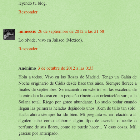
leyendo tu blog.
Responder
mimessis
26 de septiembre de 2012 a las 21:58
Lo olvide, vivo en Jalisco (Mexico).
Responder
Anónimo
3 de octubre de 2012 a las 0:33
Hola a todos. Vivo en las Rozas de Madrid. Tengo un Galán de
Noche originario de Cádiz desde hace tres años. Siempre florece a
finales de septiembre. Se encuentra en exterior en las escaleras de
la entrada a la casa en un pequeño rincón con orientación sur , a la
Solana total. Riego por goteo abundante. Lo suelo podar cuando
llegan las primeras heladas dejándolo unos 10cm de tallo tan solo.
Hasta ahora siempre ha ido bien. Mi pregunta es en relación a sí
alguien sabe como elaborar algún tipo de esencia o aceite o
perfume de sus flores, como se puede hacer... Y esas cosas. Mil
gracias por anticipado.