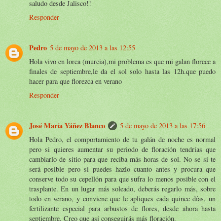
saludo desde Jalisco!!
Responder
Pedro
5 de mayo de 2013 a las 12:55
Hola vivo en lorca (murcia),mi problema es que mi galan florece a
finales de septiembre,le da el sol solo hasta las 12h.que puedo
hacer para que florezca en verano
Responder
José María Yáñez Blanco
5 de mayo de 2013 a las 17:56
Hola Pedro, el comportamiento de tu galán de noche es normal
pero si quieres aumentar su periodo de floración tendrías que
cambiarlo de sitio para que reciba más horas de sol. No se si te
será posible pero si puedes hazlo cuanto antes y procura que
conserve todo su cepellón para que sufra lo menos posible con el
trasplante. En un lugar más soleado, deberás regarlo más, sobre
todo en verano, y conviene que le apliques cada quince días, un
fertilizante especial para arbustos de flores, desde ahora hasta
septiembre. Creo que así conseguirás más floración.