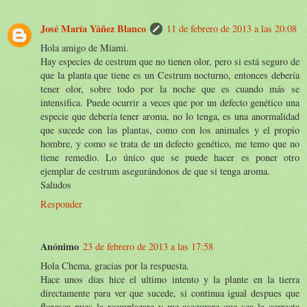
José María Yáñez Blanco
11 de febrero de 2013 a las 20:08
Hola amigo de Miami.
Hay especies de cestrum que no tienen olor, pero si está seguro de
que la planta que tiene es un Cestrum nocturno, entonces debería
tener olor, sobre todo por la noche que es cuando más se
intensifica. Puede ocurrir a veces que por un defecto genético una
especie que debería tener aroma, no lo tenga, es una anormalidad
que sucede con las plantas, como con los animales y el propio
hombre, y como se trata de un defecto genético, me temo que no
tiene remedio. Lo único que se puede hacer es poner otro
ejemplar de cestrum asegurándonos de que si tenga aroma.
Saludos
Responder
Anónimo
23 de febrero de 2013 a las 17:58
Hola Chema, gracias por la respuesta.
Hace unos dias hice el ultimo intento y la plante en la tierra
directamente para ver que sucede, si continua igual despues que
floresca pues la reemplazare y me asegurare que sea la correcta