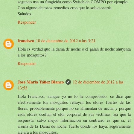
segundo usa un fungicida como Switch de COMPO por ejemplo.
Con alguno de estos remedios creo que lo solucionarás.
Saludos.
Responder
francisco
10 de diciembre de 2012 a las 3:21
Hola es verdad que la dama de noche o el galán de noche ahuyenta
a los mosquitos?
Responder
José María Yáñez Blanco
12 de diciembre de 2012 a las
13:53
Hola Francisco, aunque yo no lo he comprobado, se dice que
efectivamente los mosquitos rehuyen los olores fuertes de las
flores, probablemente porque no se alimentan de nectar y porque
esos olores ocultan el olor corporal de sus víctimas, así que la
respuesta, salvo mejor información en contrario es que sí, el
aroma de la Dama de noche, fuerte donde los haya, seguramente
alejará a los mosquitos.