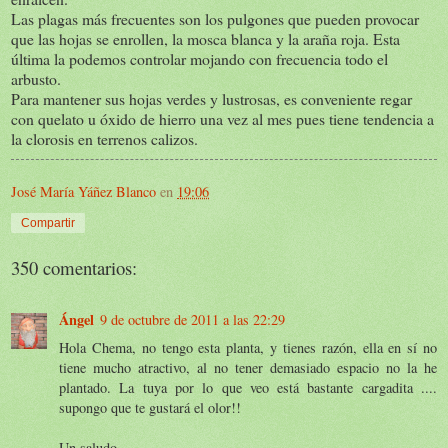
Las plagas más frecuentes son los pulgones que pueden provocar
que las hojas se enrollen, la mosca blanca y la araña roja. Esta
última la podemos controlar mojando con frecuencia todo el
arbusto.
Para mantener sus hojas verdes y lustrosas, es conveniente regar
con quelato u óxido de hierro una vez al mes pues tiene tendencia a
la clorosis en terrenos calizos.
José María Yáñez Blanco
en
19:06
Compartir
350 comentarios:
Ángel
9 de octubre de 2011 a las 22:29
Hola Chema, no tengo esta planta, y tienes razón, ella en sí no
tiene mucho atractivo, al no tener demasiado espacio no la he
plantado. La tuya por lo que veo está bastante cargadita ....
supongo que te gustará el olor!!
Un saludo.