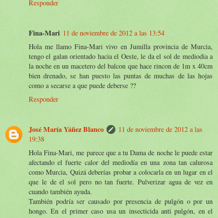
Responder
Fina-Mari
11 de noviembre de 2012 a las 13:54
Hola me llamo Fina-Mari vivo en Jumilla provincia de Murcia,
tengo el galan orientado hacia el Oeste, le da el sol de mediodia a
la noche en un macetero del balcon que hace rincon de 1m x 40cm
bien drenado, se han puesto las puntas de muchas de las hojas
como a secarse a que puede deberse ??
Responder
José María Yáñez Blanco
11 de noviembre de 2012 a las
19:38
Hola Fina-Mari, me parece que a tu Dama de noche le puede estar
afectando el fuerte calor del mediodía en una zona tan calurosa
como Murcia, Quizá deberías probar a colocarla en un lugar en el
que le de el sol pero no tan fuerte. Pulverizar agua de vez en
cuando también ayuda.
También podría ser causado por presencia de pulgón o por un
hongo. En el primer caso usa un insecticida anti pulgón, en el