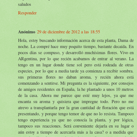
saludos
Responder
Anónimo
29 de diciembre de 2012 a las 18:55
Hola, estoy buscando información acerca de esta planta, Dama de
noche. La compré hace muy poquito tiempo, bastante decaída. En
pocos días se compuso, y desarrolló muchísimas flores. Vivo en
ARgentina, por lo que recién acabamos de entrar al verano. La
tengo en un lugar donde tiene sol pero está rodeada de otras
especies, por lo que a media tarde ya comienza a recibir sombra.
sus primeras flores no daban aroma, y recién ahora está
comenzando a sentirse. Mi pregunta es la siguiente, por consejos
de amigos residentes en España, la he plantado a unos 10 metros
de la casa. Ahora me parece que esté muy lejos, ya que me
encanta su aroma y quisiera que impregne todo. Pero no me
atrevo a transplantarla por la gran cantidad de floración que está
presentando, y porque tengo temor de que no lo resista. Tampoco
tengo experiencia ya que no conocía la planta, y por lógica,
tampoco sus reacciones. Será conveniente dejarla en su lugar o
aún estoy a tiempo de acercarla más a la casa? o a medida que