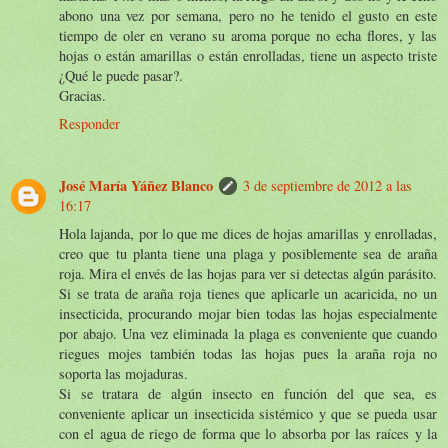
abono una vez por semana, pero no he tenido el gusto en este
tiempo de oler en verano su aroma porque no echa flores, y las
hojas o están amarillas o están enrolladas, tiene un aspecto triste
¿Qué le puede pasar?.
Gracias.
Responder
José María Yáñez Blanco
3 de septiembre de 2012 a las
16:17
Hola lajanda, por lo que me dices de hojas amarillas y enrolladas,
creo que tu planta tiene una plaga y posiblemente sea de araña
roja. Mira el envés de las hojas para ver si detectas algún parásito.
Si se trata de araña roja tienes que aplicarle un acaricida, no un
insecticida, procurando mojar bien todas las hojas especialmente
por abajo. Una vez eliminada la plaga es conveniente que cuando
riegues mojes también todas las hojas pues la araña roja no
soporta las mojaduras.
Si se tratara de algún insecto en función del que sea, es
conveniente aplicar un insecticida sistémico y que se pueda usar
con el agua de riego de forma que lo absorba por las raíces y la