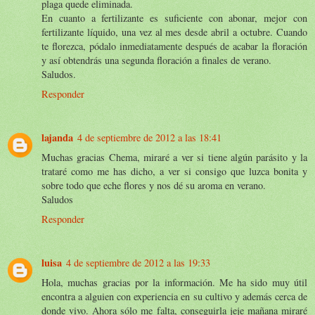
plaga quede eliminada.
En cuanto a fertilizante es suficiente con abonar, mejor con
fertilizante líquido, una vez al mes desde abril a octubre. Cuando
te florezca, pódalo inmediatamente después de acabar la floración
y así obtendrás una segunda floración a finales de verano.
Saludos.
Responder
lajanda
4 de septiembre de 2012 a las 18:41
Muchas gracias Chema, miraré a ver si tiene algún parásito y la
trataré como me has dicho, a ver si consigo que luzca bonita y
sobre todo que eche flores y nos dé su aroma en verano.
Saludos
Responder
luisa
4 de septiembre de 2012 a las 19:33
Hola, muchas gracias por la información. Me ha sido muy útil
encontra a alguien con experiencia en su cultivo y además cerca de
donde vivo. Ahora sólo me falta, conseguirla jeje mañana miraré