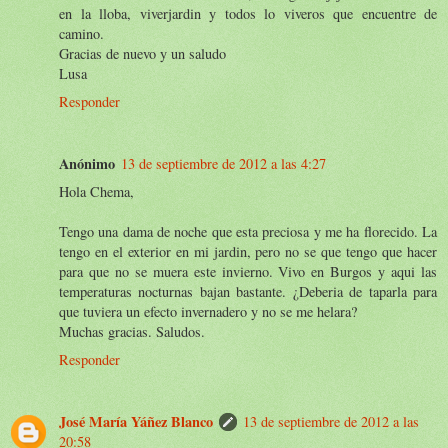
en la lloba, viverjardin y todos lo viveros que encuentre de
camino.
Gracias de nuevo y un saludo
Lusa
Responder
Anónimo
13 de septiembre de 2012 a las 4:27
Hola Chema,
Tengo una dama de noche que esta preciosa y me ha florecido. La
tengo en el exterior en mi jardin, pero no se que tengo que hacer
para que no se muera este invierno. Vivo en Burgos y aqui las
temperaturas nocturnas bajan bastante. ¿Deberia de taparla para
que tuviera un efecto invernadero y no se me helara?
Muchas gracias. Saludos.
Responder
José María Yáñez Blanco
13 de septiembre de 2012 a las
20:58