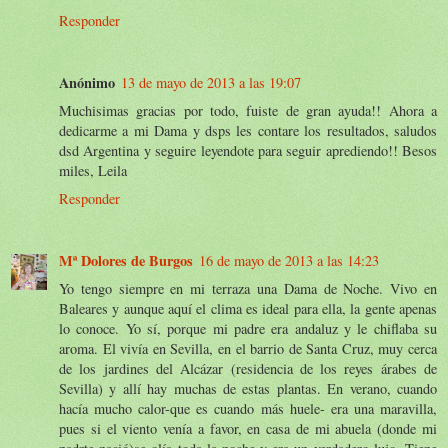
Responder
Anónimo
13 de mayo de 2013 a las 19:07
Muchisimas gracias por todo, fuiste de gran ayuda!! Ahora a
dedicarme a mi Dama y dsps les contare los resultados, saludos
dsd Argentina y seguire leyendote para seguir aprediendo!! Besos
miles, Leila
Responder
Mª Dolores de Burgos
16 de mayo de 2013 a las 14:23
Yo tengo siempre en mi terraza una Dama de Noche. Vivo en
Baleares y aunque aquí el clima es ideal para ella, la gente apenas
lo conoce. Yo sí, porque mi padre era andaluz y le chiflaba su
aroma. El vivía en Sevilla, en el barrio de Santa Cruz, muy cerca
de los jardines del Alcázar (residencia de los reyes árabes de
Sevilla) y allí hay muchas de estas plantas. En verano, cuando
hacía mucho calor-que es cuando más huele- era una maravilla,
pues si el viento venía a favor, en casa de mi abuela (donde mi