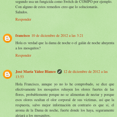
segundo usa un fungicida como Switch de COMPO por ejemplo.
Con alguno de estos remedios creo que lo solucionarás.
Saludos.
Responder
francisco
10 de diciembre de 2012 a las 3:21
Hola es verdad que la dama de noche o el galán de noche ahuyenta
a los mosquitos?
Responder
José María Yáñez Blanco
12 de diciembre de 2012 a las
13:53
Hola Francisco, aunque yo no lo he comprobado, se dice que
efectivamente los mosquitos rehuyen los olores fuertes de las
flores, probablemente porque no se alimentan de nectar y porque
esos olores ocultan el olor corporal de sus víctimas, así que la
respuesta, salvo mejor información en contrario es que sí, el
aroma de la Dama de noche, fuerte donde los haya, seguramente
alejará a los mosquitos.