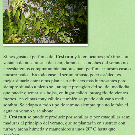
Cestrum
Si nos gusta el perfume del
y lo colocamos próximo a una
ventana de nuestra sala de estar, durante las noches del verano no
necesitaremos comprar ambientadores para perfumar nuestra casa o
nuestro patio. En todo caso al ser un arbusto poco estético, es
mejor situarlo entre otras plantas o arbustos más interesantes pero
siempre situado a pleno sol, aunque protegido del sol del mediodía
que puede quemar sus hojas, en lugar cálido, protegido de vientos
fuertes. En climas muy cálidos también se puede cultivar a media
sombra. Se adapta a todo tipo de terreno siempre que no le falte el
agua en verano y se abone.
Cestrum
El
se puede reproducir por semillas o por estaquillas semi
maduras al principio del verano, que se plantarán en sustrato con
turba y arena húmeda y mantenidos a unos 20º C hasta que
enraícen.