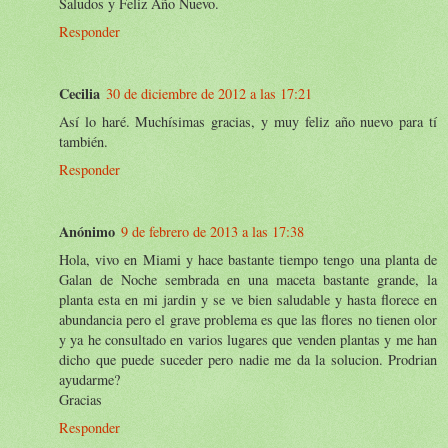
Saludos y Feliz Año Nuevo.
Responder
Cecilia
30 de diciembre de 2012 a las 17:21
Así lo haré. Muchísimas gracias, y muy feliz año nuevo para tí
también.
Responder
Anónimo
9 de febrero de 2013 a las 17:38
Hola, vivo en Miami y hace bastante tiempo tengo una planta de
Galan de Noche sembrada en una maceta bastante grande, la
planta esta en mi jardin y se ve bien saludable y hasta florece en
abundancia pero el grave problema es que las flores no tienen olor
y ya he consultado en varios lugares que venden plantas y me han
dicho que puede suceder pero nadie me da la solucion. Prodrian
ayudarme?
Gracias
Responder