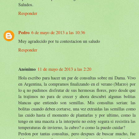
Saludos.
Responder
Pedro
6 de mayo de 2013 a las 10:36
Muy agradecido por tu contestacion un saludo
Responder
Anónimo
11 de mayo de 2013 a las 2:20
Hola escribo para hacer un par de consultas sobre mi Dama. Vivo
en Argentina, la compramos finalizando en el verano (Marzo) por
lo q no pudimos disfrutar de sus hermosas flores, pero desde que
la trajimos no para de crecer y ahora descubri algunas bolitas
blancas que entiendo son semillas. Mis consultas serian: las
bolitas cuando deben cortarse, una vez extraidas las semillas como
las cuido hasta el momento de plantarlas y por ultimo, como la
tengo en una maceta a la interperie no estoy segura si resistira las
temperaturas de invierno, la cubro? o como la puedo cuidar?
Perdon por tantas consultas, pero despues de buscar mucho, fue