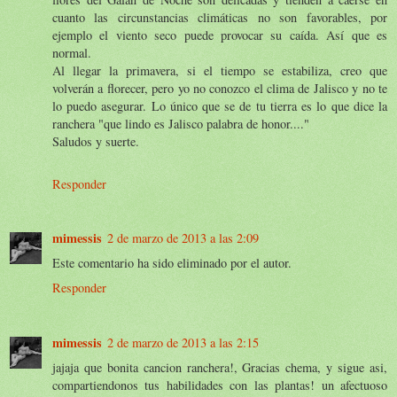
cuanto las circunstancias climáticas no son favorables, por
ejemplo el viento seco puede provocar su caída. Así que es
normal.
Al llegar la primavera, si el tiempo se estabiliza, creo que
volverán a florecer, pero yo no conozco el clima de Jalisco y no te
lo puedo asegurar. Lo único que se de tu tierra es lo que dice la
ranchera "que lindo es Jalisco palabra de honor...."
Saludos y suerte.
Responder
mimessis
2 de marzo de 2013 a las 2:09
Este comentario ha sido eliminado por el autor.
Responder
mimessis
2 de marzo de 2013 a las 2:15
jajaja que bonita cancion ranchera!, Gracias chema, y sigue asi,
compartiendonos tus habilidades con las plantas! un afectuoso