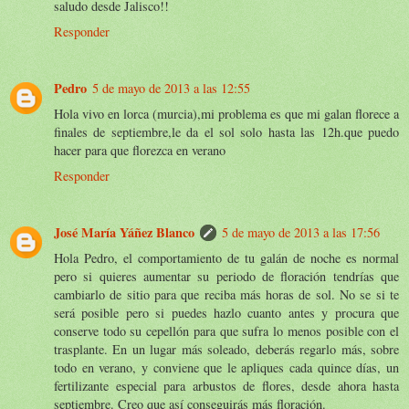
saludo desde Jalisco!!
Responder
Pedro
5 de mayo de 2013 a las 12:55
Hola vivo en lorca (murcia),mi problema es que mi galan florece a
finales de septiembre,le da el sol solo hasta las 12h.que puedo
hacer para que florezca en verano
Responder
José María Yáñez Blanco
5 de mayo de 2013 a las 17:56
Hola Pedro, el comportamiento de tu galán de noche es normal
pero si quieres aumentar su periodo de floración tendrías que
cambiarlo de sitio para que reciba más horas de sol. No se si te
será posible pero si puedes hazlo cuanto antes y procura que
conserve todo su cepellón para que sufra lo menos posible con el
trasplante. En un lugar más soleado, deberás regarlo más, sobre
todo en verano, y conviene que le apliques cada quince días, un
fertilizante especial para arbustos de flores, desde ahora hasta
septiembre. Creo que así conseguirás más floración.