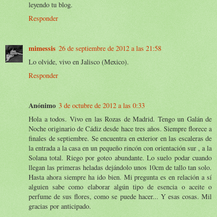
leyendo tu blog.
Responder
mimessis
26 de septiembre de 2012 a las 21:58
Lo olvide, vivo en Jalisco (Mexico).
Responder
Anónimo
3 de octubre de 2012 a las 0:33
Hola a todos. Vivo en las Rozas de Madrid. Tengo un Galán de
Noche originario de Cádiz desde hace tres años. Siempre florece a
finales de septiembre. Se encuentra en exterior en las escaleras de
la entrada a la casa en un pequeño rincón con orientación sur , a la
Solana total. Riego por goteo abundante. Lo suelo podar cuando
llegan las primeras heladas dejándolo unos 10cm de tallo tan solo.
Hasta ahora siempre ha ido bien. Mi pregunta es en relación a sí
alguien sabe como elaborar algún tipo de esencia o aceite o
perfume de sus flores, como se puede hacer... Y esas cosas. Mil
gracias por anticipado.