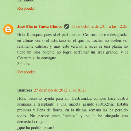
Responder
José María Yáñez Blanco
11 de octubre de 2011 a las 12:25
Hola Kumquat, pues si el perfume del Cestrum no me desagrada,
en climas como el asturiano en el que las noches no suelen ser
realmente cálidas, y más este verano, a veces si una planta no
tiene un olor potente no logra perfumar un área grande, y el
Cestrum si lo consigue.
Saludos
Responder
juanfers
27 de mayo de 2012 a las 10:28
Hola, necesito ayuda para mi Cestrum.La compré hace cuatro
semanas,la trasplanté a una maceta grande (30x32cm.).Estaba
preciosa y llena de flores. en la última semana las ha perdido
todas. No parece tener "bichos" y no la he ahogado con
demasiado riego
¿qué ha podido pasar?