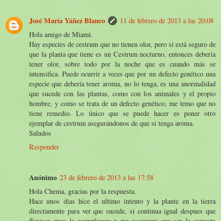
José María Yáñez Blanco
11 de febrero de 2013 a las 20:08
Hola amigo de Miami.
Hay especies de cestrum que no tienen olor, pero si está seguro de
que la planta que tiene es un Cestrum nocturno, entonces debería
tener olor, sobre todo por la noche que es cuando más se
intensifica. Puede ocurrir a veces que por un defecto genético una
especie que debería tener aroma, no lo tenga, es una anormalidad
que sucede con las plantas, como con los animales y el propio
hombre, y como se trata de un defecto genético, me temo que no
tiene remedio. Lo único que se puede hacer es poner otro
ejemplar de cestrum asegurándonos de que si tenga aroma.
Saludos
Responder
Anónimo
23 de febrero de 2013 a las 17:58
Hola Chema, gracias por la respuesta.
Hace unos dias hice el ultimo intento y la plante en la tierra
directamente para ver que sucede, si continua igual despues que
floresca pues la reemplazare y me asegurare que sea la correcta