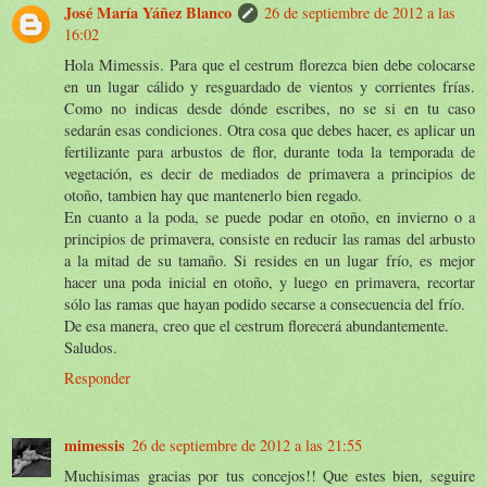
José María Yáñez Blanco
26 de septiembre de 2012 a las
16:02
Hola Mimessis. Para que el cestrum florezca bien debe colocarse
en un lugar cálido y resguardado de vientos y corrientes frías.
Como no indicas desde dónde escribes, no se si en tu caso
sedarán esas condiciones. Otra cosa que debes hacer, es aplicar un
fertilizante para arbustos de flor, durante toda la temporada de
vegetación, es decir de mediados de primavera a principios de
otoño, tambien hay que mantenerlo bien regado.
En cuanto a la poda, se puede podar en otoño, en invierno o a
principios de primavera, consiste en reducir las ramas del arbusto
a la mitad de su tamaño. Si resides en un lugar frío, es mejor
hacer una poda inicial en otoño, y luego en primavera, recortar
sólo las ramas que hayan podido secarse a consecuencia del frío.
De esa manera, creo que el cestrum florecerá abundantemente.
Saludos.
Responder
mimessis
26 de septiembre de 2012 a las 21:55
Muchisimas gracias por tus concejos!! Que estes bien, seguire