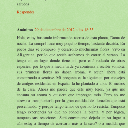
saludos
Responder
Anónimo
29 de diciembre de 2012 a las 18:55
Hola, estoy buscando información acerca de esta planta, Dama de
noche. La compré hace muy poquito tiempo, bastante decaída. En
pocos días se compuso, y desarrolló muchísimas flores. Vivo en
ARgentina, por lo que recién acabamos de entrar al verano. La
tengo en un lugar donde tiene sol pero está rodeada de otras
especies, por lo que a media tarde ya comienza a recibir sombra.
sus primeras flores no daban aroma, y recién ahora está
comenzando a sentirse. Mi pregunta es la siguiente, por consejos
de amigos residentes en España, la he plantado a unos 10 metros
de la casa. Ahora me parece que esté muy lejos, ya que me
encanta su aroma y quisiera que impregne todo. Pero no me
atrevo a transplantarla por la gran cantidad de floración que está
presentando, y porque tengo temor de que no lo resista. Tampoco
tengo experiencia ya que no conocía la planta, y por lógica,
tampoco sus reacciones. Será conveniente dejarla en su lugar o
aún estoy a tiempo de acercarla más a la casa? o a medida que