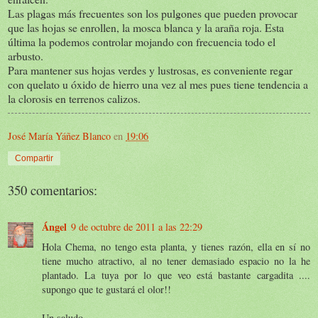
Las plagas más frecuentes son los pulgones que pueden provocar
que las hojas se enrollen, la mosca blanca y la araña roja. Esta
última la podemos controlar mojando con frecuencia todo el
arbusto.
Para mantener sus hojas verdes y lustrosas, es conveniente regar
con quelato u óxido de hierro una vez al mes pues tiene tendencia a
la clorosis en terrenos calizos.
José María Yáñez Blanco
en
19:06
Compartir
350 comentarios:
Ángel
9 de octubre de 2011 a las 22:29
Hola Chema, no tengo esta planta, y tienes razón, ella en sí no
tiene mucho atractivo, al no tener demasiado espacio no la he
plantado. La tuya por lo que veo está bastante cargadita ....
supongo que te gustará el olor!!
Un saludo.