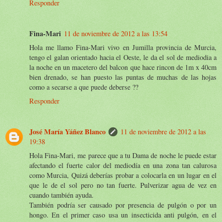
Responder
Fina-Mari
11 de noviembre de 2012 a las 13:54
Hola me llamo Fina-Mari vivo en Jumilla provincia de Murcia,
tengo el galan orientado hacia el Oeste, le da el sol de mediodia a
la noche en un macetero del balcon que hace rincon de 1m x 40cm
bien drenado, se han puesto las puntas de muchas de las hojas
como a secarse a que puede deberse ??
Responder
José María Yáñez Blanco
11 de noviembre de 2012 a las
19:38
Hola Fina-Mari, me parece que a tu Dama de noche le puede estar
afectando el fuerte calor del mediodía en una zona tan calurosa
como Murcia, Quizá deberías probar a colocarla en un lugar en el
que le de el sol pero no tan fuerte. Pulverizar agua de vez en
cuando también ayuda.
También podría ser causado por presencia de pulgón o por un
hongo. En el primer caso usa un insecticida anti pulgón, en el