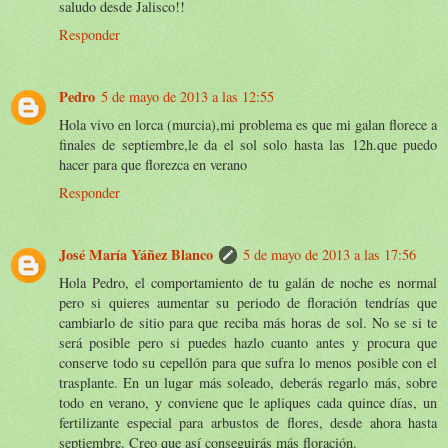
saludo desde Jalisco!!
Responder
Pedro
5 de mayo de 2013 a las 12:55
Hola vivo en lorca (murcia),mi problema es que mi galan florece a
finales de septiembre,le da el sol solo hasta las 12h.que puedo
hacer para que florezca en verano
Responder
José María Yáñez Blanco
5 de mayo de 2013 a las 17:56
Hola Pedro, el comportamiento de tu galán de noche es normal
pero si quieres aumentar su periodo de floración tendrías que
cambiarlo de sitio para que reciba más horas de sol. No se si te
será posible pero si puedes hazlo cuanto antes y procura que
conserve todo su cepellón para que sufra lo menos posible con el
trasplante. En un lugar más soleado, deberás regarlo más, sobre
todo en verano, y conviene que le apliques cada quince días, un
fertilizante especial para arbustos de flores, desde ahora hasta
septiembre. Creo que así conseguirás más floración.