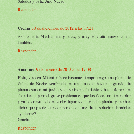
Saludos y Feliz Año Nuevo.
Responder
Cecilia
30 de diciembre de 2012 a las 17:21
Así lo haré. Muchísimas gracias, y muy feliz año nuevo para tí
también.
Responder
Anónimo
9 de febrero de 2013 a las 17:38
Hola, vivo en Miami y hace bastante tiempo tengo una planta de
Galan de Noche sembrada en una maceta bastante grande, la
planta esta en mi jardin y se ve bien saludable y hasta florece en
abundancia pero el grave problema es que las flores no tienen olor
y ya he consultado en varios lugares que venden plantas y me han
dicho que puede suceder pero nadie me da la solucion. Prodrian
ayudarme?
Gracias
Responder