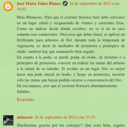
José María Yáñez Blanco
26 de septiembre de 2012 a las
16:02
Hola Mimessis. Para que el cestrum florezca bien debe colocarse
en un lugar cálido y resguardado de vientos y corrientes frías.
Como no indicas desde dónde escribes, no se si en tu caso
sedarán esas condiciones. Otra cosa que debes hacer, es aplicar un
fertilizante para arbustos de flor, durante toda la temporada de
vegetación, es decir de mediados de primavera a principios de
otoño, tambien hay que mantenerlo bien regado.
En cuanto a la poda, se puede podar en otoño, en invierno o a
principios de primavera, consiste en reducir las ramas del arbusto
a la mitad de su tamaño. Si resides en un lugar frío, es mejor
hacer una poda inicial en otoño, y luego en primavera, recortar
sólo las ramas que hayan podido secarse a consecuencia del frío.
De esa manera, creo que el cestrum florecerá abundantemente.
Saludos.
Responder
mimessis
26 de septiembre de 2012 a las 21:55
Muchisimas gracias por tus concejos!! Que estes bien, seguire