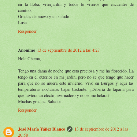
en la lloba, viverjardin y todos lo viveros que encuentre de
camino.
Gracias de nuevo y un saludo
Lusa
Responder
Anónimo
13 de septiembre de 2012 a las 4:27
Hola Chema,
Tengo una dama de noche que esta preciosa y me ha florecido. La
tengo en el exterior en mi jardin, pero no se que tengo que hacer
para que no se muera este invierno. Vivo en Burgos y aqui las
temperaturas nocturnas bajan bastante. ¿Deberia de taparla para
que tuviera un efecto invernadero y no se me helara?
Muchas gracias. Saludos.
Responder
José María Yáñez Blanco
13 de septiembre de 2012 a las
20:58