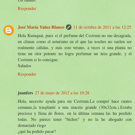
Responder
José María Yáñez Blanco
11 de octubre de 2011 a las 12:25
Hola Kumquat, pues si el perfume del Cestrum no me desagrada,
en climas como el asturiano en el que las noches no suelen ser
realmente cálidas, y más este verano, a veces si una planta no
tiene un olor potente no logra perfumar un área grande, y el
Cestrum si lo consigue.
Saludos
Responder
juanfers
27 de mayo de 2012 a las 10:28
Hola, necesito ayuda para mi Cestrum.La compré hace cuatro
semanas,la trasplanté a una maceta grande (30x32cm.).Estaba
preciosa y llena de flores. en la última semana las ha perdido
todas. No parece tener "bichos" y no la he ahogado con
demasiado riego
¿qué ha podido pasar?