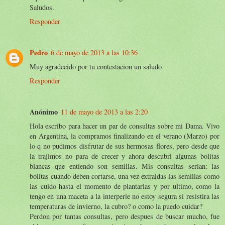
Saludos.
Responder
Pedro
6 de mayo de 2013 a las 10:36
Muy agradecido por tu contestacion un saludo
Responder
Anónimo
11 de mayo de 2013 a las 2:20
Hola escribo para hacer un par de consultas sobre mi Dama. Vivo
en Argentina, la compramos finalizando en el verano (Marzo) por
lo q no pudimos disfrutar de sus hermosas flores, pero desde que
la trajimos no para de crecer y ahora descubri algunas bolitas
blancas que entiendo son semillas. Mis consultas serian: las
bolitas cuando deben cortarse, una vez extraidas las semillas como
las cuido hasta el momento de plantarlas y por ultimo, como la
tengo en una maceta a la interperie no estoy segura si resistira las
temperaturas de invierno, la cubro? o como la puedo cuidar?
Perdon por tantas consultas, pero despues de buscar mucho, fue