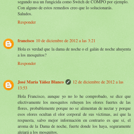
segundo usa un fungicida como Switch de COMPO por ejemplo.
Con alguno de estos remedios creo que lo solucionarás.
Saludos.
Responder
francisco
10 de diciembre de 2012 a las 3:21
Hola es verdad que la dama de noche o el galán de noche ahuyenta
a los mosquitos?
Responder
José María Yáñez Blanco
12 de diciembre de 2012 a las
13:53
Hola Francisco, aunque yo no lo he comprobado, se dice que
efectivamente los mosquitos rehuyen los olores fuertes de las
flores, probablemente porque no se alimentan de nectar y porque
esos olores ocultan el olor corporal de sus víctimas, así que la
respuesta, salvo mejor información en contrario es que sí, el
aroma de la Dama de noche, fuerte donde los haya, seguramente
alejará a los mosquitos.