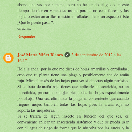
abono una vez por semana, pero no he tenido el gusto en este
tiempo de oler en verano su aroma porque no echa flores, y las
hojas o están amarillas o están enrolladas, tiene un aspecto triste
¿Qué le puede pasar?.
Gracias.
Responder
José María Yáñez Blanco
3 de septiembre de 2012 a las
16:17
Hola lajanda, por lo que me dices de hojas amarillas y enrolladas,
creo que tu planta tiene una plaga y posiblemente sea de araña
roja. Mira el envés de las hojas para ver si detectas algún parásito.
Si se trata de araña roja tienes que aplicarle un acaricida, no un
insecticida, procurando mojar bien todas las hojas especialmente
por abajo. Una vez eliminada la plaga es conveniente que cuando
riegues mojes también todas las hojas pues la araña roja no
soporta las mojaduras.
Si se tratara de algún insecto en función del que sea, es
conveniente aplicar un insecticida sistémico y que se pueda usar
con el agua de riego de forma que lo absorba por las raíces y la