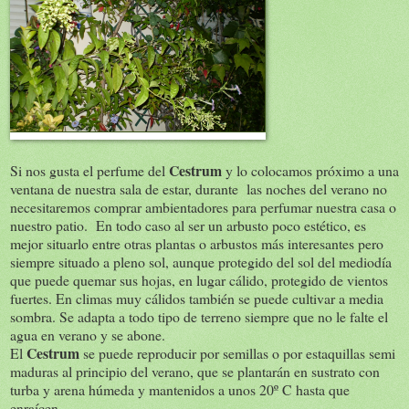
Cestrum
Si nos gusta el perfume del
y lo colocamos próximo a una
ventana de nuestra sala de estar, durante las noches del verano no
necesitaremos comprar ambientadores para perfumar nuestra casa o
nuestro patio. En todo caso al ser un arbusto poco estético, es
mejor situarlo entre otras plantas o arbustos más interesantes pero
siempre situado a pleno sol, aunque protegido del sol del mediodía
que puede quemar sus hojas, en lugar cálido, protegido de vientos
fuertes. En climas muy cálidos también se puede cultivar a media
sombra. Se adapta a todo tipo de terreno siempre que no le falte el
agua en verano y se abone.
Cestrum
El
se puede reproducir por semillas o por estaquillas semi
maduras al principio del verano, que se plantarán en sustrato con
turba y arena húmeda y mantenidos a unos 20º C hasta que
enraícen.