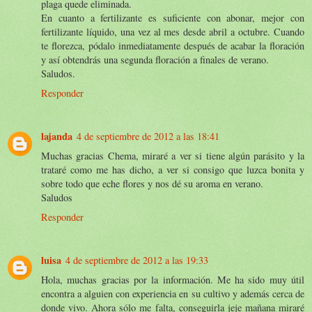
plaga quede eliminada.
En cuanto a fertilizante es suficiente con abonar, mejor con
fertilizante líquido, una vez al mes desde abril a octubre. Cuando
te florezca, pódalo inmediatamente después de acabar la floración
y así obtendrás una segunda floración a finales de verano.
Saludos.
Responder
lajanda
4 de septiembre de 2012 a las 18:41
Muchas gracias Chema, miraré a ver si tiene algún parásito y la
trataré como me has dicho, a ver si consigo que luzca bonita y
sobre todo que eche flores y nos dé su aroma en verano.
Saludos
Responder
luisa
4 de septiembre de 2012 a las 19:33
Hola, muchas gracias por la información. Me ha sido muy útil
encontra a alguien con experiencia en su cultivo y además cerca de
donde vivo. Ahora sólo me falta, conseguirla jeje mañana miraré