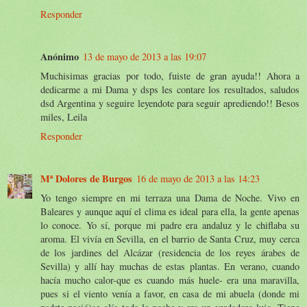
Responder
Anónimo
13 de mayo de 2013 a las 19:07
Muchisimas gracias por todo, fuiste de gran ayuda!! Ahora a
dedicarme a mi Dama y dsps les contare los resultados, saludos
dsd Argentina y seguire leyendote para seguir aprediendo!! Besos
miles, Leila
Responder
Mª Dolores de Burgos
16 de mayo de 2013 a las 14:23
Yo tengo siempre en mi terraza una Dama de Noche. Vivo en
Baleares y aunque aquí el clima es ideal para ella, la gente apenas
lo conoce. Yo sí, porque mi padre era andaluz y le chiflaba su
aroma. El vivía en Sevilla, en el barrio de Santa Cruz, muy cerca
de los jardines del Alcázar (residencia de los reyes árabes de
Sevilla) y allí hay muchas de estas plantas. En verano, cuando
hacía mucho calor-que es cuando más huele- era una maravilla,
pues si el viento venía a favor, en casa de mi abuela (donde mi