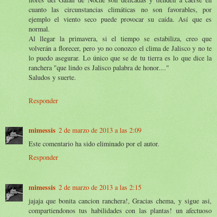
cuanto las circunstancias climáticas no son favorables, por
ejemplo el viento seco puede provocar su caída. Así que es
normal.
Al llegar la primavera, si el tiempo se estabiliza, creo que
volverán a florecer, pero yo no conozco el clima de Jalisco y no te
lo puedo asegurar. Lo único que se de tu tierra es lo que dice la
ranchera "que lindo es Jalisco palabra de honor...."
Saludos y suerte.
Responder
mimessis
2 de marzo de 2013 a las 2:09
Este comentario ha sido eliminado por el autor.
Responder
mimessis
2 de marzo de 2013 a las 2:15
jajaja que bonita cancion ranchera!, Gracias chema, y sigue asi,
compartiendonos tus habilidades con las plantas! un afectuoso