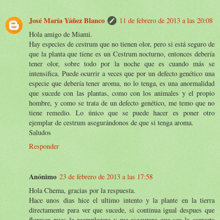
José María Yáñez Blanco
11 de febrero de 2013 a las 20:08
Hola amigo de Miami.
Hay especies de cestrum que no tienen olor, pero si está seguro de
que la planta que tiene es un Cestrum nocturno, entonces debería
tener olor, sobre todo por la noche que es cuando más se
intensifica. Puede ocurrir a veces que por un defecto genético una
especie que debería tener aroma, no lo tenga, es una anormalidad
que sucede con las plantas, como con los animales y el propio
hombre, y como se trata de un defecto genético, me temo que no
tiene remedio. Lo único que se puede hacer es poner otro
ejemplar de cestrum asegurándonos de que si tenga aroma.
Saludos
Responder
Anónimo
23 de febrero de 2013 a las 17:58
Hola Chema, gracias por la respuesta.
Hace unos dias hice el ultimo intento y la plante en la tierra
directamente para ver que sucede, si continua igual despues que
floresca pues la reemplazare y me asegurare que sea la correcta