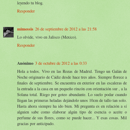
leyendo tu blog.
Responder
mimessis
26 de septiembre de 2012 a las 21:58
Lo olvide, vivo en Jalisco (Mexico).
Responder
Anónimo
3 de octubre de 2012 a las 0:33
Hola a todos. Vivo en las Rozas de Madrid. Tengo un Galán de
Noche originario de Cádiz desde hace tres años. Siempre florece a
finales de septiembre. Se encuentra en exterior en las escaleras de
la entrada a la casa en un pequeño rincón con orientación sur , a la
Solana total. Riego por goteo abundante. Lo suelo podar cuando
llegan las primeras heladas dejándolo unos 10cm de tallo tan solo.
Hasta ahora siempre ha ido bien. Mi pregunta es en relación a sí
alguien sabe como elaborar algún tipo de esencia o aceite o
perfume de sus flores, como se puede hacer... Y esas cosas. Mil
gracias por anticipado.