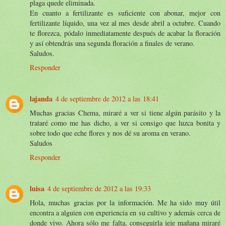
plaga quede eliminada.
En cuanto a fertilizante es suficiente con abonar, mejor con
fertilizante líquido, una vez al mes desde abril a octubre. Cuando
te florezca, pódalo inmediatamente después de acabar la floración
y así obtendrás una segunda floración a finales de verano.
Saludos.
Responder
lajanda
4 de septiembre de 2012 a las 18:41
Muchas gracias Chema, miraré a ver si tiene algún parásito y la
trataré como me has dicho, a ver si consigo que luzca bonita y
sobre todo que eche flores y nos dé su aroma en verano.
Saludos
Responder
luisa
4 de septiembre de 2012 a las 19:33
Hola, muchas gracias por la información. Me ha sido muy útil
encontra a alguien con experiencia en su cultivo y además cerca de
donde vivo. Ahora sólo me falta, conseguirla jeje mañana miraré