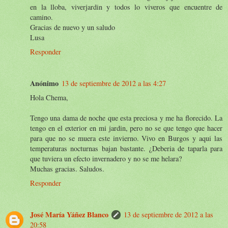
en la lloba, viverjardin y todos lo viveros que encuentre de
camino.
Gracias de nuevo y un saludo
Lusa
Responder
Anónimo
13 de septiembre de 2012 a las 4:27
Hola Chema,
Tengo una dama de noche que esta preciosa y me ha florecido. La
tengo en el exterior en mi jardin, pero no se que tengo que hacer
para que no se muera este invierno. Vivo en Burgos y aqui las
temperaturas nocturnas bajan bastante. ¿Deberia de taparla para
que tuviera un efecto invernadero y no se me helara?
Muchas gracias. Saludos.
Responder
José María Yáñez Blanco
13 de septiembre de 2012 a las
20:58