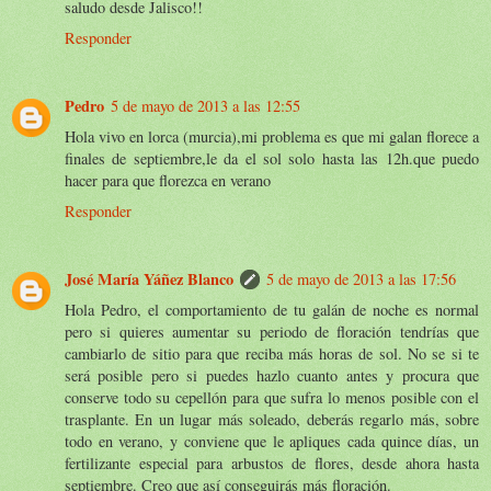
saludo desde Jalisco!!
Responder
Pedro
5 de mayo de 2013 a las 12:55
Hola vivo en lorca (murcia),mi problema es que mi galan florece a
finales de septiembre,le da el sol solo hasta las 12h.que puedo
hacer para que florezca en verano
Responder
José María Yáñez Blanco
5 de mayo de 2013 a las 17:56
Hola Pedro, el comportamiento de tu galán de noche es normal
pero si quieres aumentar su periodo de floración tendrías que
cambiarlo de sitio para que reciba más horas de sol. No se si te
será posible pero si puedes hazlo cuanto antes y procura que
conserve todo su cepellón para que sufra lo menos posible con el
trasplante. En un lugar más soleado, deberás regarlo más, sobre
todo en verano, y conviene que le apliques cada quince días, un
fertilizante especial para arbustos de flores, desde ahora hasta
septiembre. Creo que así conseguirás más floración.