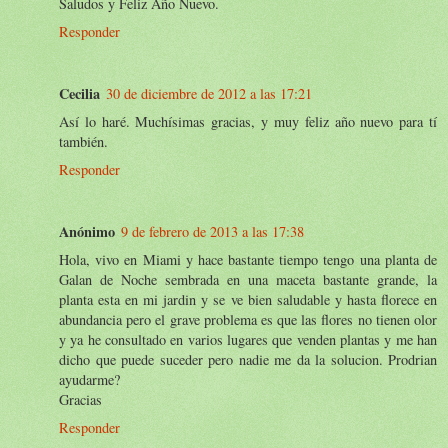
Saludos y Feliz Año Nuevo.
Responder
Cecilia
30 de diciembre de 2012 a las 17:21
Así lo haré. Muchísimas gracias, y muy feliz año nuevo para tí
también.
Responder
Anónimo
9 de febrero de 2013 a las 17:38
Hola, vivo en Miami y hace bastante tiempo tengo una planta de
Galan de Noche sembrada en una maceta bastante grande, la
planta esta en mi jardin y se ve bien saludable y hasta florece en
abundancia pero el grave problema es que las flores no tienen olor
y ya he consultado en varios lugares que venden plantas y me han
dicho que puede suceder pero nadie me da la solucion. Prodrian
ayudarme?
Gracias
Responder