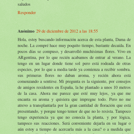
saludos
Responder
Anónimo
29 de diciembre de 2012 a las 18:55
Hola, estoy buscando información acerca de esta planta, Dama de
noche. La compré hace muy poquito tiempo, bastante decaída. En
pocos días se compuso, y desarrolló muchísimas flores. Vivo en
ARgentina, por lo que recién acabamos de entrar al verano. La
tengo en un lugar donde tiene sol pero está rodeada de otras
especies, por lo que a media tarde ya comienza a recibir sombra.
sus primeras flores no daban aroma, y recién ahora está
comenzando a sentirse. Mi pregunta es la siguiente, por consejos
de amigos residentes en España, la he plantado a unos 10 metros
de la casa. Ahora me parece que esté muy lejos, ya que me
encanta su aroma y quisiera que impregne todo. Pero no me
atrevo a transplantarla por la gran cantidad de floración que está
presentando, y porque tengo temor de que no lo resista. Tampoco
tengo experiencia ya que no conocía la planta, y por lógica,
tampoco sus reacciones. Será conveniente dejarla en su lugar o
aún estoy a tiempo de acercarla más a la casa? o a medida que