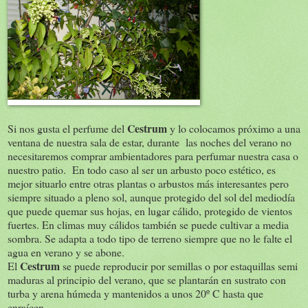
Cestrum
Si nos gusta el perfume del
y lo colocamos próximo a una
ventana de nuestra sala de estar, durante las noches del verano no
necesitaremos comprar ambientadores para perfumar nuestra casa o
nuestro patio. En todo caso al ser un arbusto poco estético, es
mejor situarlo entre otras plantas o arbustos más interesantes pero
siempre situado a pleno sol, aunque protegido del sol del mediodía
que puede quemar sus hojas, en lugar cálido, protegido de vientos
fuertes. En climas muy cálidos también se puede cultivar a media
sombra. Se adapta a todo tipo de terreno siempre que no le falte el
agua en verano y se abone.
Cestrum
El
se puede reproducir por semillas o por estaquillas semi
maduras al principio del verano, que se plantarán en sustrato con
turba y arena húmeda y mantenidos a unos 20º C hasta que
enraícen.