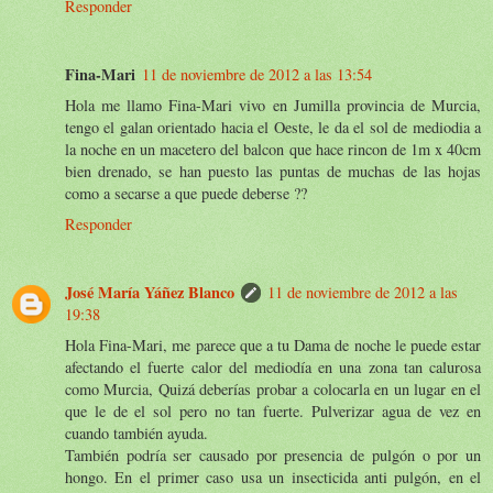
Responder
Fina-Mari
11 de noviembre de 2012 a las 13:54
Hola me llamo Fina-Mari vivo en Jumilla provincia de Murcia,
tengo el galan orientado hacia el Oeste, le da el sol de mediodia a
la noche en un macetero del balcon que hace rincon de 1m x 40cm
bien drenado, se han puesto las puntas de muchas de las hojas
como a secarse a que puede deberse ??
Responder
José María Yáñez Blanco
11 de noviembre de 2012 a las
19:38
Hola Fina-Mari, me parece que a tu Dama de noche le puede estar
afectando el fuerte calor del mediodía en una zona tan calurosa
como Murcia, Quizá deberías probar a colocarla en un lugar en el
que le de el sol pero no tan fuerte. Pulverizar agua de vez en
cuando también ayuda.
También podría ser causado por presencia de pulgón o por un
hongo. En el primer caso usa un insecticida anti pulgón, en el