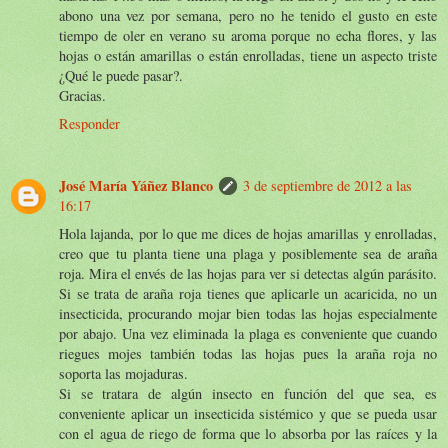
abono una vez por semana, pero no he tenido el gusto en este
tiempo de oler en verano su aroma porque no echa flores, y las
hojas o están amarillas o están enrolladas, tiene un aspecto triste
¿Qué le puede pasar?.
Gracias.
Responder
José María Yáñez Blanco
3 de septiembre de 2012 a las
16:17
Hola lajanda, por lo que me dices de hojas amarillas y enrolladas,
creo que tu planta tiene una plaga y posiblemente sea de araña
roja. Mira el envés de las hojas para ver si detectas algún parásito.
Si se trata de araña roja tienes que aplicarle un acaricida, no un
insecticida, procurando mojar bien todas las hojas especialmente
por abajo. Una vez eliminada la plaga es conveniente que cuando
riegues mojes también todas las hojas pues la araña roja no
soporta las mojaduras.
Si se tratara de algún insecto en función del que sea, es
conveniente aplicar un insecticida sistémico y que se pueda usar
con el agua de riego de forma que lo absorba por las raíces y la