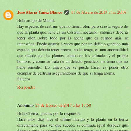
José María Yáñez Blanco
11 de febrero de 2013 a las 20:08
Hola amigo de Miami.
Hay especies de cestrum que no tienen olor, pero si está seguro de
que la planta que tiene es un Cestrum nocturno, entonces debería
tener olor, sobre todo por la noche que es cuando más se
intensifica. Puede ocurrir a veces que por un defecto genético una
especie que debería tener aroma, no lo tenga, es una anormalidad
que sucede con las plantas, como con los animales y el propio
hombre, y como se trata de un defecto genético, me temo que no
tiene remedio. Lo único que se puede hacer es poner otro
ejemplar de cestrum asegurándonos de que si tenga aroma.
Saludos
Responder
Anónimo
23 de febrero de 2013 a las 17:58
Hola Chema, gracias por la respuesta.
Hace unos dias hice el ultimo intento y la plante en la tierra
directamente para ver que sucede, si continua igual despues que
floresca pues la reemplazare y me asegurare que sea la correcta