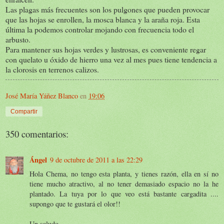
Las plagas más frecuentes son los pulgones que pueden provocar
que las hojas se enrollen, la mosca blanca y la araña roja. Esta
última la podemos controlar mojando con frecuencia todo el
arbusto.
Para mantener sus hojas verdes y lustrosas, es conveniente regar
con quelato u óxido de hierro una vez al mes pues tiene tendencia a
la clorosis en terrenos calizos.
José María Yáñez Blanco
en
19:06
Compartir
350 comentarios:
Ángel
9 de octubre de 2011 a las 22:29
Hola Chema, no tengo esta planta, y tienes razón, ella en sí no
tiene mucho atractivo, al no tener demasiado espacio no la he
plantado. La tuya por lo que veo está bastante cargadita ....
supongo que te gustará el olor!!
Un saludo.