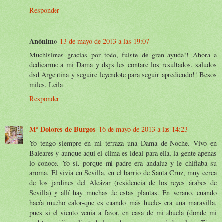
Responder
Anónimo
13 de mayo de 2013 a las 19:07
Muchisimas gracias por todo, fuiste de gran ayuda!! Ahora a
dedicarme a mi Dama y dsps les contare los resultados, saludos
dsd Argentina y seguire leyendote para seguir aprediendo!! Besos
miles, Leila
Responder
Mª Dolores de Burgos
16 de mayo de 2013 a las 14:23
Yo tengo siempre en mi terraza una Dama de Noche. Vivo en
Baleares y aunque aquí el clima es ideal para ella, la gente apenas
lo conoce. Yo sí, porque mi padre era andaluz y le chiflaba su
aroma. El vivía en Sevilla, en el barrio de Santa Cruz, muy cerca
de los jardines del Alcázar (residencia de los reyes árabes de
Sevilla) y allí hay muchas de estas plantas. En verano, cuando
hacía mucho calor-que es cuando más huele- era una maravilla,
pues si el viento venía a favor, en casa de mi abuela (donde mi