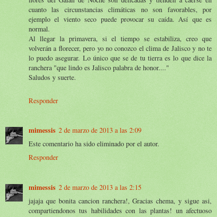
cuanto las circunstancias climáticas no son favorables, por
ejemplo el viento seco puede provocar su caída. Así que es
normal.
Al llegar la primavera, si el tiempo se estabiliza, creo que
volverán a florecer, pero yo no conozco el clima de Jalisco y no te
lo puedo asegurar. Lo único que se de tu tierra es lo que dice la
ranchera "que lindo es Jalisco palabra de honor...."
Saludos y suerte.
Responder
mimessis
2 de marzo de 2013 a las 2:09
Este comentario ha sido eliminado por el autor.
Responder
mimessis
2 de marzo de 2013 a las 2:15
jajaja que bonita cancion ranchera!, Gracias chema, y sigue asi,
compartiendonos tus habilidades con las plantas! un afectuoso