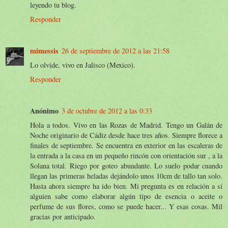
leyendo tu blog.
Responder
mimessis
26 de septiembre de 2012 a las 21:58
Lo olvide, vivo en Jalisco (Mexico).
Responder
Anónimo
3 de octubre de 2012 a las 0:33
Hola a todos. Vivo en las Rozas de Madrid. Tengo un Galán de
Noche originario de Cádiz desde hace tres años. Siempre florece a
finales de septiembre. Se encuentra en exterior en las escaleras de
la entrada a la casa en un pequeño rincón con orientación sur , a la
Solana total. Riego por goteo abundante. Lo suelo podar cuando
llegan las primeras heladas dejándolo unos 10cm de tallo tan solo.
Hasta ahora siempre ha ido bien. Mi pregunta es en relación a sí
alguien sabe como elaborar algún tipo de esencia o aceite o
perfume de sus flores, como se puede hacer... Y esas cosas. Mil
gracias por anticipado.