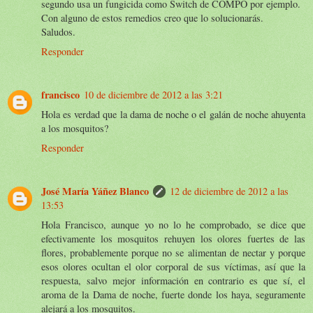
segundo usa un fungicida como Switch de COMPO por ejemplo.
Con alguno de estos remedios creo que lo solucionarás.
Saludos.
Responder
francisco
10 de diciembre de 2012 a las 3:21
Hola es verdad que la dama de noche o el galán de noche ahuyenta
a los mosquitos?
Responder
José María Yáñez Blanco
12 de diciembre de 2012 a las
13:53
Hola Francisco, aunque yo no lo he comprobado, se dice que
efectivamente los mosquitos rehuyen los olores fuertes de las
flores, probablemente porque no se alimentan de nectar y porque
esos olores ocultan el olor corporal de sus víctimas, así que la
respuesta, salvo mejor información en contrario es que sí, el
aroma de la Dama de noche, fuerte donde los haya, seguramente
alejará a los mosquitos.