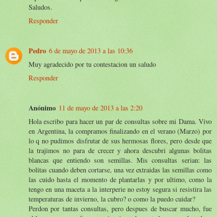
Saludos.
Responder
Pedro
6 de mayo de 2013 a las 10:36
Muy agradecido por tu contestacion un saludo
Responder
Anónimo
11 de mayo de 2013 a las 2:20
Hola escribo para hacer un par de consultas sobre mi Dama. Vivo
en Argentina, la compramos finalizando en el verano (Marzo) por
lo q no pudimos disfrutar de sus hermosas flores, pero desde que
la trajimos no para de crecer y ahora descubri algunas bolitas
blancas que entiendo son semillas. Mis consultas serian: las
bolitas cuando deben cortarse, una vez extraidas las semillas como
las cuido hasta el momento de plantarlas y por ultimo, como la
tengo en una maceta a la interperie no estoy segura si resistira las
temperaturas de invierno, la cubro? o como la puedo cuidar?
Perdon por tantas consultas, pero despues de buscar mucho, fue