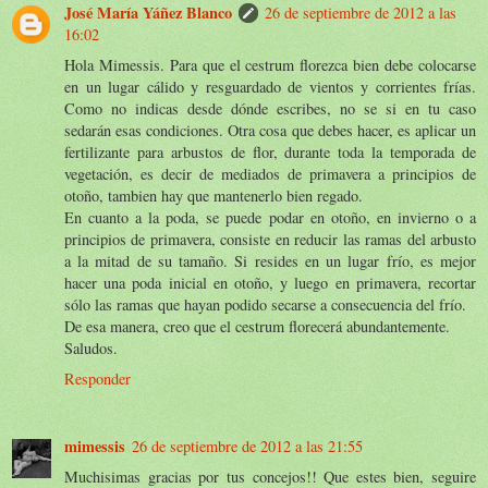
José María Yáñez Blanco
26 de septiembre de 2012 a las
16:02
Hola Mimessis. Para que el cestrum florezca bien debe colocarse
en un lugar cálido y resguardado de vientos y corrientes frías.
Como no indicas desde dónde escribes, no se si en tu caso
sedarán esas condiciones. Otra cosa que debes hacer, es aplicar un
fertilizante para arbustos de flor, durante toda la temporada de
vegetación, es decir de mediados de primavera a principios de
otoño, tambien hay que mantenerlo bien regado.
En cuanto a la poda, se puede podar en otoño, en invierno o a
principios de primavera, consiste en reducir las ramas del arbusto
a la mitad de su tamaño. Si resides en un lugar frío, es mejor
hacer una poda inicial en otoño, y luego en primavera, recortar
sólo las ramas que hayan podido secarse a consecuencia del frío.
De esa manera, creo que el cestrum florecerá abundantemente.
Saludos.
Responder
mimessis
26 de septiembre de 2012 a las 21:55
Muchisimas gracias por tus concejos!! Que estes bien, seguire