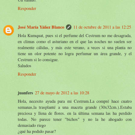
Responder
José María Yáñez Blanco
11 de octubre de 2011 a las 12:25
Hola Kumquat, pues si el perfume del Cestrum no me desagrada,
en climas como el asturiano en el que las noches no suelen ser
realmente cálidas, y más este verano, a veces si una planta no
tiene un olor potente no logra perfumar un área grande, y el
Cestrum si lo consigue.
Saludos
Responder
juanfers
27 de mayo de 2012 a las 10:28
Hola, necesito ayuda para mi Cestrum.La compré hace cuatro
semanas,la trasplanté a una maceta grande (30x32cm.).Estaba
preciosa y llena de flores. en la última semana las ha perdido
todas. No parece tener "bichos" y no la he ahogado con
demasiado riego
¿qué ha podido pasar?