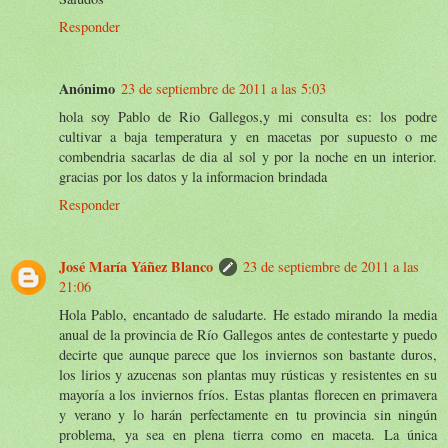
Responder
Anónimo
23 de septiembre de 2011 a las 5:03
hola soy Pablo de Rio Gallegos,y mi consulta es: los podre
cultivar a baja temperatura y en macetas por supuesto o me
combendria sacarlas de dia al sol y por la noche en un interior.
gracias por los datos y la informacion brindada
Responder
José María Yáñez Blanco
23 de septiembre de 2011 a las
21:06
Hola Pablo, encantado de saludarte. He estado mirando la media
anual de la provincia de Río Gallegos antes de contestarte y puedo
decirte que aunque parece que los inviernos son bastante duros,
los lirios y azucenas son plantas muy rústicas y resistentes en su
mayoría a los inviernos fríos. Estas plantas florecen en primavera
y verano y lo harán perfectamente en tu provincia sin ningún
problema, ya sea en plena tierra como en maceta. La única