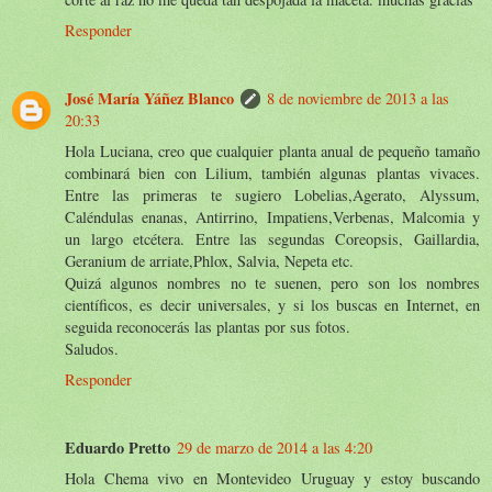
Responder
José María Yáñez Blanco
8 de noviembre de 2013 a las
20:33
Hola Luciana, creo que cualquier planta anual de pequeño tamaño
combinará bien con Lilium, también algunas plantas vivaces.
Entre las primeras te sugiero Lobelias,Agerato, Alyssum,
Caléndulas enanas, Antirrino, Impatiens,Verbenas, Malcomia y
un largo etcétera. Entre las segundas Coreopsis, Gaillardia,
Geranium de arriate,Phlox, Salvia, Nepeta etc.
Quizá algunos nombres no te suenen, pero son los nombres
científicos, es decir universales, y si los buscas en Internet, en
seguida reconocerás las plantas por sus fotos.
Saludos.
Responder
Eduardo Pretto
29 de marzo de 2014 a las 4:20
Hola Chema vivo en Montevideo Uruguay y estoy buscando