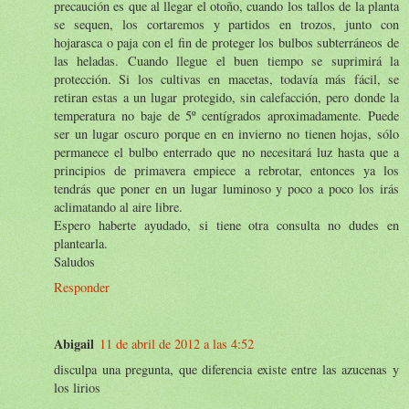
precaución es que al llegar el otoño, cuando los tallos de la planta
se sequen, los cortaremos y partidos en trozos, junto con
hojarasca o paja con el fin de proteger los bulbos subterráneos de
las heladas. Cuando llegue el buen tiempo se suprimirá la
protección. Si los cultivas en macetas, todavía más fácil, se
retiran estas a un lugar protegido, sin calefacción, pero donde la
temperatura no baje de 5º centígrados aproximadamente. Puede
ser un lugar oscuro porque en en invierno no tienen hojas, sólo
permanece el bulbo enterrado que no necesitará luz hasta que a
principios de primavera empiece a rebrotar, entonces ya los
tendrás que poner en un lugar luminoso y poco a poco los irás
aclimatando al aire libre.
Espero haberte ayudado, si tiene otra consulta no dudes en
plantearla.
Saludos
Responder
Abigail
11 de abril de 2012 a las 4:52
disculpa una pregunta, que diferencia existe entre las azucenas y
los lirios