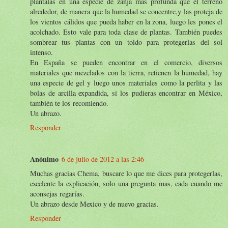
plántalas en una especie de zanja más profunda que el terreno
alrededor, de manera que la humedad se concentre,y las proteja de
los vientos cálidos que pueda haber en la zona, luego les pones el
acolchado. Esto vale para toda clase de plantas. También puedes
sombrear tus plantas con un toldo para protegerlas del sol
intenso.
En España se pueden encontrar en el comercio, diversos
materiales que mezclados con la tierra, retienen la humedad, hay
una especie de gel y luego unos materiales como la perlita y las
bolas de arcilla expandida, si los pudieras encontrar en México,
también te los recomiendo.
Un abrazo.
Responder
Anónimo
6 de julio de 2012 a las 2:46
Muchas gracias Chema, buscare lo que me dices para protegerlas,
excelente la explicación, solo una pregunta mas, cada cuando me
aconsejas regarías.
Un abrazo desde Mexico y de nuevo gracias.
Responder