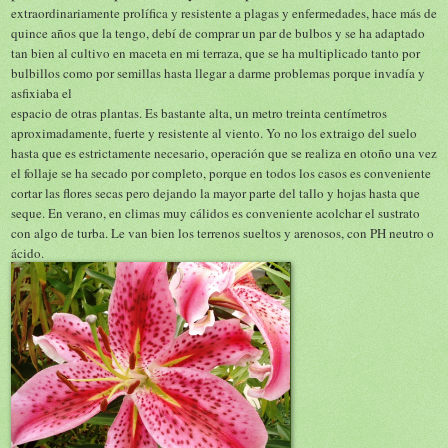
extraordinariamente prolífica y resistente a plagas y enfermedades, hace más de
quince años que la tengo, debí de comprar un par de bulbos y se ha adaptado
tan bien al cultivo en maceta en mi terraza, que se ha multiplicado tanto por
bulbillos como por semillas hasta llegar a darme problemas porque invadía y
asfixiaba el
espacio de otras plantas. Es bastante alta, un metro treinta centímetros
aproximadamente, fuerte y resistente al viento. Yo no los extraigo del suelo
hasta que es estrictamente necesario, operación que se realiza en otoño una vez
el follaje se ha secado por completo, porque en todos los casos es conveniente
cortar las flores secas pero dejando la mayor parte del tallo y hojas hasta que
seque. En verano, en climas muy cálidos es conveniente acolchar el sustrato
con algo de turba. Le van bien los terrenos sueltos y arenosos, con PH neutro o
ácido.