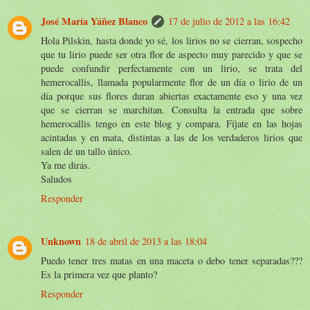
José María Yáñez Blanco
17 de julio de 2012 a las 16:42
Hola Pilskin, hasta donde yo sé, los lirios no se cierran, sospecho
que tu lirio puede ser otra flor de aspecto muy parecido y que se
puede confundir perfectamente con un lirio, se trata del
hemerocallis, llamada popularmente flor de un día o lirio de un
día porque sus flores duran abiertas exactamente eso y una vez
que se cierran se marchitan. Consulta la entrada que sobre
hemerocallis tengo en este blog y compara. Fíjate en las hojas
acintadas y en mata, distintas a las de los verdaderos lirios que
salen de un tallo único.
Ya me dirás.
Saludos
Responder
Unknown
18 de abril de 2013 a las 18:04
Puedo tener tres matas en una maceta o debo tener separadas???
Es la primera vez que planto?
Responder