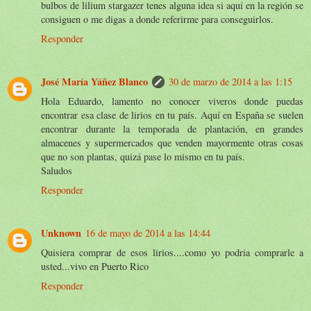
bulbos de lilium stargazer tenes alguna idea si aquí en la región se
consiguen o me digas a donde referirme para conseguirlos.
Responder
José María Yáñez Blanco
30 de marzo de 2014 a las 1:15
Hola Eduardo, lamento no conocer viveros donde puedas
encontrar esa clase de lirios en tu país. Aquí en España se suelen
encontrar durante la temporada de plantación, en grandes
almacenes y supermercados que venden mayormente otras cosas
que no son plantas, quizá pase lo mismo en tu país.
Saludos
Responder
Unknown
16 de mayo de 2014 a las 14:44
Quisiera comprar de esos lirios....como yo podria comprarle a
usted...vivo en Puerto Rico
Responder