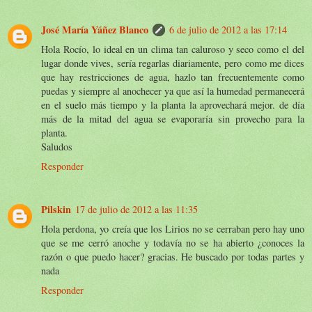
José María Yáñez Blanco
6 de julio de 2012 a las 17:14
Hola Rocío, lo ideal en un clima tan caluroso y seco como el del
lugar donde vives, sería regarlas diariamente, pero como me dices
que hay restricciones de agua, hazlo tan frecuentemente como
puedas y siempre al anochecer ya que así la humedad permanecerá
en el suelo más tiempo y la planta la aprovechará mejor. de día
más de la mitad del agua se evaporaría sin provecho para la
planta.
Saludos
Responder
Pilskin
17 de julio de 2012 a las 11:35
Hola perdona, yo creía que los Lirios no se cerraban pero hay uno
que se me cerró anoche y todavía no se ha abierto ¿conoces la
razón o que puedo hacer? gracias. He buscado por todas partes y
nada
Responder