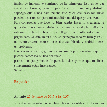
finales de invierno o comienzo de la primavera. Eso es lo que
sucede en Europa, pero tu país tiene un clima muy distinto,
supongo que nunca hará mucho frío y en ese caso los lirios
pueden tener un comportamiento diferente del que yo conozco.
Para comprobar que todo va bien puedes hacer lo siguiente, ve
quitando tierra con cuidado de no romper cualquier tallo que
estuviera saliendo hasta que llegues al bulbo.esto no lo
perjudicará. Si está en su sitio, en principio todo va bien y en su
momento crecerá, pero si no está o está blando y podrido tienes
un problema.
Hay varios insectos, gusanos e incluso topos y roedores que se
pueden comer los bulbos del suelo.
pero no nos pongamos en lo peor, lo más seguro es que tus lirios
simplemente están invernando.
Saludos
Responder
Antonio
23 de mayo de 2013 a las 0:37
yo estoy interesado en sembrar lirios orientales de todos los