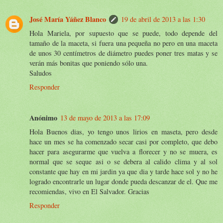
José María Yáñez Blanco
19 de abril de 2013 a las 1:30
Hola Mariela, por supuesto que se puede, todo depende del
tamaño de la maceta, si fuera una pequeña no pero en una maceta
de unos 30 centímetros de diámetro puedes poner tres matas y se
verán más bonitas que poniendo sólo una.
Saludos
Responder
Anónimo
13 de mayo de 2013 a las 17:09
Hola Buenos dias, yo tengo unos lirios en maseta, pero desde
hace un mes se ha comenzado secar casi por completo, que debo
hacer para asegurarme que vuelva a florecer y no se muera, es
normal que se seque asi o se debera al calido clima y al sol
constante que hay en mi jardin ya que dia y tarde hace sol y no he
logrado encontrarle un lugar donde pueda descanzar de el. Que me
recomiendas, vivo en El Salvador. Gracias
Responder