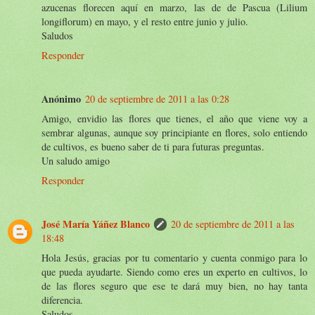
azucenas florecen aquí en marzo, las de de Pascua (Lilium
longiflorum) en mayo, y el resto entre junio y julio.
Saludos
Responder
Anónimo
20 de septiembre de 2011 a las 0:28
Amigo, envidio las flores que tienes, el año que viene voy a
sembrar algunas, aunque soy principiante en flores, solo entiendo
de cultivos, es bueno saber de ti para futuras preguntas.
Un saludo amigo
Responder
José María Yáñez Blanco
20 de septiembre de 2011 a las
18:48
Hola Jesús, gracias por tu comentario y cuenta conmigo para lo
que pueda ayudarte. Siendo como eres un experto en cultivos, lo
de las flores seguro que ese te dará muy bien, no hay tanta
diferencia.
Saludos