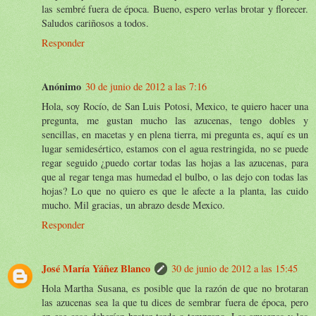
las sembré fuera de época. Bueno, espero verlas brotar y florecer.
Saludos cariñosos a todos.
Responder
Anónimo
30 de junio de 2012 a las 7:16
Hola, soy Rocío, de San Luis Potosi, Mexico, te quiero hacer una
pregunta, me gustan mucho las azucenas, tengo dobles y
sencillas, en macetas y en plena tierra, mi pregunta es, aquí es un
lugar semidesértico, estamos con el agua restringida, no se puede
regar seguido ¿puedo cortar todas las hojas a las azucenas, para
que al regar tenga mas humedad el bulbo, o las dejo con todas las
hojas? Lo que no quiero es que le afecte a la planta, las cuido
mucho. Mil gracias, un abrazo desde Mexico.
Responder
José María Yáñez Blanco
30 de junio de 2012 a las 15:45
Hola Martha Susana, es posible que la razón de que no brotaran
las azucenas sea la que tu dices de sembrar fuera de época, pero