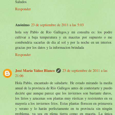
Saludos
Responder
Anónimo
23 de septiembre de 2011 a las 5:03
hola soy Pablo de Rio Gallegos,y mi consulta es: los podre
cultivar a baja temperatura y en macetas por supuesto o me
combendria sacarlas de dia al sol y por la noche en un interior.
gracias por los datos y la informacion brindada
Responder
José María Yáñez Blanco
23 de septiembre de 2011 a las
21:06
Hola Pablo, encantado de saludarte. He estado mirando la media
anual de la provincia de Río Gallegos antes de contestarte y puedo
decirte que aunque parece que los inviernos son bastante duros,
los lirios y azucenas son plantas muy rústicas y resistentes en su
mayoría a los inviernos fríos. Estas plantas florecen en primavera
y verano y lo harán perfectamente en tu provincia sin ningún
problema, ya sea en plena tierra como en maceta. La única