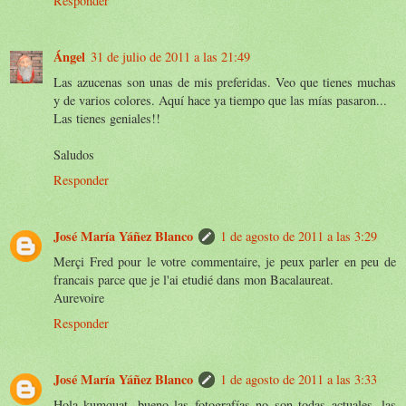
Responder
Ángel
31 de julio de 2011 a las 21:49
Las azucenas son unas de mis preferidas. Veo que tienes muchas
y de varios colores. Aquí hace ya tiempo que las mías pasaron...
Las tienes geniales!!
Saludos
Responder
José María Yáñez Blanco
1 de agosto de 2011 a las 3:29
Merçi Fred pour le votre commentaire, je peux parler en peu de
francais parce que je l'ai etudié dans mon Bacalaureat.
Aurevoire
Responder
José María Yáñez Blanco
1 de agosto de 2011 a las 3:33
Hola kumquat, bueno las fotografías no son todas actuales, las