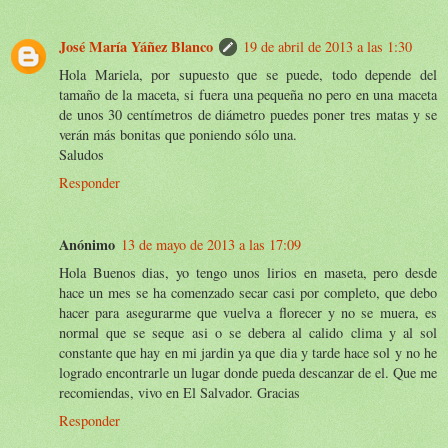
José María Yáñez Blanco
19 de abril de 2013 a las 1:30
Hola Mariela, por supuesto que se puede, todo depende del
tamaño de la maceta, si fuera una pequeña no pero en una maceta
de unos 30 centímetros de diámetro puedes poner tres matas y se
verán más bonitas que poniendo sólo una.
Saludos
Responder
Anónimo
13 de mayo de 2013 a las 17:09
Hola Buenos dias, yo tengo unos lirios en maseta, pero desde
hace un mes se ha comenzado secar casi por completo, que debo
hacer para asegurarme que vuelva a florecer y no se muera, es
normal que se seque asi o se debera al calido clima y al sol
constante que hay en mi jardin ya que dia y tarde hace sol y no he
logrado encontrarle un lugar donde pueda descanzar de el. Que me
recomiendas, vivo en El Salvador. Gracias
Responder