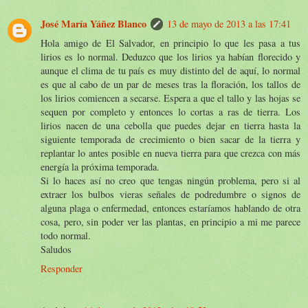
José María Yáñez Blanco
13 de mayo de 2013 a las 17:41
Hola amigo de El Salvador, en principio lo que les pasa a tus
lirios es lo normal. Deduzco que los lirios ya habían florecido y
aunque el clima de tu país es muy distinto del de aquí, lo normal
es que al cabo de un par de meses tras la floración, los tallos de
los lirios comiencen a secarse. Espera a que el tallo y las hojas se
sequen por completo y entonces lo cortas a ras de tierra. Los
lirios nacen de una cebolla que puedes dejar en tierra hasta la
siguiente temporada de crecimiento o bien sacar de la tierra y
replantar lo antes posible en nueva tierra para que crezca con más
energía la próxima temporada.
Si lo haces así no creo que tengas ningún problema, pero si al
extraer los bulbos vieras señales de podredumbre o signos de
alguna plaga o enfermedad, entonces estaríamos hablando de otra
cosa, pero, sin poder ver las plantas, en principio a mi me parece
todo normal.
Saludos
Responder