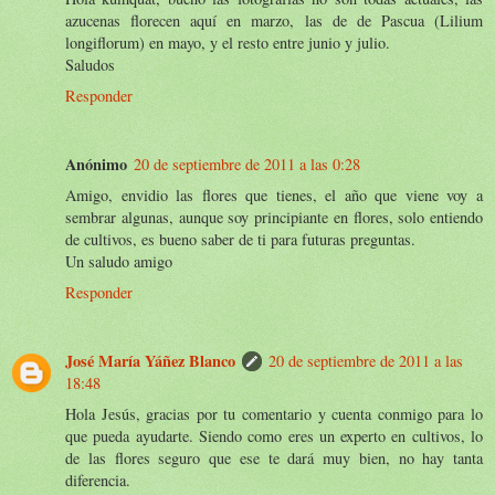
azucenas florecen aquí en marzo, las de de Pascua (Lilium
longiflorum) en mayo, y el resto entre junio y julio.
Saludos
Responder
Anónimo
20 de septiembre de 2011 a las 0:28
Amigo, envidio las flores que tienes, el año que viene voy a
sembrar algunas, aunque soy principiante en flores, solo entiendo
de cultivos, es bueno saber de ti para futuras preguntas.
Un saludo amigo
Responder
José María Yáñez Blanco
20 de septiembre de 2011 a las
18:48
Hola Jesús, gracias por tu comentario y cuenta conmigo para lo
que pueda ayudarte. Siendo como eres un experto en cultivos, lo
de las flores seguro que ese te dará muy bien, no hay tanta
diferencia.