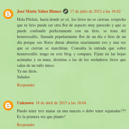
José María Yáñez Blanco
17 de julio de 2012 a las 16:42
Hola Pilskin, hasta donde yo sé, los lirios no se cierran, sospecho
que tu lirio puede ser otra flor de aspecto muy parecido y que se
puede confundir perfectamente con un lirio, se trata del
hemerocallis, llamada popularmente flor de un día o lirio de un
día porque sus flores duran abiertas exactamente eso y una vez
que se cierran se marchitan. Consulta la entrada que sobre
hemerocallis tengo en este blog y compara. Fíjate en las hojas
acintadas y en mata, distintas a las de los verdaderos lirios que
salen de un tallo único.
Ya me dirás.
Saludos
Responder
Unknown
18 de abril de 2013 a las 18:04
Puedo tener tres matas en una maceta o debo tener separadas???
Es la primera vez que planto?
Responder