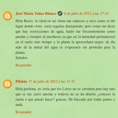
José María Yáñez Blanco
6 de julio de 2012 a las 17:14
Hola Rocío, lo ideal en un clima tan caluroso y seco como el del
lugar donde vives, sería regarlas diariamente, pero como me dices
que hay restricciones de agua, hazlo tan frecuentemente como
puedas y siempre al anochecer ya que así la humedad permanecerá
en el suelo más tiempo y la planta la aprovechará mejor. de día
más de la mitad del agua se evaporaría sin provecho para la
planta.
Saludos
Responder
Pilskin
17 de julio de 2012 a las 11:35
Hola perdona, yo creía que los Lirios no se cerraban pero hay uno
que se me cerró anoche y todavía no se ha abierto ¿conoces la
razón o que puedo hacer? gracias. He buscado por todas partes y
nada
Responder