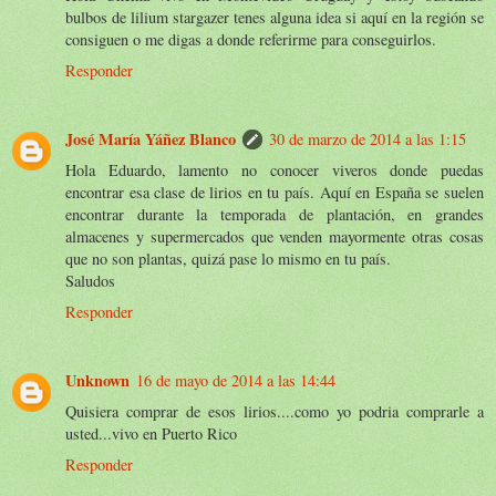
bulbos de lilium stargazer tenes alguna idea si aquí en la región se
consiguen o me digas a donde referirme para conseguirlos.
Responder
José María Yáñez Blanco
30 de marzo de 2014 a las 1:15
Hola Eduardo, lamento no conocer viveros donde puedas
encontrar esa clase de lirios en tu país. Aquí en España se suelen
encontrar durante la temporada de plantación, en grandes
almacenes y supermercados que venden mayormente otras cosas
que no son plantas, quizá pase lo mismo en tu país.
Saludos
Responder
Unknown
16 de mayo de 2014 a las 14:44
Quisiera comprar de esos lirios....como yo podria comprarle a
usted...vivo en Puerto Rico
Responder