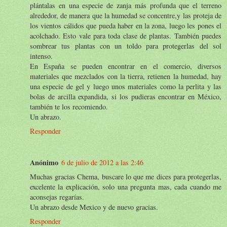
plántalas en una especie de zanja más profunda que el terreno
alrededor, de manera que la humedad se concentre,y las proteja de
los vientos cálidos que pueda haber en la zona, luego les pones el
acolchado. Esto vale para toda clase de plantas. También puedes
sombrear tus plantas con un toldo para protegerlas del sol
intenso.
En España se pueden encontrar en el comercio, diversos
materiales que mezclados con la tierra, retienen la humedad, hay
una especie de gel y luego unos materiales como la perlita y las
bolas de arcilla expandida, si los pudieras encontrar en México,
también te los recomiendo.
Un abrazo.
Responder
Anónimo
6 de julio de 2012 a las 2:46
Muchas gracias Chema, buscare lo que me dices para protegerlas,
excelente la explicación, solo una pregunta mas, cada cuando me
aconsejas regarías.
Un abrazo desde Mexico y de nuevo gracias.
Responder