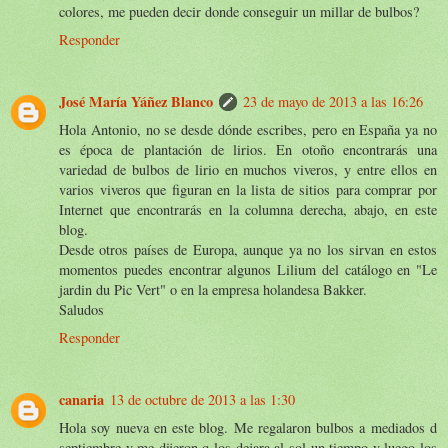
colores, me pueden decir donde conseguir un millar de bulbos?
Responder
José María Yáñez Blanco
23 de mayo de 2013 a las 16:26
Hola Antonio, no se desde dónde escribes, pero en España ya no
es época de plantación de lirios. En otoño encontrarás una
variedad de bulbos de lirio en muchos viveros, y entre ellos en
varios viveros que figuran en la lista de sitios para comprar por
Internet que encontrarás en la columna derecha, abajo, en este
blog.
Desde otros países de Europa, aunque ya no los sirvan en estos
momentos puedes encontrar algunos Lilium del catálogo en "Le
jardin du Pic Vert" o en la empresa holandesa Bakker.
Saludos
Responder
canaria
13 de octubre de 2013 a las 1:30
Hola soy nueva en este blog. Me regalaron bulbos a mediados d
septiembre y me dijeron q los dejara al sol un tiempo y luego los