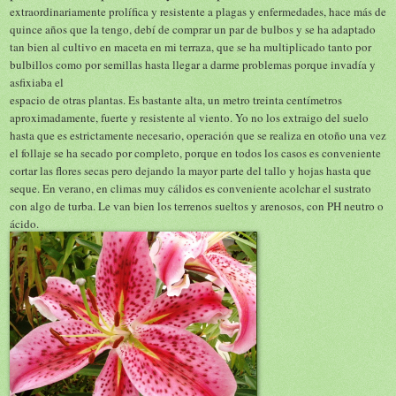
extraordinariamente prolífica y resistente a plagas y enfermedades, hace más de
quince años que la tengo, debí de comprar un par de bulbos y se ha adaptado
tan bien al cultivo en maceta en mi terraza, que se ha multiplicado tanto por
bulbillos como por semillas hasta llegar a darme problemas porque invadía y
asfixiaba el
espacio de otras plantas. Es bastante alta, un metro treinta centímetros
aproximadamente, fuerte y resistente al viento. Yo no los extraigo del suelo
hasta que es estrictamente necesario, operación que se realiza en otoño una vez
el follaje se ha secado por completo, porque en todos los casos es conveniente
cortar las flores secas pero dejando la mayor parte del tallo y hojas hasta que
seque. En verano, en climas muy cálidos es conveniente acolchar el sustrato
con algo de turba. Le van bien los terrenos sueltos y arenosos, con PH neutro o
ácido.