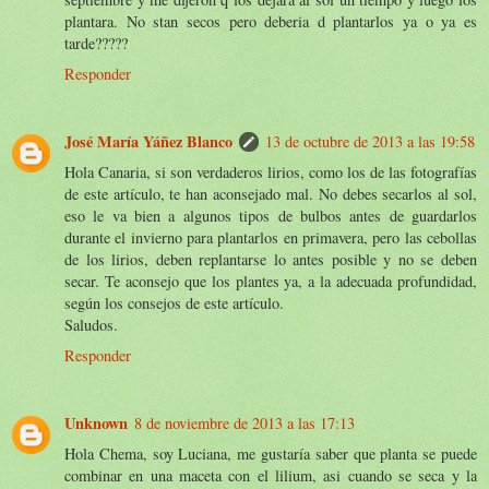
plantara. No stan secos pero deberia d plantarlos ya o ya es
tarde?????
Responder
José María Yáñez Blanco
13 de octubre de 2013 a las 19:58
Hola Canaria, si son verdaderos lirios, como los de las fotografías
de este artículo, te han aconsejado mal. No debes secarlos al sol,
eso le va bien a algunos tipos de bulbos antes de guardarlos
durante el invierno para plantarlos en primavera, pero las cebollas
de los lirios, deben replantarse lo antes posible y no se deben
secar. Te aconsejo que los plantes ya, a la adecuada profundidad,
según los consejos de este artículo.
Saludos.
Responder
Unknown
8 de noviembre de 2013 a las 17:13
Hola Chema, soy Luciana, me gustaría saber que planta se puede
combinar en una maceta con el lilium, asi cuando se seca y la