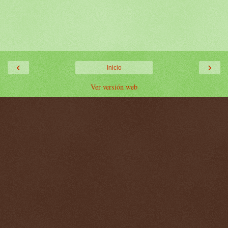
‹
›
Inicio
Ver versión web