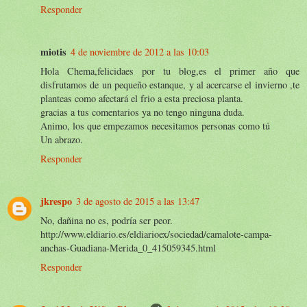
Responder
miotis
4 de noviembre de 2012 a las 10:03
Hola Chema,felicidaes por tu blog,es el primer año que
disfrutamos de un pequeño estanque, y al acercarse el invierno ,te
planteas como afectará el frio a esta preciosa planta.
gracias a tus comentarios ya no tengo ninguna duda.
Animo, los que empezamos necesitamos personas como tú
Un abrazo.
Responder
jkrespo
3 de agosto de 2015 a las 13:47
No, dañina no es, podría ser peor.
http://www.eldiario.es/eldiarioex/sociedad/camalote-campa-
anchas-Guadiana-Merida_0_415059345.html
Responder