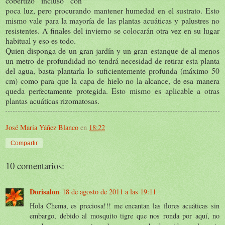
cobertizo incluso con
poca luz, pero procurando mantener humedad en el sustrato. Esto
mismo vale para la mayoría de las plantas acuáticas y palustres no
resistentes. A finales del invierno se colocarán otra vez en su lugar
habitual y eso es todo.
Quien disponga de un gran jardín y un gran estanque de al menos
un metro de profundidad no tendrá necesidad de retirar esta planta
del agua, basta plantarla lo suficientemente profunda (máximo 50
cm) como para que la capa de hielo no la alcance, de esa manera
queda perfectamente protegida. Esto mismo es aplicable a otras
plantas acuáticas rizomatosas.
José María Yáñez Blanco
en
18:22
Compartir
10 comentarios:
Dorisalon
18 de agosto de 2011 a las 19:11
Hola Chema, es preciosa!!! me encantan las flores acuáticas sin
embargo, debido al mosquito tigre que nos ronda por aquí, no