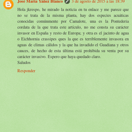
José María Yáñez Blanco
3 de agosto de 2015 a las 18:39
Hola jkrespo, he mirado la noticia en tu enlace y me parece que
no se trata de la misma planta, hay dos especies acuáticas
conocidas comúnmente por Camalote, una es la Pontederia
cordata de la que trata este artículo, no me consta su carácter
invasor en España y resto de Europa; y otra es el jacinto de agua
o Eichhornia crassipes ques la que es terriblemente invasora en
aguas de climas cálidos y la que ha invadido el Guadiana y otros
cauces, de hecho de esta última está prohibida su venta por su
carácter invasivo. Espero que haya quedado claro.
Saludos
Responder