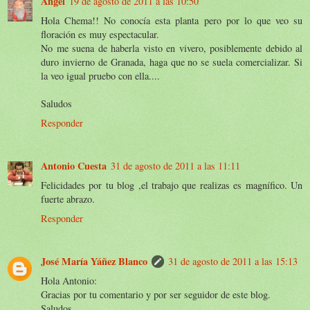
Ángel
19 de agosto de 2011 a las 10:50
Hola Chema!! No conocía esta planta pero por lo que veo su
floración es muy espectacular.
No me suena de haberla visto en vivero, posiblemente debido al
duro invierno de Granada, haga que no se suela comercializar. Si
la veo igual pruebo con ella....
Saludos
Responder
Antonio Cuesta
31 de agosto de 2011 a las 11:11
Felicidades por tu blog ,el trabajo que realizas es magnífico. Un
fuerte abrazo.
Responder
José María Yáñez Blanco
31 de agosto de 2011 a las 15:13
Hola Antonio:
Gracias por tu comentario y por ser seguidor de este blog.
Saludos