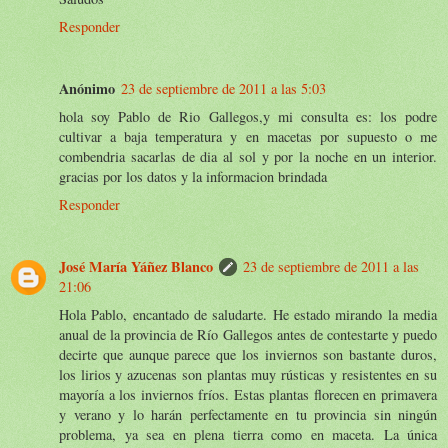
Responder
Anónimo
23 de septiembre de 2011 a las 5:03
hola soy Pablo de Rio Gallegos,y mi consulta es: los podre
cultivar a baja temperatura y en macetas por supuesto o me
combendria sacarlas de dia al sol y por la noche en un interior.
gracias por los datos y la informacion brindada
Responder
José María Yáñez Blanco
23 de septiembre de 2011 a las
21:06
Hola Pablo, encantado de saludarte. He estado mirando la media
anual de la provincia de Río Gallegos antes de contestarte y puedo
decirte que aunque parece que los inviernos son bastante duros,
los lirios y azucenas son plantas muy rústicas y resistentes en su
mayoría a los inviernos fríos. Estas plantas florecen en primavera
y verano y lo harán perfectamente en tu provincia sin ningún
problema, ya sea en plena tierra como en maceta. La única