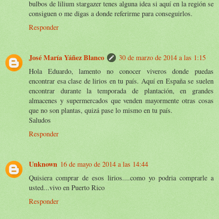
bulbos de lilium stargazer tenes alguna idea si aquí en la región se
consiguen o me digas a donde referirme para conseguirlos.
Responder
José María Yáñez Blanco
30 de marzo de 2014 a las 1:15
Hola Eduardo, lamento no conocer viveros donde puedas
encontrar esa clase de lirios en tu país. Aquí en España se suelen
encontrar durante la temporada de plantación, en grandes
almacenes y supermercados que venden mayormente otras cosas
que no son plantas, quizá pase lo mismo en tu país.
Saludos
Responder
Unknown
16 de mayo de 2014 a las 14:44
Quisiera comprar de esos lirios....como yo podria comprarle a
usted...vivo en Puerto Rico
Responder