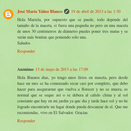
José María Yáñez Blanco
19 de abril de 2013 a las 1:30
Hola Mariela, por supuesto que se puede, todo depende del
tamaño de la maceta, si fuera una pequeña no pero en una maceta
de unos 30 centímetros de diámetro puedes poner tres matas y se
verán más bonitas que poniendo sólo una.
Saludos
Responder
Anónimo
13 de mayo de 2013 a las 17:09
Hola Buenos dias, yo tengo unos lirios en maseta, pero desde
hace un mes se ha comenzado secar casi por completo, que debo
hacer para asegurarme que vuelva a florecer y no se muera, es
normal que se seque asi o se debera al calido clima y al sol
constante que hay en mi jardin ya que dia y tarde hace sol y no he
logrado encontrarle un lugar donde pueda descanzar de el. Que me
recomiendas, vivo en El Salvador. Gracias
Responder