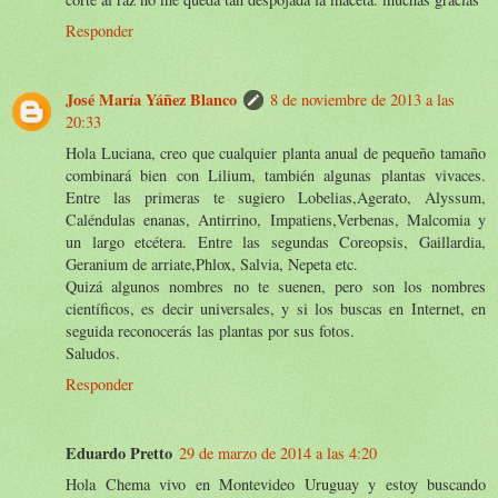
Responder
José María Yáñez Blanco
8 de noviembre de 2013 a las
20:33
Hola Luciana, creo que cualquier planta anual de pequeño tamaño
combinará bien con Lilium, también algunas plantas vivaces.
Entre las primeras te sugiero Lobelias,Agerato, Alyssum,
Caléndulas enanas, Antirrino, Impatiens,Verbenas, Malcomia y
un largo etcétera. Entre las segundas Coreopsis, Gaillardia,
Geranium de arriate,Phlox, Salvia, Nepeta etc.
Quizá algunos nombres no te suenen, pero son los nombres
científicos, es decir universales, y si los buscas en Internet, en
seguida reconocerás las plantas por sus fotos.
Saludos.
Responder
Eduardo Pretto
29 de marzo de 2014 a las 4:20
Hola Chema vivo en Montevideo Uruguay y estoy buscando