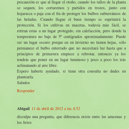
precaución es que al llegar el otoño, cuando los tallos de la planta
se sequen, los cortaremos y partidos en trozos, junto con
hojarasca o paja con el fin de proteger los bulbos subterráneos de
las heladas. Cuando llegue el buen tiempo se suprimirá la
protección. Si los cultivas en macetas, todavía más fácil, se
retiran estas a un lugar protegido, sin calefacción, pero donde la
temperatura no baje de 5º centígrados aproximadamente. Puede
ser un lugar oscuro porque en en invierno no tienen hojas, sólo
permanece el bulbo enterrado que no necesitará luz hasta que a
principios de primavera empiece a rebrotar, entonces ya los
tendrás que poner en un lugar luminoso y poco a poco los irás
aclimatando al aire libre.
Espero haberte ayudado, si tiene otra consulta no dudes en
plantearla.
Saludos
Responder
Abigail
11 de abril de 2012 a las 4:52
disculpa una pregunta, que diferencia existe entre las azucenas y
los lirios