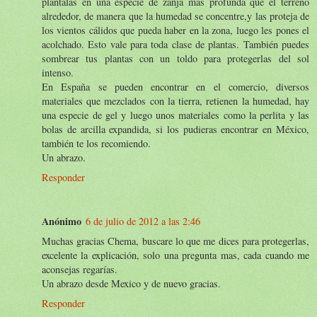
plántalas en una especie de zanja más profunda que el terreno
alrededor, de manera que la humedad se concentre,y las proteja de
los vientos cálidos que pueda haber en la zona, luego les pones el
acolchado. Esto vale para toda clase de plantas. También puedes
sombrear tus plantas con un toldo para protegerlas del sol
intenso.
En España se pueden encontrar en el comercio, diversos
materiales que mezclados con la tierra, retienen la humedad, hay
una especie de gel y luego unos materiales como la perlita y las
bolas de arcilla expandida, si los pudieras encontrar en México,
también te los recomiendo.
Un abrazo.
Responder
Anónimo
6 de julio de 2012 a las 2:46
Muchas gracias Chema, buscare lo que me dices para protegerlas,
excelente la explicación, solo una pregunta mas, cada cuando me
aconsejas regarías.
Un abrazo desde Mexico y de nuevo gracias.
Responder