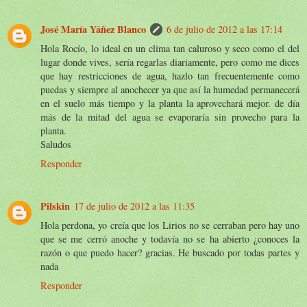
José María Yáñez Blanco
6 de julio de 2012 a las 17:14
Hola Rocío, lo ideal en un clima tan caluroso y seco como el del
lugar donde vives, sería regarlas diariamente, pero como me dices
que hay restricciones de agua, hazlo tan frecuentemente como
puedas y siempre al anochecer ya que así la humedad permanecerá
en el suelo más tiempo y la planta la aprovechará mejor. de día
más de la mitad del agua se evaporaría sin provecho para la
planta.
Saludos
Responder
Pilskin
17 de julio de 2012 a las 11:35
Hola perdona, yo creía que los Lirios no se cerraban pero hay uno
que se me cerró anoche y todavía no se ha abierto ¿conoces la
razón o que puedo hacer? gracias. He buscado por todas partes y
nada
Responder