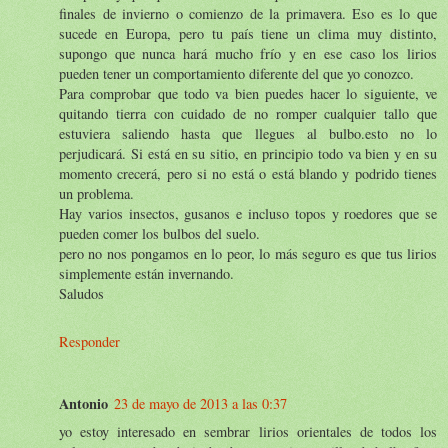
finales de invierno o comienzo de la primavera. Eso es lo que
sucede en Europa, pero tu país tiene un clima muy distinto,
supongo que nunca hará mucho frío y en ese caso los lirios
pueden tener un comportamiento diferente del que yo conozco.
Para comprobar que todo va bien puedes hacer lo siguiente, ve
quitando tierra con cuidado de no romper cualquier tallo que
estuviera saliendo hasta que llegues al bulbo.esto no lo
perjudicará. Si está en su sitio, en principio todo va bien y en su
momento crecerá, pero si no está o está blando y podrido tienes
un problema.
Hay varios insectos, gusanos e incluso topos y roedores que se
pueden comer los bulbos del suelo.
pero no nos pongamos en lo peor, lo más seguro es que tus lirios
simplemente están invernando.
Saludos
Responder
Antonio
23 de mayo de 2013 a las 0:37
yo estoy interesado en sembrar lirios orientales de todos los