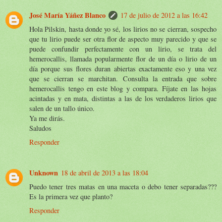
José María Yáñez Blanco
17 de julio de 2012 a las 16:42
Hola Pilskin, hasta donde yo sé, los lirios no se cierran, sospecho
que tu lirio puede ser otra flor de aspecto muy parecido y que se
puede confundir perfectamente con un lirio, se trata del
hemerocallis, llamada popularmente flor de un día o lirio de un
día porque sus flores duran abiertas exactamente eso y una vez
que se cierran se marchitan. Consulta la entrada que sobre
hemerocallis tengo en este blog y compara. Fíjate en las hojas
acintadas y en mata, distintas a las de los verdaderos lirios que
salen de un tallo único.
Ya me dirás.
Saludos
Responder
Unknown
18 de abril de 2013 a las 18:04
Puedo tener tres matas en una maceta o debo tener separadas???
Es la primera vez que planto?
Responder