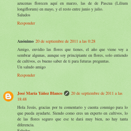
azucenas florecen aquí en marzo, las de de Pascua (Lilium
longiflorum) en mayo, y el resto entre junio y julio.
Saludos
Responder
Anónimo
20 de septiembre de 2011 a las 0:28
Amigo, envidio las flores que tienes, el año que viene voy a
sembrar algunas, aunque soy principiante en flores, solo entiendo
de cultivos, es bueno saber de ti para futuras preguntas.
Un saludo amigo
Responder
José María Yáñez Blanco
20 de septiembre de 2011 a las
18:48
Hola Jesús, gracias por tu comentario y cuenta conmigo para lo
que pueda ayudarte. Siendo como eres un experto en cultivos, lo
de las flores seguro que ese te dará muy bien, no hay tanta
diferencia.
Saludos