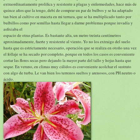
extraordinariamente prolífica y resistente a plagas y enfermedades, hace más de
quince años que la tengo, debí de comprar un par de bulbos y se ha adaptado
tan bien al cultivo en maceta en mi terraza, que se ha multiplicado tanto por
bulbillos como por semillas hasta llegar a darme problemas porque invadía y
asfixiaba el
espacio de otras plantas. Es bastante alta, un metro treinta centímetros
aproximadamente, fuerte y resistente al viento. Yo no los extraigo del suelo
hasta que es estrictamente necesario, operación que se realiza en otoño una vez
el follaje se ha secado por completo, porque en todos los casos es conveniente
cortar las flores secas pero dejando la mayor parte del tallo y hojas hasta que
seque. En verano, en climas muy cálidos es conveniente acolchar el sustrato
con algo de turba. Le van bien los terrenos sueltos y arenosos, con PH neutro o
ácido.