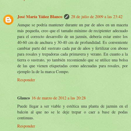
José María Yáñez Blanco
28 de julio de 2009 a las 23:42
Aunque se podría mantener durante un par de años en un maceta
más pequeña, creo que el tamaño mínimo de recipienter adecuado
para el correcto desarrollo de un jazmín, debería estar entre los
40-60 cm de anchura y 30-40 cm de profundidad. Es conveniente
cambiar parte del sustrato cada par de años y fertilizar con abono
para rosales y trepadoras cada primavera y verano. En cuanto a la
tierra o sustrato, yo también recomiendo que se utilice una bolsa
de las que vienen etiquetadas como adecuadas para rosales, por
ejemplo la de la marca Compo.
Responder
Glauco
16 de marzo de 2012 a las 20:28
Puede llegar a ser viable y estética una planta de jazmin en el
balcón al que no se le deje trepar o caer a base de podas
continuas.
Responder