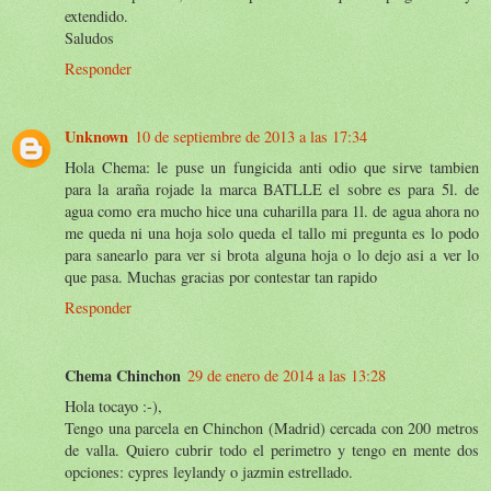
extendido.
Saludos
Responder
Unknown
10 de septiembre de 2013 a las 17:34
Hola Chema: le puse un fungicida anti odio que sirve tambien
para la araña rojade la marca BATLLE el sobre es para 5l. de
agua como era mucho hice una cuharilla para 1l. de agua ahora no
me queda ni una hoja solo queda el tallo mi pregunta es lo podo
para sanearlo para ver si brota alguna hoja o lo dejo asi a ver lo
que pasa. Muchas gracias por contestar tan rapido
Responder
Chema Chinchon
29 de enero de 2014 a las 13:28
Hola tocayo :-),
Tengo una parcela en Chinchon (Madrid) cercada con 200 metros
de valla. Quiero cubrir todo el perimetro y tengo en mente dos
opciones: cypres leylandy o jazmin estrellado.