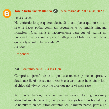
José María Yáñez Blanco
16 de marzo de 2012 a las 20:57
Hola Glauco:
No entiendo lo que quieres decir. Si a una planta que no sea un
seto le haces podas continuas seguramente no tendrás ninguna
floración. ¿Cuál sería el inconveniente para que el jazmín no
pudiera trepar por un pequeño treillage en el balcón o bien dejar
que cuelgue sobre la barandilla?
Saludos
Responder
Avi
3 de junio de 2012 a las 1:38
Compré un jazmín de este tipo hace un mes y medio aprox. y
desde que llegó a casa, no le veo buena cara, ya le he enviado foto
al chico del vivero, pero me dice que no le vé nada raro.
Yo lo noto trsitón, como si quisiera secarse, lo riego no muy
abundantemente cada día, porque en Jaén ya hace mucho calor, y
lo he puesto en dos sitios distintos, en la misma pared, pero a un