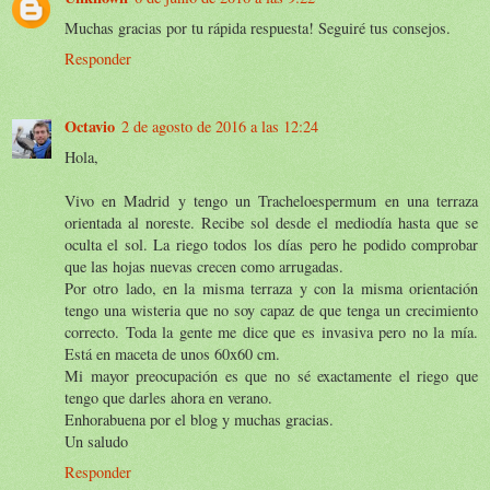
Muchas gracias por tu rápida respuesta! Seguiré tus consejos.
Responder
Octavio
2 de agosto de 2016 a las 12:24
Hola,
Vivo en Madrid y tengo un Tracheloespermum en una terraza
orientada al noreste. Recibe sol desde el mediodía hasta que se
oculta el sol. La riego todos los días pero he podido comprobar
que las hojas nuevas crecen como arrugadas.
Por otro lado, en la misma terraza y con la misma orientación
tengo una wisteria que no soy capaz de que tenga un crecimiento
correcto. Toda la gente me dice que es invasiva pero no la mía.
Está en maceta de unos 60x60 cm.
Mi mayor preocupación es que no sé exactamente el riego que
tengo que darles ahora en verano.
Enhorabuena por el blog y muchas gracias.
Un saludo
Responder