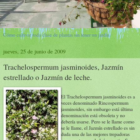
Cómo cultivar toda clase de plantas sin tener un jardín.
jueves, 25 de junio de 2009
Trachelospermum jasminoides, Jazmín
estrellado o Jazmín de leche.
El Trachelospermum jasminoides es a
veces denominado Rincospermum
jasminoides, sin embargo está última
denominación está obsoleta y no
debería usarse. Pero se le llame como
se le llame, el Jazmín estrellado es sin
duda una de las mejores trepadoras