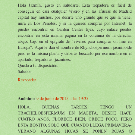
Hola Jazmín, gusto en saludarte. Esta trepadora es fácil de
conseguir en casi cualquier vivero y en las afueras de Madrid
capital hay muchos, por decirte uno grande que se que la tiene,
mira en Los Peñotes, y si la quieres comprar por Internet, la
puedes encontrar en Garden Center Ejea, cuyo enlace puedes
encontrar en esta misma página en la columna de la derecha,
abajo, bajo en el epígrafe de "viveros para comprar on line en
Europa". Aquí le dan el nombre de Rhynchospermum jasminoide
pero es la misma planta y deberás buscarlo por ese nombre en el
apartado, trepadoras, jazmines.
Quedo a tu disposición.
Saludos
Responder
Anónimo
9 de junio de 2015 a las 19:35
HOLA, BUENAS TARDES, TENGO UN
TRACHELOESPERMUM EN MACETA, DESDE HACE
CUATRO AÑOS, FLORECE BIEN, CRECE POCO, PERO
ESTA BONITO, SOLO QUE CUANDO LLEGA PRIMAVERA-
VERANO ALGUNAS HOJAS SE PONEN ROJAS O