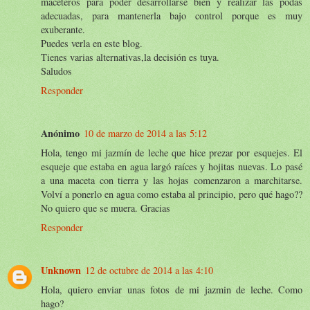
maceteros para poder desarrollarse bien y realizar las podas
adecuadas, para mantenerla bajo control porque es muy
exuberante.
Puedes verla en este blog.
Tienes varias alternativas,la decisión es tuya.
Saludos
Responder
Anónimo
10 de marzo de 2014 a las 5:12
Hola, tengo mi jazmín de leche que hice prezar por esquejes. El
esqueje que estaba en agua largó raíces y hojitas nuevas. Lo pasé
a una maceta con tierra y las hojas comenzaron a marchitarse.
Volví a ponerlo en agua como estaba al principio, pero qué hago??
No quiero que se muera. Gracias
Responder
Unknown
12 de octubre de 2014 a las 4:10
Hola, quiero enviar unas fotos de mi jazmin de leche. Como
hago?