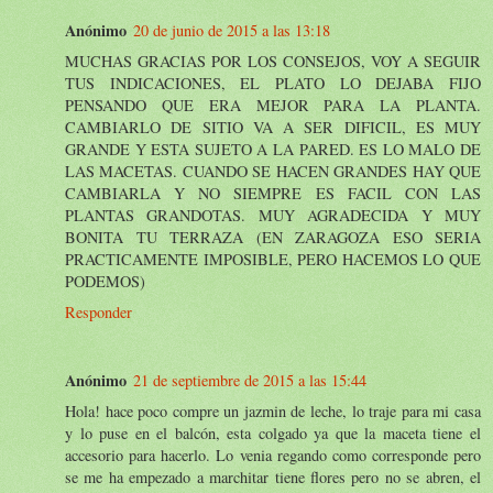
Anónimo
20 de junio de 2015 a las 13:18
MUCHAS GRACIAS POR LOS CONSEJOS, VOY A SEGUIR
TUS INDICACIONES, EL PLATO LO DEJABA FIJO
PENSANDO QUE ERA MEJOR PARA LA PLANTA.
CAMBIARLO DE SITIO VA A SER DIFICIL, ES MUY
GRANDE Y ESTA SUJETO A LA PARED. ES LO MALO DE
LAS MACETAS. CUANDO SE HACEN GRANDES HAY QUE
CAMBIARLA Y NO SIEMPRE ES FACIL CON LAS
PLANTAS GRANDOTAS. MUY AGRADECIDA Y MUY
BONITA TU TERRAZA (EN ZARAGOZA ESO SERIA
PRACTICAMENTE IMPOSIBLE, PERO HACEMOS LO QUE
PODEMOS)
Responder
Anónimo
21 de septiembre de 2015 a las 15:44
Hola! hace poco compre un jazmin de leche, lo traje para mi casa
y lo puse en el balcón, esta colgado ya que la maceta tiene el
accesorio para hacerlo. Lo venia regando como corresponde pero
se me ha empezado a marchitar tiene flores pero no se abren, el