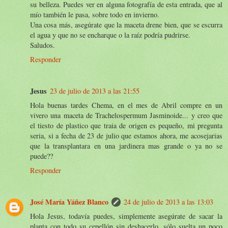
su belleza. Puedes ver en alguna fotografía de esta entrada, que al
mío también le pasa, sobre todo en invierno.
Una cosa más, asegúrate que la maceta drene bien, que se escurra
el agua y que no se encharque o la raíz podría pudrirse.
Saludos.
Responder
Jesus
23 de julio de 2013 a las 21:55
Hola buenas tardes Chema, en el mes de Abril compre en un
vivero una maceta de Trachelospermum Jasminoide... y creo que
el tiesto de plastico que traia de origen es pequeño, mi pregunta
seria, si a fecha de 23 de julio que estamos ahora, me acosejarias
que la transplantara en una jardinera mas grande o ya no se
puede??
Responder
José María Yáñez Blanco
24 de julio de 2013 a las 13:03
Hola Jesus, todavía puedes, simplemente asegúrate de sacar la
planta con todo su cepellón sin deshacerlo, sólo suelta un poco