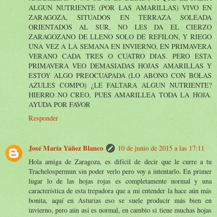
ALGUN NUTRIENTE (POR LAS AMARILLAS) VIVO EN
ZARAGOZA, SITUADOS EN TERRAZA SOLEADA
ORIENTADOS AL SUR, NO LES DA EL CIERZO
ZARAGOZANO DE LLENO SOLO DE REFILON, Y RIEGO
UNA VEZ A LA SEMANA EN INVIERNO, EN PRIMAVERA
VERANO CADA TRES O CUATRO DIAS. PERO ESTA
PRIMAVERA VEO DEMASIADAS HOJAS AMARILLAS Y
ESTOY ALGO PREOCUAPADA (LO ABONO CON BOLAS
AZULES COMPO) ¿LE FALTARA ALGUN NUTRIENTE?
HIERRO NO CREO, PUES AMARILLEA TODA LA HOJA.
AYUDA POR FAVOR
Responder
José María Yáñez Blanco
10 de junio de 2015 a las 17:11
Hola amiga de Zaragoza, es difícil de decir que le curre a tu
Trachelospermun sin poder verlo pero voy a intentarlo. En primer
lugar lo de las hojas rojas es completamente normal y una
característica de esta trepadora que a mi entender la hace aún más
bonita, aquí en Asturias eso se suele producir más bien en
invierno, pero aún así es normal, en cambio si tiene muchas hojas