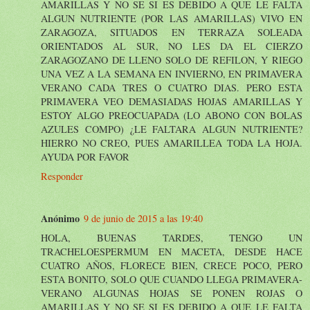
AMARILLAS Y NO SE SI ES DEBIDO A QUE LE FALTA
ALGUN NUTRIENTE (POR LAS AMARILLAS) VIVO EN
ZARAGOZA, SITUADOS EN TERRAZA SOLEADA
ORIENTADOS AL SUR, NO LES DA EL CIERZO
ZARAGOZANO DE LLENO SOLO DE REFILON, Y RIEGO
UNA VEZ A LA SEMANA EN INVIERNO, EN PRIMAVERA
VERANO CADA TRES O CUATRO DIAS. PERO ESTA
PRIMAVERA VEO DEMASIADAS HOJAS AMARILLAS Y
ESTOY ALGO PREOCUAPADA (LO ABONO CON BOLAS
AZULES COMPO) ¿LE FALTARA ALGUN NUTRIENTE?
HIERRO NO CREO, PUES AMARILLEA TODA LA HOJA.
AYUDA POR FAVOR
Responder
Anónimo
9 de junio de 2015 a las 19:40
HOLA, BUENAS TARDES, TENGO UN
TRACHELOESPERMUM EN MACETA, DESDE HACE
CUATRO AÑOS, FLORECE BIEN, CRECE POCO, PERO
ESTA BONITO, SOLO QUE CUANDO LLEGA PRIMAVERA-
VERANO ALGUNAS HOJAS SE PONEN ROJAS O
AMARILLAS Y NO SE SI ES DEBIDO A QUE LE FALTA