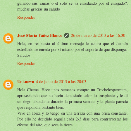
guiando sus ramas o el solo se va enredando por el enrejado?,
muchas gracias un saludo
Responder
José María Yáñez Blanco
26 de marzo de 2013 a las 16:30
Hola, en respuesta al último mensaje le aclaro que el Jazmín
estrellado se enreda por si mismo por el soporte de que disponga.
Saludos.
Responder
Unknown
4 de junio de 2013 a las 20:03
Hola Chema. Hace unas semanas compre un Trachelospermum,
aprovechando que no hacia demasiado calor lo trasplante y le di
un riego abundante durante la primera semana y la planta parecia
que respondia bastante bien.
Vivo en Ibiza y lo tengo en una terraza con una brisa constante.
Por ello he decidido regarla cada 2-3 dias para contrarrestar los
efectos del aire, que seca la tierra.