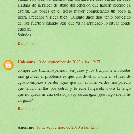
algunas de la raíces de abajo del cepellón que habrán crecido en
espiral. Lo pones en el tiesto mayor compactando un poco la
tierra alrededor y riega bien. Durante unos días tenlo protegido
del sol fuerte y cuando veas que ya ha arraigado lo sitúas donde
quieras.
Saludos.
Responder
Unknown
10 de septiembre de 2013 a las 12:27
compre dos trachelospermum en junio y los trasplante a macetas
mas grandes el problema es que una de ellas ahora en el mes de
agosto empezo a perder hojas que aun estaban verdes, me parecio
que tenian telillas por detras y le eche fungicida ahora la tengo
que no queda ni una sola hoja soy de zaragza ¿que hago me la he
cargado?
Responder
Anónimo
10 de septiembre de 2013 a las 12:35