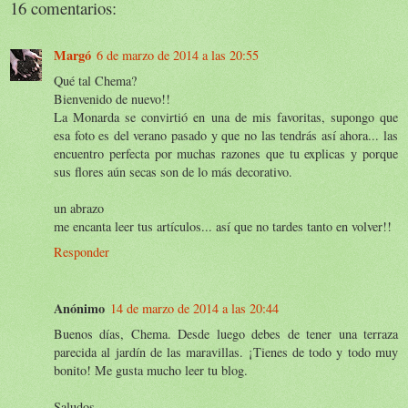
16 comentarios:
Margó
6 de marzo de 2014 a las 20:55
Qué tal Chema?
Bienvenido de nuevo!!
La Monarda se convirtió en una de mis favoritas, supongo que
esa foto es del verano pasado y que no las tendrás así ahora... las
encuentro perfecta por muchas razones que tu explicas y porque
sus flores aún secas son de lo más decorativo.
un abrazo
me encanta leer tus artículos... así que no tardes tanto en volver!!
Responder
Anónimo
14 de marzo de 2014 a las 20:44
Buenos días, Chema. Desde luego debes de tener una terraza
parecida al jardín de las maravillas. ¡Tienes de todo y todo muy
bonito! Me gusta mucho leer tu blog.
Saludos.