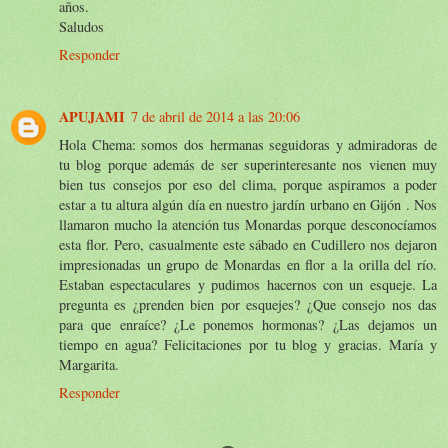
años.
Saludos
Responder
APUJAMI
7 de abril de 2014 a las 20:06
Hola Chema: somos dos hermanas seguidoras y admiradoras de
tu blog porque además de ser superinteresante nos vienen muy
bien tus consejos por eso del clima, porque aspiramos a poder
estar a tu altura algún día en nuestro jardín urbano en Gijón . Nos
llamaron mucho la atención tus Monardas porque desconocíamos
esta flor. Pero, casualmente este sábado en Cudillero nos dejaron
impresionadas un grupo de Monardas en flor a la orilla del río.
Estaban espectaculares y pudimos hacernos con un esqueje. La
pregunta es ¿prenden bien por esquejes? ¿Que consejo nos das
para que enraíce? ¿Le ponemos hormonas? ¿Las dejamos un
tiempo en agua? Felicitaciones por tu blog y gracias. María y
Margarita.
Responder