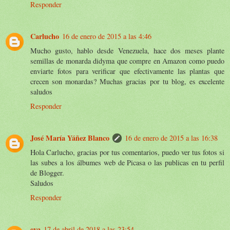
Responder
Carlucho
16 de enero de 2015 a las 4:46
Mucho gusto, hablo desde Venezuela, hace dos meses plante
semillas de monarda didyma que compre en Amazon como puedo
enviarte fotos para verificar que efectivamente las plantas que
crecen son monardas? Muchas gracias por tu blog, es excelente
saludos
Responder
José María Yáñez Blanco
16 de enero de 2015 a las 16:38
Hola Carlucho, gracias por tus comentarios, puedo ver tus fotos si
las subes a los álbumes web de Picasa o las publicas en tu perfil
de Blogger.
Saludos
Responder
eva
17 de abril de 2018 a las 23:54