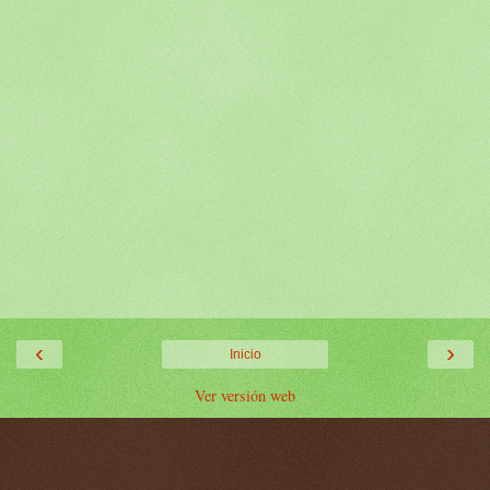
‹
›
Inicio
Ver versión web