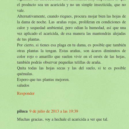
el producto sea un acaricida y no un simple insecticida, que no
vale.
Alternativamente, cuando riegues, procura mojar bien las hojas de
la dama de noche. Las arañas rojas, proliferan en condiciones de
calor y sequedad ambiental, pero odian la humedad, así que una
vez aplicado el acaricida, de esa manera las mantendrás alejadas
de tus plantas.
Por cierto, si tienes esa plaga en tu dama, es posible que también
otras plantas la tengan. Estas arañas, son ácaros diminutos de
color rojo o amarillo que suelen vivir en el envés de las hojas,
también podrás observar pequeñas telillas de araña.
Quita todas las hojas secas y las del suelo, si te es posible
quémalas.
Espero que tus plantas mejoren.
saludos
Responder
piluca
9 de julio de 2013 a las 19:39
Muchas gracias, voy a hechale el acaricida a ver que tal.