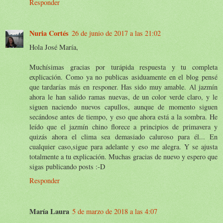
Responder
Nuria Cortés
26 de junio de 2017 a las 21:02
Hola José María,
Muchísimas gracias por turápida respuesta y tu completa
explicación. Como ya no publicas asiduamente en el blog pensé
que tardarías más en responer. Has sido muy amable. Al jazmín
ahora le han salido ramas nuevas, de un color verde claro, y le
siguen naciendo nuevos capullos, aunque de momento siguen
secándose antes de tiempo, y eso que ahora está a la sombra. He
leído que el jazmín chino florece a principios de primavera y
quizás ahora el clima sea demasiado caluroso para él... En
cualquier caso,sigue para adelante y eso me alegra. Y se ajusta
totalmente a tu explicación. Muchas gracias de nuevo y espero que
sigas publicando posts :-D
Responder
María Laura
5 de marzo de 2018 a las 4:07