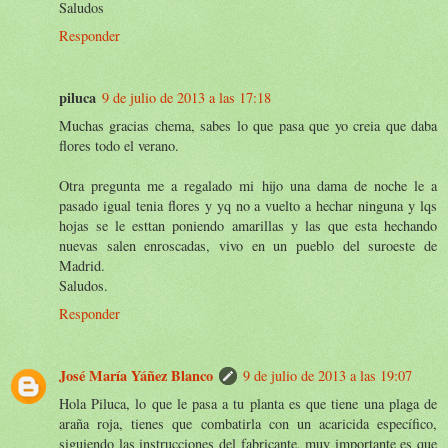
Saludos
Responder
piluca
9 de julio de 2013 a las 17:18
Muchas gracias chema, sabes lo que pasa que yo creia que daba
flores todo el verano.
Otra pregunta me a regalado mi hijo una dama de noche le a
pasado igual tenia flores y yq no a vuelto a hechar ninguna y lqs
hojas se le esttan poniendo amarillas y las que esta hechando
nuevas salen enroscadas, vivo en un pueblo del suroeste de
Madrid.
Saludos.
Responder
José María Yáñez Blanco
9 de julio de 2013 a las 19:07
Hola Piluca, lo que le pasa a tu planta es que tiene una plaga de
araña roja, tienes que combatirla con un acaricida específico,
siguiendo las instrucciones del fabricante, muy importante es que