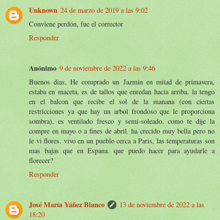
Unknown
24 de marzo de 2019 a las 9:02
Conviene perdón, fue el corrector
Responder
Anónimo
9 de noviembre de 2022 a las 9:46
Buenos dias, He comprado un Jazmin en mitad de primavera,
estaba en maceta, es de tallos que enredan hacia arriba. la tengo
en el balcon que recibe el sol de la manana (con ciertas
restricciones ya que hay un arbol frondoso que le proporciona
sombra), es ventilado fresco y semi-soleado. como te dije la
compre en mayo o a fines de abril. ha crecido muy bella pero no
le vi flores. vivo en un pueblo cerca a Paris, las temperaturas son
mas bajas que en Espana. que puedo hacer para ayudarle a
florecer?
Responder
José María Yáñez Blanco
13 de noviembre de 2022 a las
18:20