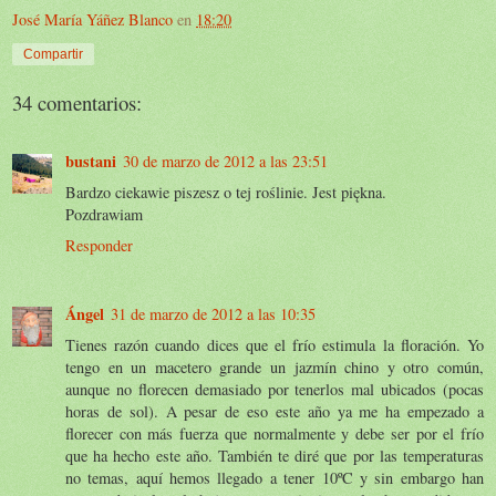
José María Yáñez Blanco
en
18:20
Compartir
34 comentarios:
bustani
30 de marzo de 2012 a las 23:51
Bardzo ciekawie piszesz o tej roślinie. Jest piękna.
Pozdrawiam
Responder
Ángel
31 de marzo de 2012 a las 10:35
Tienes razón cuando dices que el frío estimula la floración. Yo
tengo en un macetero grande un jazmín chino y otro común,
aunque no florecen demasiado por tenerlos mal ubicados (pocas
horas de sol). A pesar de eso este año ya me ha empezado a
florecer con más fuerza que normalmente y debe ser por el frío
que ha hecho este año. También te diré que por las temperaturas
no temas, aquí hemos llegado a tener 10ºC y sin embargo han