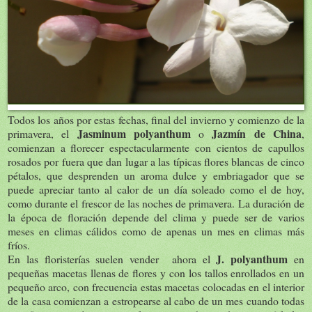
Todos los años por estas fechas, final del invierno y comienzo de la
Jasminum polyanthum
Jazmín de China
primavera, el
o
,
comienzan a florecer espectacularmente con cientos de capullos
rosados por fuera que dan lugar a las típicas flores blancas de cinco
pétalos, que desprenden un aroma dulce y embriagador que se
puede apreciar tanto al calor de un día soleado como el de hoy,
como durante el frescor de las noches de primavera. La duración de
la época de floración depende del clima y puede ser de varios
meses en climas cálidos como de apenas un mes en climas más
fríos.
J. polyanthum
En las floristerías suelen vender ahora el
en
pequeñas macetas llenas de flores y con los tallos enrollados en un
pequeño arco, con frecuencia estas macetas colocadas en el interior
de la casa comienzan a estropearse al cabo de un mes cuando todas