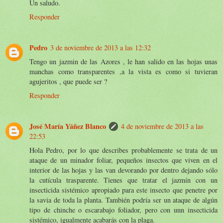
Un saludo.
Responder
Pedro
3 de noviembre de 2013 a las 12:32
Tengo un jazmin de las Azores , le han salido en las hojas unas
manchas como transparentes ,a la vista es como si tuvieran
agujeritos , que puede ser ?
Responder
José María Yáñez Blanco
4 de noviembre de 2013 a las
22:53
Hola Pedro, por lo que describes probablemente se trata de un
ataque de un minador foliar, pequeños insectos que viven en el
interior de las hojas y las van devorando por dentro dejando sólo
la cutícula trasparente. Tienes que tratar el jazmín con un
insecticida sistémico apropiado para este insecto que penetre por
la savia de toda la planta. También podría ser un ataque de algún
tipo de chinche o escarabajo foliador, pero con unn insecticida
sistémico, igualmente acabarás con la plaga.