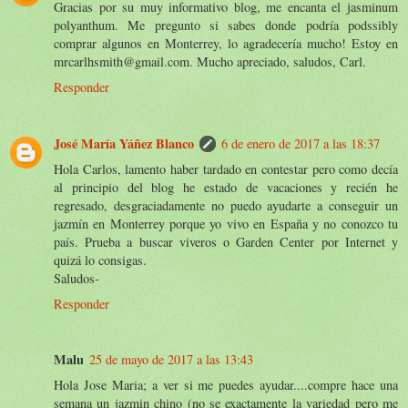
Gracias por su muy informativo blog, me encanta el jasminum
polyanthum. Me pregunto si sabes donde podría podssibly
comprar algunos en Monterrey, lo agradecería mucho! Estoy en
mrcarlhsmith@gmail.com. Mucho apreciado, saludos, Carl.
Responder
José María Yáñez Blanco
6 de enero de 2017 a las 18:37
Hola Carlos, lamento haber tardado en contestar pero como decía
al principio del blog he estado de vacaciones y recién he
regresado, desgraciadamente no puedo ayudarte a conseguir un
jazmín en Monterrey porque yo vivo en España y no conozco tu
país. Prueba a buscar viveros o Garden Center por Internet y
quizá lo consigas.
Saludos-
Responder
Malu
25 de mayo de 2017 a las 13:43
Hola Jose Maria; a ver si me puedes ayudar....compre hace una
semana un jazmin chino (no se exactamente la variedad pero me