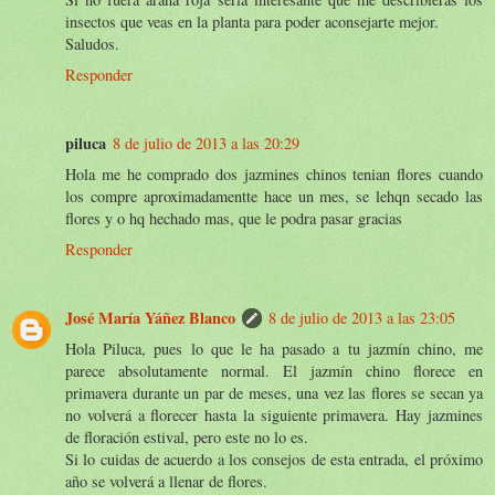
insectos que veas en la planta para poder aconsejarte mejor.
Saludos.
Responder
piluca
8 de julio de 2013 a las 20:29
Hola me he comprado dos jazmines chinos tenian flores cuando
los compre aproximadamentte hace un mes, se lehqn secado las
flores y o hq hechado mas, que le podra pasar gracias
Responder
José María Yáñez Blanco
8 de julio de 2013 a las 23:05
Hola Piluca, pues lo que le ha pasado a tu jazmín chino, me
parece absolutamente normal. El jazmín chino florece en
primavera durante un par de meses, una vez las flores se secan ya
no volverá a florecer hasta la siguiente primavera. Hay jazmines
de floración estival, pero este no lo es.
Si lo cuidas de acuerdo a los consejos de esta entrada, el próximo
año se volverá a llenar de flores.