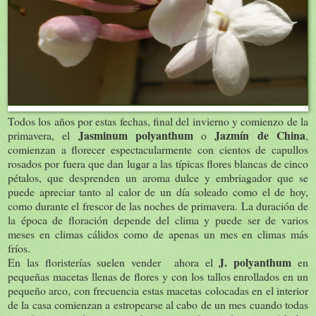
Todos los años por estas fechas, final del invierno y comienzo de la
Jasminum polyanthum
Jazmín de China
primavera, el
o
,
comienzan a florecer espectacularmente con cientos de capullos
rosados por fuera que dan lugar a las típicas flores blancas de cinco
pétalos, que desprenden un aroma dulce y embriagador que se
puede apreciar tanto al calor de un día soleado como el de hoy,
como durante el frescor de las noches de primavera. La duración de
la época de floración depende del clima y puede ser de varios
meses en climas cálidos como de apenas un mes en climas más
fríos.
J. polyanthum
En las floristerías suelen vender ahora el
en
pequeñas macetas llenas de flores y con los tallos enrollados en un
pequeño arco, con frecuencia estas macetas colocadas en el interior
de la casa comienzan a estropearse al cabo de un mes cuando todas