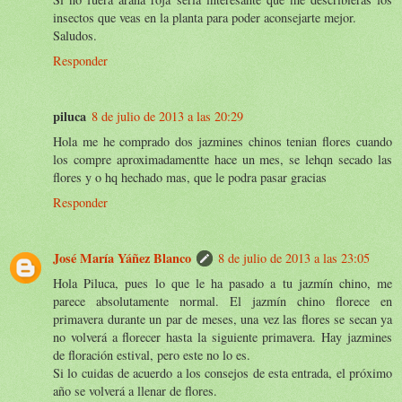
insectos que veas en la planta para poder aconsejarte mejor.
Saludos.
Responder
piluca
8 de julio de 2013 a las 20:29
Hola me he comprado dos jazmines chinos tenian flores cuando
los compre aproximadamentte hace un mes, se lehqn secado las
flores y o hq hechado mas, que le podra pasar gracias
Responder
José María Yáñez Blanco
8 de julio de 2013 a las 23:05
Hola Piluca, pues lo que le ha pasado a tu jazmín chino, me
parece absolutamente normal. El jazmín chino florece en
primavera durante un par de meses, una vez las flores se secan ya
no volverá a florecer hasta la siguiente primavera. Hay jazmines
de floración estival, pero este no lo es.
Si lo cuidas de acuerdo a los consejos de esta entrada, el próximo
año se volverá a llenar de flores.