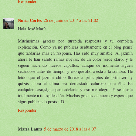
Responder
Nuria Cortés
26 de junio de 2017 a las 21:02
Hola José María,
Muchísimas gracias por turápida respuesta y tu completa
explicación. Como ya no publicas asiduamente en el blog pensé
que tardarías más en responer. Has sido muy amable. Al jazmín
ahora le han salido ramas nuevas, de un color verde claro, y le
siguen naciendo nuevos capullos, aunque de momento siguen
secándose antes de tiempo, y eso que ahora está a la sombra. He
leído que el jazmín chino florece a principios de primavera y
quizás ahora el clima sea demasiado caluroso para él... En
cualquier caso,sigue para adelante y eso me alegra. Y se ajusta
totalmente a tu explicación. Muchas gracias de nuevo y espero que
sigas publicando posts :-D
Responder
María Laura
5 de marzo de 2018 a las 4:07