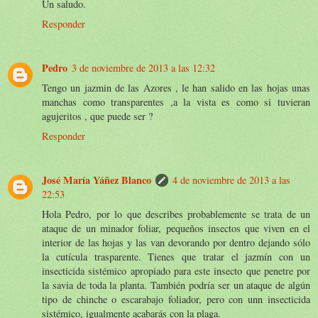
Un saludo.
Responder
Pedro
3 de noviembre de 2013 a las 12:32
Tengo un jazmin de las Azores , le han salido en las hojas unas
manchas como transparentes ,a la vista es como si tuvieran
agujeritos , que puede ser ?
Responder
José María Yáñez Blanco
4 de noviembre de 2013 a las
22:53
Hola Pedro, por lo que describes probablemente se trata de un
ataque de un minador foliar, pequeños insectos que viven en el
interior de las hojas y las van devorando por dentro dejando sólo
la cutícula trasparente. Tienes que tratar el jazmín con un
insecticida sistémico apropiado para este insecto que penetre por
la savia de toda la planta. También podría ser un ataque de algún
tipo de chinche o escarabajo foliador, pero con unn insecticida
sistémico, igualmente acabarás con la plaga.