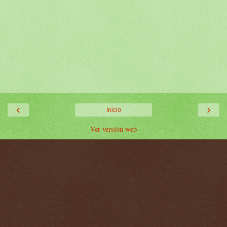
‹
›
Inicio
Ver versión web