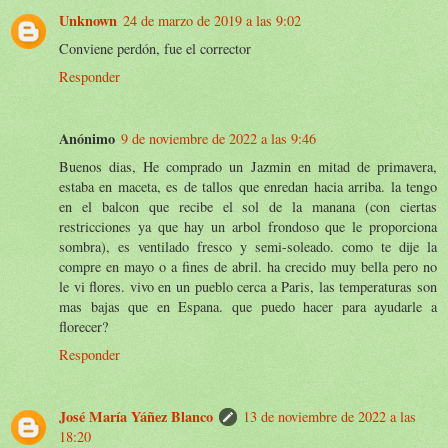
Unknown
24 de marzo de 2019 a las 9:02
Conviene perdón, fue el corrector
Responder
Anónimo
9 de noviembre de 2022 a las 9:46
Buenos dias, He comprado un Jazmin en mitad de primavera,
estaba en maceta, es de tallos que enredan hacia arriba. la tengo
en el balcon que recibe el sol de la manana (con ciertas
restricciones ya que hay un arbol frondoso que le proporciona
sombra), es ventilado fresco y semi-soleado. como te dije la
compre en mayo o a fines de abril. ha crecido muy bella pero no
le vi flores. vivo en un pueblo cerca a Paris, las temperaturas son
mas bajas que en Espana. que puedo hacer para ayudarle a
florecer?
Responder
José María Yáñez Blanco
13 de noviembre de 2022 a las
18:20