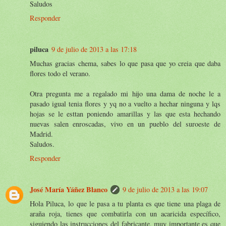
Saludos
Responder
piluca
9 de julio de 2013 a las 17:18
Muchas gracias chema, sabes lo que pasa que yo creia que daba
flores todo el verano.
Otra pregunta me a regalado mi hijo una dama de noche le a
pasado igual tenia flores y yq no a vuelto a hechar ninguna y lqs
hojas se le esttan poniendo amarillas y las que esta hechando
nuevas salen enroscadas, vivo en un pueblo del suroeste de
Madrid.
Saludos.
Responder
José María Yáñez Blanco
9 de julio de 2013 a las 19:07
Hola Piluca, lo que le pasa a tu planta es que tiene una plaga de
araña roja, tienes que combatirla con un acaricida específico,
siguiendo las instrucciones del fabricante, muy importante es que