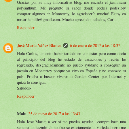
Gracias por su muy informativo blog, me encanta el jasminum
polyanthum. Me pregunto si sabes donde podría podssibly
comprar algunos en Monterrey, lo agradecería mucho! Estoy en
mrcarlhsmith@gmail.com. Mucho apreciado, saludos, Carl.
Responder
José María Yáñez Blanco
6 de enero de 2017 a las 18:37
Hola Carlos, lamento haber tardado en contestar pero como decía
al principio del blog he estado de vacaciones y recién he
regresado, desgraciadamente no puedo ayudarte a conseguir un
jazmín en Monterrey porque yo vivo en España y no conozco tu
país. Prueba a buscar viveros o Garden Center por Internet y
quizá lo consigas.
Saludos-
Responder
Malu
25 de mayo de 2017 a las 13:43
Hola Jose Maria; a ver si me puedes ayudar....compre hace una
semana un jazmin chino (no se exactamente la variedad pero me