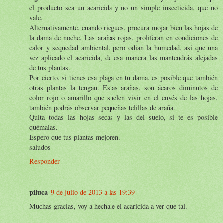
el producto sea un acaricida y no un simple insecticida, que no
vale.
Alternativamente, cuando riegues, procura mojar bien las hojas de
la dama de noche. Las arañas rojas, proliferan en condiciones de
calor y sequedad ambiental, pero odian la humedad, así que una
vez aplicado el acaricida, de esa manera las mantendrás alejadas
de tus plantas.
Por cierto, si tienes esa plaga en tu dama, es posible que también
otras plantas la tengan. Estas arañas, son ácaros diminutos de
color rojo o amarillo que suelen vivir en el envés de las hojas,
también podrás observar pequeñas telillas de araña.
Quita todas las hojas secas y las del suelo, si te es posible
quémalas.
Espero que tus plantas mejoren.
saludos
Responder
piluca
9 de julio de 2013 a las 19:39
Muchas gracias, voy a hechale el acaricida a ver que tal.