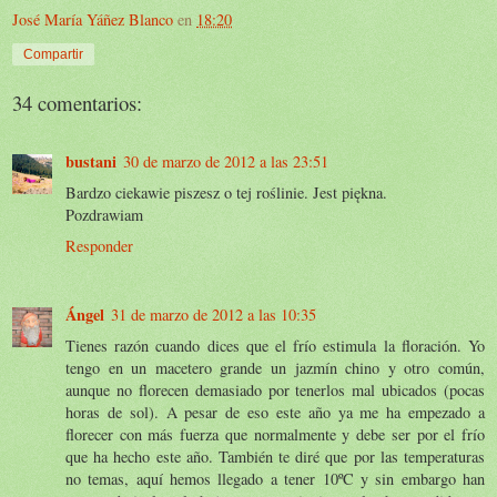
José María Yáñez Blanco
en
18:20
Compartir
34 comentarios:
bustani
30 de marzo de 2012 a las 23:51
Bardzo ciekawie piszesz o tej roślinie. Jest piękna.
Pozdrawiam
Responder
Ángel
31 de marzo de 2012 a las 10:35
Tienes razón cuando dices que el frío estimula la floración. Yo
tengo en un macetero grande un jazmín chino y otro común,
aunque no florecen demasiado por tenerlos mal ubicados (pocas
horas de sol). A pesar de eso este año ya me ha empezado a
florecer con más fuerza que normalmente y debe ser por el frío
que ha hecho este año. También te diré que por las temperaturas
no temas, aquí hemos llegado a tener 10ºC y sin embargo han