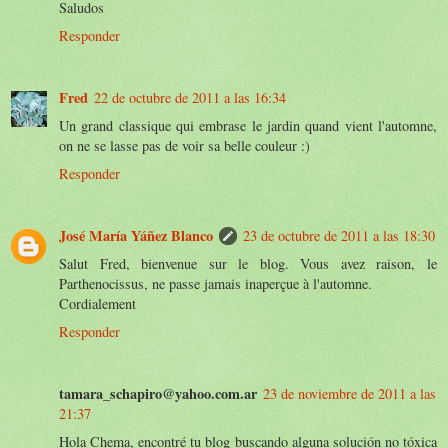
Saludos
Responder
Fred
22 de octubre de 2011 a las 16:34
Un grand classique qui embrase le jardin quand vient l'automne,
on ne se lasse pas de voir sa belle couleur :)
Responder
José María Yáñez Blanco
23 de octubre de 2011 a las 18:30
Salut Fred, bienvenue sur le blog. Vous avez raison, le
Parthenocissus, ne passe jamais inaperçue à l'automne.
Cordialement
Responder
tamara_schapiro@yahoo.com.ar
23 de noviembre de 2011 a las
21:37
Hola Chema, encontré tu blog buscando alguna solución no tóxica