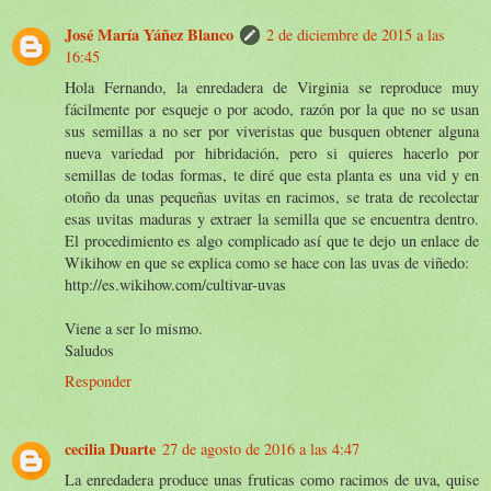
José María Yáñez Blanco
2 de diciembre de 2015 a las
16:45
Hola Fernando, la enredadera de Virginia se reproduce muy
fácilmente por esqueje o por acodo, razón por la que no se usan
sus semillas a no ser por viveristas que busquen obtener alguna
nueva variedad por hibridación, pero si quieres hacerlo por
semillas de todas formas, te diré que esta planta es una vid y en
otoño da unas pequeñas uvitas en racimos, se trata de recolectar
esas uvitas maduras y extraer la semilla que se encuentra dentro.
El procedimiento es algo complicado así que te dejo un enlace de
Wikihow en que se explica como se hace con las uvas de viñedo:
http://es.wikihow.com/cultivar-uvas
Viene a ser lo mismo.
Saludos
Responder
cecilia Duarte
27 de agosto de 2016 a las 4:47
La enredadera produce unas fruticas como racimos de uva, quise