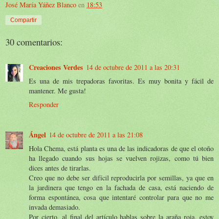
José María Yáñez Blanco
en
18:53
Compartir
30 comentarios:
Creaciones Verdes
14 de octubre de 2011 a las 20:31
Es una de mis trepadoras favoritas. Es muy bonita y fácil de
mantener. Me gusta!
Responder
Ángel
14 de octubre de 2011 a las 21:08
Hola Chema, está planta es una de las indicadoras de que el otoño
ha llegado cuando sus hojas se vuelven rojizas, como tú bien
dices antes de tirarlas.
Creo que no debe ser difícil reproducirla por semillas, ya que en
la jardinera que tengo en la fachada de casa, está naciendo de
forma espontánea, cosa que intentaré controlar para que no me
invada demasiado.
Por cierto, al final del artículo hablas sobre la araña roja, estoy