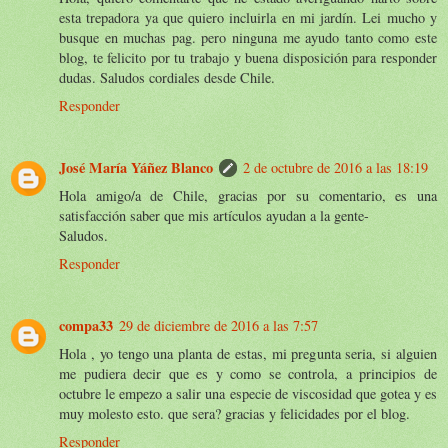
esta trepadora ya que quiero incluirla en mi jardín. Lei mucho y
busque en muchas pag. pero ninguna me ayudo tanto como este
blog, te felicito por tu trabajo y buena disposición para responder
dudas. Saludos cordiales desde Chile.
Responder
José María Yáñez Blanco
2 de octubre de 2016 a las 18:19
Hola amigo/a de Chile, gracias por su comentario, es una
satisfacción saber que mis artículos ayudan a la gente-
Saludos.
Responder
compa33
29 de diciembre de 2016 a las 7:57
Hola , yo tengo una planta de estas, mi pregunta seria, si alguien
me pudiera decir que es y como se controla, a principios de
octubre le empezo a salir una especie de viscosidad que gotea y es
muy molesto esto. que sera? gracias y felicidades por el blog.
Responder