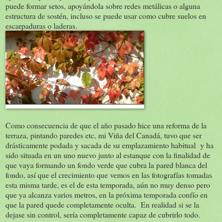
puede formar setos, apoyándola sobre redes metálicas o alguna
estructura de sostén, incluso se puede usar como cubre suelos en
escarpaduras o laderas.
Como consecuencia de que el año pasado hice una reforma de la
terraza, pintando paredes etc, mi Viña del Canadá, tuvo que ser
drásticamente podada y sacada de su emplazamiento habitual y ha
sido situada en un uno nuevo junto al estanque con la finalidad de
que vaya formando un fondo verde que cubra la pared blanca del
fondo, así que el crecimiento que vemos en las fotografías tomadas
esta misma tarde, es el de esta temporada, aún no muy denso pero
que ya alcanza varios metros, en la próxima temporada confío en
que la pared quede completamente oculta. En realidad si se la
dejase sin control, sería completamente capaz de cubrirlo todo.