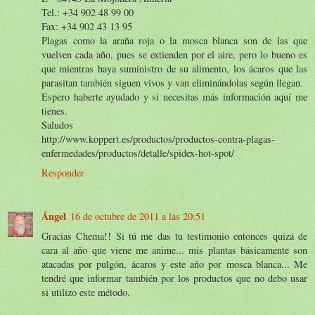
Tel.: +34 902 48 99 00
Fax: +34 902 43 13 95
Plagas como la araña roja o la mosca blanca son de las que
vuelven cada año, pues se extienden por el aire, pero lo bueno es
que mientras haya suministro de su alimento, los ácaros que las
parasitan también siguen vivos y van eliminándolas según llegan.
Espero haberte ayudado y si necesitas más información aquí me
tienes.
Saludos
http://www.koppert.es/productos/productos-contra-plagas-
enfermedades/productos/detalle/spidex-hot-spot/
Responder
Ángel
16 de octubre de 2011 a las 20:51
Gracias Chema!! Si tú me das tu testimonio entonces quizá de
cara al año que viene me anime... mis plantas básicamente son
atacadas por pulgón, ácaros y este año por mosca blanca... Me
tendré que informar también por los productos que no debo usar
si utilizo este método.