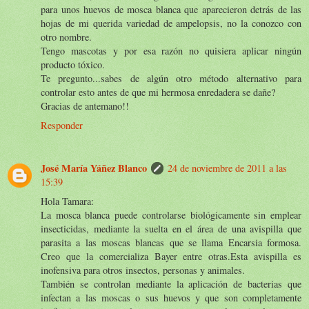
para unos huevos de mosca blanca que aparecieron detrás de las
hojas de mi querida variedad de ampelopsis, no la conozco con
otro nombre.
Tengo mascotas y por esa razón no quisiera aplicar ningún
producto tóxico.
Te pregunto...sabes de algún otro método alternativo para
controlar esto antes de que mi hermosa enredadera se dañe?
Gracias de antemano!!
Responder
José María Yáñez Blanco
24 de noviembre de 2011 a las
15:39
Hola Tamara:
La mosca blanca puede controlarse biológicamente sin emplear
insecticidas, mediante la suelta en el área de una avispilla que
parasita a las moscas blancas que se llama Encarsia formosa.
Creo que la comercializa Bayer entre otras.Esta avispilla es
inofensiva para otros insectos, personas y animales.
También se controlan mediante la aplicación de bacterias que
infectan a las moscas o sus huevos y que son completamente