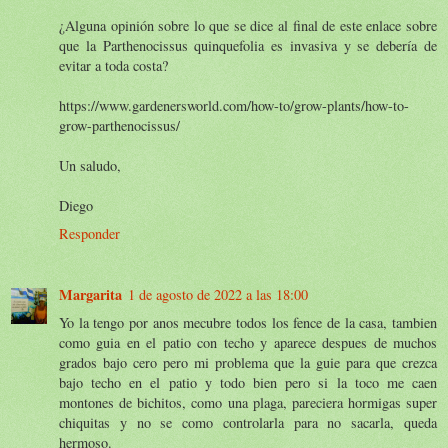
¿Alguna opinión sobre lo que se dice al final de este enlace sobre
que la Parthenocissus quinquefolia es invasiva y se debería de
evitar a toda costa?
https://www.gardenersworld.com/how-to/grow-plants/how-to-
grow-parthenocissus/
Un saludo,
Diego
Responder
Margarita
1 de agosto de 2022 a las 18:00
Yo la tengo por anos mecubre todos los fence de la casa, tambien
como guia en el patio con techo y aparece despues de muchos
grados bajo cero pero mi problema que la guie para que crezca
bajo techo en el patio y todo bien pero si la toco me caen
montones de bichitos, como una plaga, pareciera hormigas super
chiquitas y no se como controlarla para no sacarla, queda
hermoso.