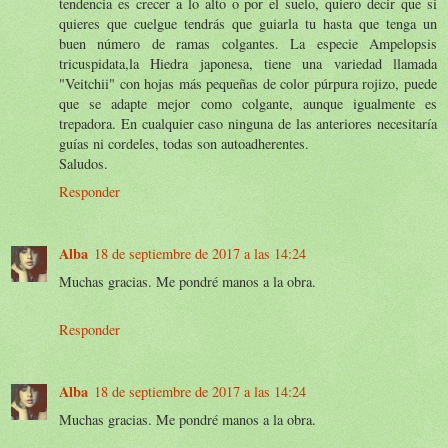
tendencia es crecer a lo alto o por el suelo, quiero decir que si
quieres que cuelgue tendrás que guiarla tu hasta que tenga un
buen número de ramas colgantes. La especie Ampelopsis
tricuspidata,la Hiedra japonesa, tiene una variedad llamada
"Veitchii" con hojas más pequeñas de color púrpura rojizo, puede
que se adapte mejor como colgante, aunque igualmente es
trepadora. En cualquier caso ninguna de las anteriores necesitaría
guías ni cordeles, todas son autoadherentes.
Saludos.
Responder
Alba
18 de septiembre de 2017 a las 14:24
Muchas gracias. Me pondré manos a la obra.
Responder
Alba
18 de septiembre de 2017 a las 14:24
Muchas gracias. Me pondré manos a la obra.