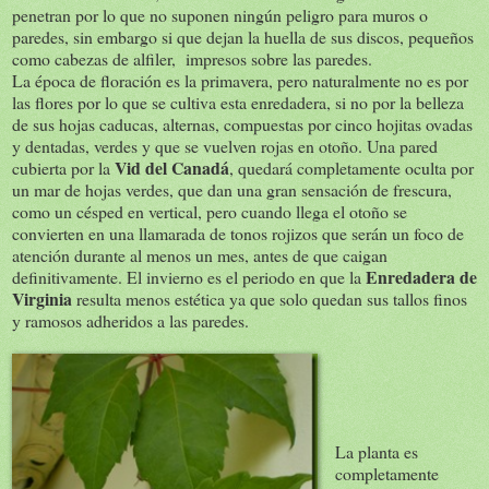
penetran por lo que no suponen ningún peligro para muros o
paredes, sin embargo si que dejan la huella de sus discos, pequeños
como cabezas de alfiler, impresos sobre las paredes.
La época de floración es la primavera, pero naturalmente no es por
las flores por lo que se cultiva esta enredadera, si no por la belleza
de sus hojas caducas, alternas, compuestas por cinco hojitas ovadas
y dentadas, verdes y que se vuelven rojas en otoño. Una pared
Vid del Canadá
cubierta por la
, quedará completamente oculta por
un mar de hojas verdes, que dan una gran sensación de frescura,
como un césped en vertical, pero cuando llega el otoño se
convierten en una llamarada de tonos rojizos que serán un foco de
atención durante al menos un mes, antes de que caigan
Enredadera de
definitivamente. El invierno es el periodo en que la
Virginia
resulta menos estética ya que solo quedan sus tallos finos
y ramosos adheridos a las paredes.
La planta es
completamente