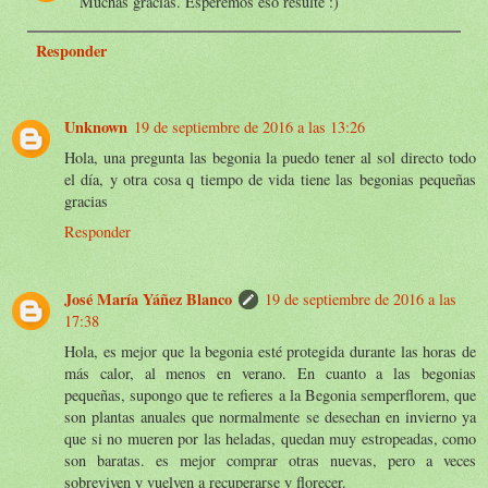
Muchas gracias. Esperemos eso resulte :)
Responder
Unknown
19 de septiembre de 2016 a las 13:26
Hola, una pregunta las begonia la puedo tener al sol directo todo
el día, y otra cosa q tiempo de vida tiene las begonias pequeñas
gracias
Responder
José María Yáñez Blanco
19 de septiembre de 2016 a las
17:38
Hola, es mejor que la begonia esté protegida durante las horas de
más calor, al menos en verano. En cuanto a las begonias
pequeñas, supongo que te refieres a la Begonia semperflorem, que
son plantas anuales que normalmente se desechan en invierno ya
que si no mueren por las heladas, quedan muy estropeadas, como
son baratas. es mejor comprar otras nuevas, pero a veces
sobreviven y vuelven a recuperarse y florecer.