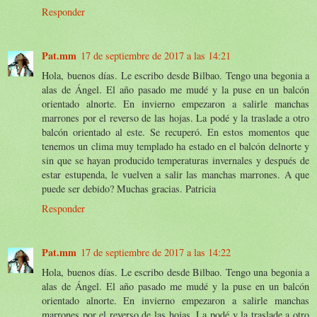
Responder
Pat.mm
17 de septiembre de 2017 a las 14:21
Hola, buenos días. Le escribo desde Bilbao. Tengo una begonia a
alas de Ángel. El año pasado me mudé y la puse en un balcón
orientado alnorte. En invierno empezaron a salirle manchas
marrones por el reverso de las hojas. La podé y la traslade a otro
balcón orientado al este. Se recuperó. En estos momentos que
tenemos un clima muy templado ha estado en el balcón delnorte y
sin que se hayan producido temperaturas invernales y después de
estar estupenda, le vuelven a salir las manchas marrones. A que
puede ser debido? Muchas gracias. Patricia
Responder
Pat.mm
17 de septiembre de 2017 a las 14:22
Hola, buenos días. Le escribo desde Bilbao. Tengo una begonia a
alas de Ángel. El año pasado me mudé y la puse en un balcón
orientado alnorte. En invierno empezaron a salirle manchas
marrones por el reverso de las hojas. La podé y la traslade a otro