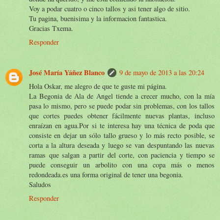
Voy a podar cuatro o cinco tallos y asi tener algo de sitio.
Tu pagina, buenisima y la informacion fantastica.
Gracias Txema.
Responder
José María Yáñez Blanco
9 de mayo de 2013 a las 20:24
Hola Oskar, me alegro de que te guste mi página.
La Begonia de Ala de Angel tiende a crecer mucho, con la mía
pasa lo mismo, pero se puede podar sin problemas, con los tallos
que cortes puedes obtener fácilmente nuevas plantas, incluso
enraízan en agua.Por si te interesa hay una técnica de poda que
consiste en dejar un sólo tallo grueso y lo más recto posible, se
corta a la altura deseada y luego se van despuntando las nuevas
ramas que salgan a partir del corte, con paciencia y tiempo se
puede conseguir un arbolito con una copa más o menos
redondeada.es una forma original de tener una begonia.
Saludos
Responder