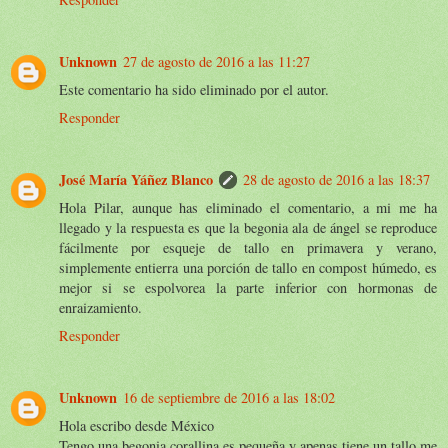
Unknown
27 de agosto de 2016 a las 11:27
Este comentario ha sido eliminado por el autor.
Responder
José María Yáñez Blanco
28 de agosto de 2016 a las 18:37
Hola Pilar, aunque has eliminado el comentario, a mi me ha
llegado y la respuesta es que la begonia ala de ángel se reproduce
fácilmente por esqueje de tallo en primavera y verano,
simplemente entierra una porción de tallo en compost húmedo, es
mejor si se espolvorea la parte inferior con hormonas de
enraizamiento.
Responder
Unknown
16 de septiembre de 2016 a las 18:02
Hola escribo desde México
Tengo una begonia corallina es pequeña y apenas tiene un tallo,me