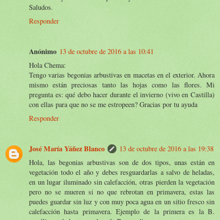
Saludos.
Responder
Anónimo
13 de octubre de 2016 a las 10:41
Hola Chema:
Tengo varias begonias arbustivas en macetas en el exterior. Ahora
mismo están preciosas tanto las hojas como las flores. Mi
pregunta es: qué debo hacer durante el invierno (vivo en Castilla)
con ellas para que no se me estropeen? Gracias por tu ayuda
Responder
José María Yáñez Blanco
13 de octubre de 2016 a las 19:38
Hola, las begonias arbustivas son de dos tipos, unas están en
vegetación todo el año y debes resguardarlas a salvo de heladas,
en un lugar iluminado sin calefacción, otras pierden la vegetación
pero no se mueren si no que rebrotan en primavera, estas las
puedes guardar sin luz y con muy poca agua en un sitio fresco sin
calefacción hasta primavera. Ejemplo de la primera es la B.