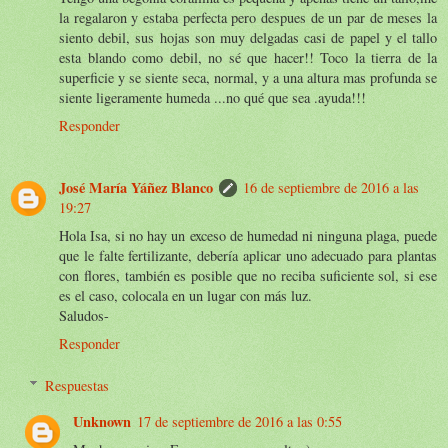
la regalaron y estaba perfecta pero despues de un par de meses la
siento debil, sus hojas son muy delgadas casi de papel y el tallo
esta blando como debil, no sé que hacer!! Toco la tierra de la
superficie y se siente seca, normal, y a una altura mas profunda se
siente ligeramente humeda ...no qué que sea .ayuda!!!
Responder
José María Yáñez Blanco
16 de septiembre de 2016 a las
19:27
Hola Isa, si no hay un exceso de humedad ni ninguna plaga, puede
que le falte fertilizante, debería aplicar uno adecuado para plantas
con flores, también es posible que no reciba suficiente sol, si ese
es el caso, colocala en un lugar con más luz.
Saludos-
Responder
Respuestas
Unknown
17 de septiembre de 2016 a las 0:55