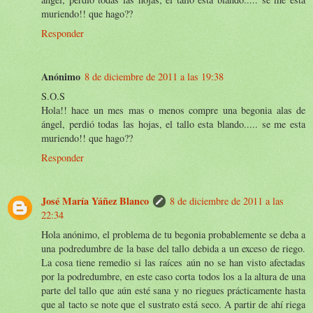
muriendo!! que hago??
Responder
Anónimo
8 de diciembre de 2011 a las 19:38
S.O.S
Hola!! hace un mes mas o menos compre una begonia alas de
ángel, perdió todas las hojas, el tallo esta blando..... se me esta
muriendo!! que hago??
Responder
José María Yáñez Blanco
8 de diciembre de 2011 a las
22:34
Hola anónimo, el problema de tu begonia probablemente se deba a
una podredumbre de la base del tallo debida a un exceso de riego.
La cosa tiene remedio si las raíces aún no se han visto afectadas
por la podredumbre, en este caso corta todos los a la altura de una
parte del tallo que aún esté sana y no riegues prácticamente hasta
que al tacto se note que el sustrato está seco. A partir de ahí riega