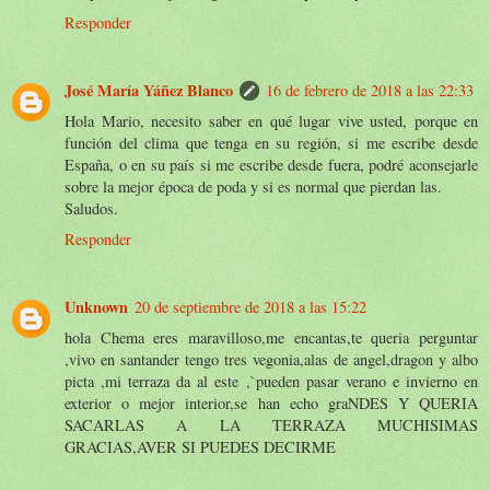
Responder
José María Yáñez Blanco
16 de febrero de 2018 a las 22:33
Hola Mario, necesito saber en qué lugar vive usted, porque en
función del clima que tenga en su región, si me escribe desde
España, o en su país si me escribe desde fuera, podré aconsejarle
sobre la mejor época de poda y si es normal que pierdan las.
Saludos.
Responder
Unknown
20 de septiembre de 2018 a las 15:22
hola Chema eres maravilloso,me encantas,te queria perguntar
,vivo en santander tengo tres vegonia,alas de angel,dragon y albo
picta ,mi terraza da al este ,`pueden pasar verano e invierno en
exterior o mejor interior,se han echo graNDES Y QUERIA
SACARLAS A LA TERRAZA MUCHISIMAS
GRACIAS,AVER SI PUEDES DECIRME