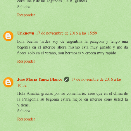
corallina y de las segundas , la B, grandis.
Saludos.
Responder
Unknown
17 de noviembre de 2016 a las 15:59
hola buenas tardes soy de argentina la patagoni y tengo una
begonia en el interior ahora mismo esta muy grnade y me da
flores solo en el verano, son hermosas y crecen muy rapido
Responder
José María Yáñez Blanco
17 de noviembre de 2016 a las
16:32
Hola Amalia, gracias por su comentario, creo que en el clima de
la Patagonia su begonia estará mejor en interior cono usted la
y¡tiene.
Saludos.
Responder