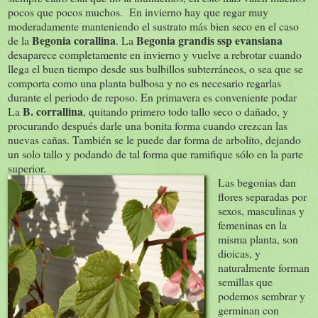
pocos que pocos muchos. En invierno hay que regar muy
moderadamente manteniendo el sustrato más bien seco en el caso
Begonia corallina
Begonia grandis ssp evansiana
de la
. La
desaparece completamente en invierno y vuelve a rebrotar cuando
llega el buen tiempo desde sus bulbillos subterráneos, o sea que se
comporta como una planta bulbosa y no es necesario regarlas
durante el periodo de reposo. En primavera es conveniente podar
B. corrallina
La
, quitando primero todo tallo seco o dañado, y
procurando después darle una bonita forma cuando crezcan las
nuevas cañas. También se le puede dar forma de arbolito, dejando
un solo tallo y podando de tal forma que ramifique sólo en la parte
superior.
Las begonias dan
flores separadas por
sexos, masculinas y
femeninas en la
misma planta, son
dioicas, y
naturalmente forman
semillas que
podemos sembrar y
germinan con