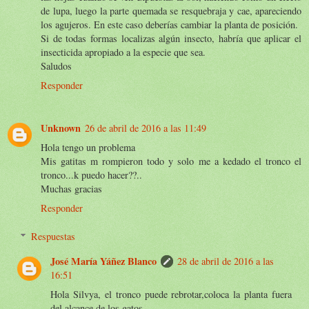
de lupa, luego la parte quemada se resquebraja y cae, apareciendo
los agujeros. En este caso deberías cambiar la planta de posición.
Si de todas formas localizas algún insecto, habría que aplicar el
insecticida apropiado a la especie que sea.
Saludos
Responder
Unknown
26 de abril de 2016 a las 11:49
Hola tengo un problema
Mis gatitas m rompieron todo y solo me a kedado el tronco el
tronco...k puedo hacer??..
Muchas gracias
Responder
Respuestas
José María Yáñez Blanco
28 de abril de 2016 a las
16:51
Hola Silvya, el tronco puede rebrotar,coloca la planta fuera
del alcance de los gatos.