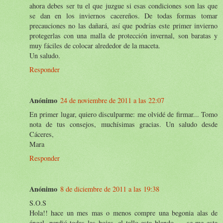
ahora debes ser tu el que juzgue si esas condiciones son las que
se dan en los inviernos cacereños. De todas formas tomar
precauciones no las dañará, así que podrías este primer invierno
protegerlas con una malla de protección invernal, son baratas y
muy fáciles de colocar alrededor de la maceta.
Un saludo.
Responder
Anónimo
24 de noviembre de 2011 a las 22:07
En primer lugar, quiero disculparme: me olvidé de firmar... Tomo
nota de tus consejos, muchísimas gracias. Un saludo desde
Cáceres,
Mara
Responder
Anónimo
8 de diciembre de 2011 a las 19:38
S.O.S
Hola!! hace un mes mas o menos compre una begonia alas de
ángel, perdió todas las hojas, el tallo esta blando..... se me esta