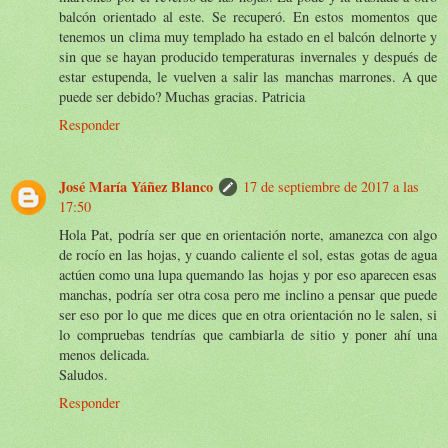
balcón orientado al este. Se recuperó. En estos momentos que
tenemos un clima muy templado ha estado en el balcón delnorte y
sin que se hayan producido temperaturas invernales y después de
estar estupenda, le vuelven a salir las manchas marrones. A que
puede ser debido? Muchas gracias. Patricia
Responder
José María Yáñez Blanco
17 de septiembre de 2017 a las
17:50
Hola Pat, podría ser que en orientación norte, amanezca con algo
de rocío en las hojas, y cuando caliente el sol, estas gotas de agua
actúen como una lupa quemando las hojas y por eso aparecen esas
manchas, podría ser otra cosa pero me inclino a pensar que puede
ser eso por lo que me dices que en otra orientación no le salen, si
lo compruebas tendrías que cambiarla de sitio y poner ahí una
menos delicada.
Saludos.
Responder