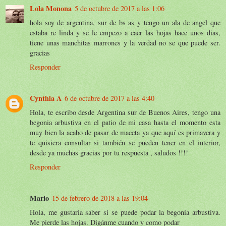
Lola Monona
5 de octubre de 2017 a las 1:06
hola soy de argentina, sur de bs as y tengo un ala de angel que
estaba re linda y se le empezo a caer las hojas hace unos dias,
tiene unas manchitas marrones y la verdad no se que puede ser.
gracias
Responder
Cynthia A
6 de octubre de 2017 a las 4:40
Hola, te escribo desde Argentina sur de Buenos Aires, tengo una
begonia arbustiva en el patio de mi casa hasta el momento esta
muy bien la acabo de pasar de maceta ya que aquí es primavera y
te quisiera consultar si también se pueden tener en el interior,
desde ya muchas gracias por tu respuesta , saludos !!!!
Responder
Mario
15 de febrero de 2018 a las 19:04
Hola, me gustaria saber si se puede podar la begonia arbustiva.
Me pierde las hojas. Digánme cuando y como podar