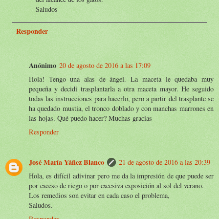
Saludos
Responder
Anónimo
20 de agosto de 2016 a las 17:09
Hola! Tengo una alas de ángel. La maceta le quedaba muy
pequeña y decidí trasplantarla a otra maceta mayor. He seguido
todas las instrucciones para hacerlo, pero a partir del trasplante se
ha quedado mustia, el tronco doblado y con manchas marrones en
las hojas. Qué puedo hacer? Muchas gracias
Responder
José María Yáñez Blanco
21 de agosto de 2016 a las 20:39
Hola, es difícil adivinar pero me da la impresión de que puede ser
por exceso de riego o por excesiva exposición al sol del verano.
Los remedios son evitar en cada caso el problema,
Saludos.
Responder