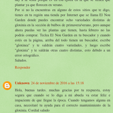
plantar ya que florecen en verano.
Por si no la encuentras en alguno de estos sitios que te digo,
tienes en tu región una tienda por Internet que se llama El Nou
Garden donde puedes encontrar ocho variedades distintas de
gloxinia en la sección de bulbos de primavera/verano, pero aunque
ahora puedas ver las plantas que tienen, hasta febrero no las
podrás comprar. Teclea El Nou Garden en tu buscador y cuando
estés en la página, arriba del todo tienen un buscador, escribe
"gloxinea" y te saldrán cuatro variedades, y luego escribe
"gloxinia" y te saldrán otras cuatro distintas, esto debido a un
error ortográfico.
Saludos.
Responder
Unknown
24 de noviembre de 2016 a las 15:18
Hola, buenas tardes. muchas gracias por tu respuesta, estoy
segura que cuando se lo diga a mi abuela va estar feliz e
impaciente de que llegue la época. Cuando tengamos alguna en
casa, necesitaré tu ayuda para el correcto mantenimiento de la
gloxinia. Cordial saludo