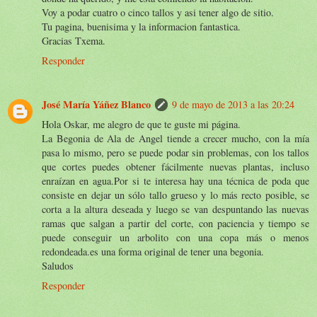
Voy a podar cuatro o cinco tallos y asi tener algo de sitio.
Tu pagina, buenisima y la informacion fantastica.
Gracias Txema.
Responder
José María Yáñez Blanco
9 de mayo de 2013 a las 20:24
Hola Oskar, me alegro de que te guste mi página.
La Begonia de Ala de Angel tiende a crecer mucho, con la mía
pasa lo mismo, pero se puede podar sin problemas, con los tallos
que cortes puedes obtener fácilmente nuevas plantas, incluso
enraízan en agua.Por si te interesa hay una técnica de poda que
consiste en dejar un sólo tallo grueso y lo más recto posible, se
corta a la altura deseada y luego se van despuntando las nuevas
ramas que salgan a partir del corte, con paciencia y tiempo se
puede conseguir un arbolito con una copa más o menos
redondeada.es una forma original de tener una begonia.
Saludos
Responder