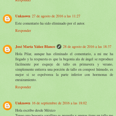
Unknown
27 de agosto de 2016 a las 11:27
Este comentario ha sido eliminado por el autor.
Responder
José María Yáñez Blanco
28 de agosto de 2016 a las 18:37
Hola Pilar, aunque has eliminado el comentario, a mi me ha
llegado y la respuesta es que la begonia ala de ángel se reproduce
fácilmente por esqueje de tallo en primavera y verano,
simplemente entierra una porción de tallo en compost húmedo, es
mejor si se espolvorea la parte inferior con hormonas de
enraizamiento.
Responder
Unknown
16 de septiembre de 2016 a las 18:02
Hola escribo desde México
Tengo una begonia corallina es pequeña y apenas tiene un tallo,me