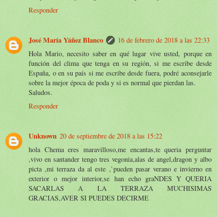
Responder
José María Yáñez Blanco
16 de febrero de 2018 a las 22:33
Hola Mario, necesito saber en qué lugar vive usted, porque en
función del clima que tenga en su región, si me escribe desde
España, o en su país si me escribe desde fuera, podré aconsejarle
sobre la mejor época de poda y si es normal que pierdan las.
Saludos.
Responder
Unknown
20 de septiembre de 2018 a las 15:22
hola Chema eres maravilloso,me encantas,te queria perguntar
,vivo en santander tengo tres vegonia,alas de angel,dragon y albo
picta ,mi terraza da al este ,`pueden pasar verano e invierno en
exterior o mejor interior,se han echo graNDES Y QUERIA
SACARLAS A LA TERRAZA MUCHISIMAS
GRACIAS,AVER SI PUEDES DECIRME