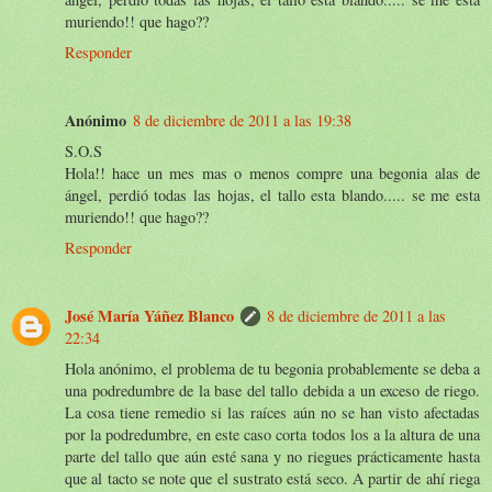
muriendo!! que hago??
Responder
Anónimo
8 de diciembre de 2011 a las 19:38
S.O.S
Hola!! hace un mes mas o menos compre una begonia alas de
ángel, perdió todas las hojas, el tallo esta blando..... se me esta
muriendo!! que hago??
Responder
José María Yáñez Blanco
8 de diciembre de 2011 a las
22:34
Hola anónimo, el problema de tu begonia probablemente se deba a
una podredumbre de la base del tallo debida a un exceso de riego.
La cosa tiene remedio si las raíces aún no se han visto afectadas
por la podredumbre, en este caso corta todos los a la altura de una
parte del tallo que aún esté sana y no riegues prácticamente hasta
que al tacto se note que el sustrato está seco. A partir de ahí riega