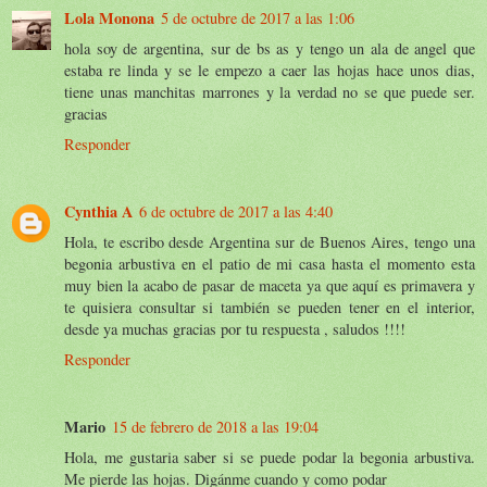
Lola Monona
5 de octubre de 2017 a las 1:06
hola soy de argentina, sur de bs as y tengo un ala de angel que
estaba re linda y se le empezo a caer las hojas hace unos dias,
tiene unas manchitas marrones y la verdad no se que puede ser.
gracias
Responder
Cynthia A
6 de octubre de 2017 a las 4:40
Hola, te escribo desde Argentina sur de Buenos Aires, tengo una
begonia arbustiva en el patio de mi casa hasta el momento esta
muy bien la acabo de pasar de maceta ya que aquí es primavera y
te quisiera consultar si también se pueden tener en el interior,
desde ya muchas gracias por tu respuesta , saludos !!!!
Responder
Mario
15 de febrero de 2018 a las 19:04
Hola, me gustaria saber si se puede podar la begonia arbustiva.
Me pierde las hojas. Digánme cuando y como podar