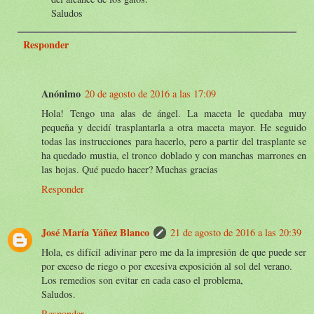
Saludos
Responder
Anónimo
20 de agosto de 2016 a las 17:09
Hola! Tengo una alas de ángel. La maceta le quedaba muy
pequeña y decidí trasplantarla a otra maceta mayor. He seguido
todas las instrucciones para hacerlo, pero a partir del trasplante se
ha quedado mustia, el tronco doblado y con manchas marrones en
las hojas. Qué puedo hacer? Muchas gracias
Responder
José María Yáñez Blanco
21 de agosto de 2016 a las 20:39
Hola, es difícil adivinar pero me da la impresión de que puede ser
por exceso de riego o por excesiva exposición al sol del verano.
Los remedios son evitar en cada caso el problema,
Saludos.
Responder