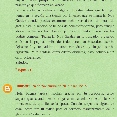
plantar ya que florecen en verano.
Por si no la encuentras en alguno de estos sitios que te digo,
tienes en tu región una tienda por Internet que se llama El Nou
Garden donde puedes encontrar ocho variedades distintas de
gloxinia en la sección de bulbos de primavera/verano, pero aunque
ahora puedas ver las plantas que tienen, hasta febrero no las
podrás comprar. Teclea El Nou Garden en tu buscador y cuando
estés en la página, arriba del todo tienen un buscador, escribe
"gloxinea" y te saldrán cuatro variedades, y luego escribe
"gloxinia" y te saldrán otras cuatro distintas, esto debido a un
error ortográfico.
Saludos.
Responder
Unknown
24 de noviembre de 2016 a las 15:18
Hola, buenas tardes. muchas gracias por tu respuesta, estoy
segura que cuando se lo diga a mi abuela va estar feliz e
impaciente de que llegue la época. Cuando tengamos alguna en
casa, necesitaré tu ayuda para el correcto mantenimiento de la
gloxinia. Cordial saludo