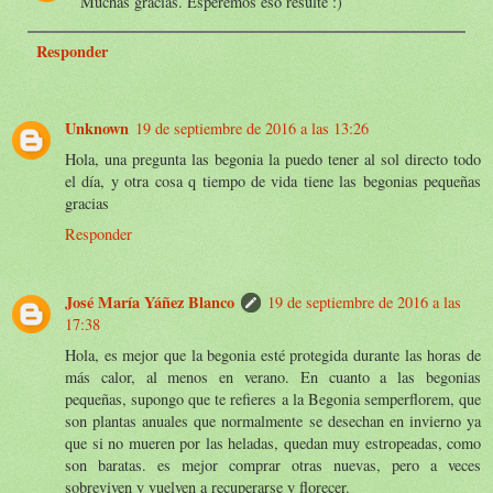
Muchas gracias. Esperemos eso resulte :)
Responder
Unknown
19 de septiembre de 2016 a las 13:26
Hola, una pregunta las begonia la puedo tener al sol directo todo
el día, y otra cosa q tiempo de vida tiene las begonias pequeñas
gracias
Responder
José María Yáñez Blanco
19 de septiembre de 2016 a las
17:38
Hola, es mejor que la begonia esté protegida durante las horas de
más calor, al menos en verano. En cuanto a las begonias
pequeñas, supongo que te refieres a la Begonia semperflorem, que
son plantas anuales que normalmente se desechan en invierno ya
que si no mueren por las heladas, quedan muy estropeadas, como
son baratas. es mejor comprar otras nuevas, pero a veces
sobreviven y vuelven a recuperarse y florecer.