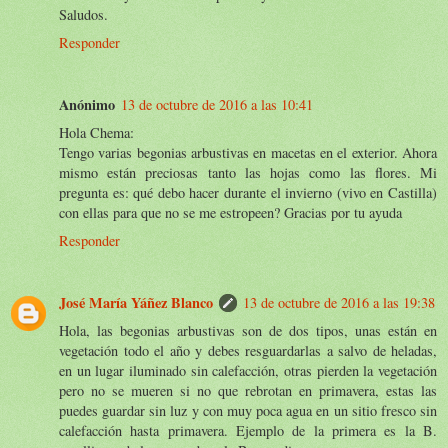
Saludos.
Responder
Anónimo
13 de octubre de 2016 a las 10:41
Hola Chema:
Tengo varias begonias arbustivas en macetas en el exterior. Ahora
mismo están preciosas tanto las hojas como las flores. Mi
pregunta es: qué debo hacer durante el invierno (vivo en Castilla)
con ellas para que no se me estropeen? Gracias por tu ayuda
Responder
José María Yáñez Blanco
13 de octubre de 2016 a las 19:38
Hola, las begonias arbustivas son de dos tipos, unas están en
vegetación todo el año y debes resguardarlas a salvo de heladas,
en un lugar iluminado sin calefacción, otras pierden la vegetación
pero no se mueren si no que rebrotan en primavera, estas las
puedes guardar sin luz y con muy poca agua en un sitio fresco sin
calefacción hasta primavera. Ejemplo de la primera es la B.