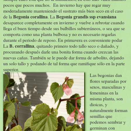
pocos que pocos muchos. En invierno hay que regar muy
moderadamente manteniendo el sustrato más bien seco en el caso
Begonia corallina
Begonia grandis ssp evansiana
de la
. La
desaparece completamente en invierno y vuelve a rebrotar cuando
llega el buen tiempo desde sus bulbillos subterráneos, o sea que se
comporta como una planta bulbosa y no es necesario regarlas
durante el periodo de reposo. En primavera es conveniente podar
B. corrallina
La
, quitando primero todo tallo seco o dañado, y
procurando después darle una bonita forma cuando crezcan las
nuevas cañas. También se le puede dar forma de arbolito, dejando
un solo tallo y podando de tal forma que ramifique sólo en la parte
superior.
Las begonias dan
flores separadas por
sexos, masculinas y
femeninas en la
misma planta, son
dioicas, y
naturalmente forman
semillas que
podemos sembrar y
germinan con