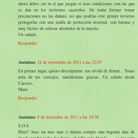
ahora debes ser tu el que juzgue si esas condiciones son las que
se dan en los inviernos cacereños. De todas formas tomar
precauciones no las dañará, así que podrías este primer invierno
protegerlas con una malla de protección invernal, son baratas y
muy fáciles de colocar alrededor de la maceta.
Un saludo.
Responder
Anónimo
24 de noviembre de 2011 a las 22:07
En primer lugar, quiero disculparme: me olvidé de firmar... Tomo
nota de tus consejos, muchísimas gracias. Un saludo desde
Cáceres,
Mara
Responder
Anónimo
8 de diciembre de 2011 a las 19:38
S.O.S
Hola!! hace un mes mas o menos compre una begonia alas de
ángel, perdió todas las hojas, el tallo esta blando..... se me esta