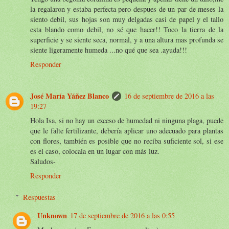
la regalaron y estaba perfecta pero despues de un par de meses la
siento debil, sus hojas son muy delgadas casi de papel y el tallo
esta blando como debil, no sé que hacer!! Toco la tierra de la
superficie y se siente seca, normal, y a una altura mas profunda se
siente ligeramente humeda ...no qué que sea .ayuda!!!
Responder
José María Yáñez Blanco
16 de septiembre de 2016 a las
19:27
Hola Isa, si no hay un exceso de humedad ni ninguna plaga, puede
que le falte fertilizante, debería aplicar uno adecuado para plantas
con flores, también es posible que no reciba suficiente sol, si ese
es el caso, colocala en un lugar con más luz.
Saludos-
Responder
Respuestas
Unknown
17 de septiembre de 2016 a las 0:55