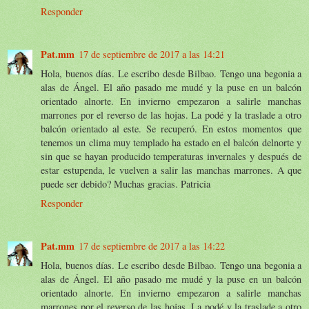
Responder
Pat.mm
17 de septiembre de 2017 a las 14:21
Hola, buenos días. Le escribo desde Bilbao. Tengo una begonia a
alas de Ángel. El año pasado me mudé y la puse en un balcón
orientado alnorte. En invierno empezaron a salirle manchas
marrones por el reverso de las hojas. La podé y la traslade a otro
balcón orientado al este. Se recuperó. En estos momentos que
tenemos un clima muy templado ha estado en el balcón delnorte y
sin que se hayan producido temperaturas invernales y después de
estar estupenda, le vuelven a salir las manchas marrones. A que
puede ser debido? Muchas gracias. Patricia
Responder
Pat.mm
17 de septiembre de 2017 a las 14:22
Hola, buenos días. Le escribo desde Bilbao. Tengo una begonia a
alas de Ángel. El año pasado me mudé y la puse en un balcón
orientado alnorte. En invierno empezaron a salirle manchas
marrones por el reverso de las hojas. La podé y la traslade a otro