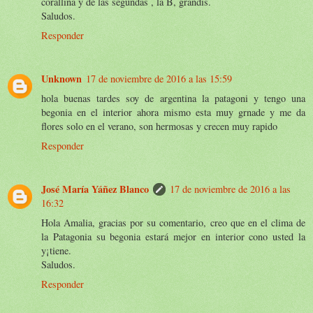
corallina y de las segundas , la B, grandis.
Saludos.
Responder
Unknown
17 de noviembre de 2016 a las 15:59
hola buenas tardes soy de argentina la patagoni y tengo una
begonia en el interior ahora mismo esta muy grnade y me da
flores solo en el verano, son hermosas y crecen muy rapido
Responder
José María Yáñez Blanco
17 de noviembre de 2016 a las
16:32
Hola Amalia, gracias por su comentario, creo que en el clima de
la Patagonia su begonia estará mejor en interior cono usted la
y¡tiene.
Saludos.
Responder