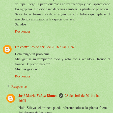
de lupa, luego la parte quemada se resquebraja y cae, apareciendo
los agujeros. En este caso deberías cambiar la planta de posición.
Si de todas formas localizas algún insecto, habría que aplicar el
insecticida apropiado a la especie que sea.
Saludos
Responder
Unknown
26 de abril de 2016 a las 11:49
Hola tengo un problema
Mis gatitas m rompieron todo y solo me a kedado el tronco el
tronco...k puedo hacer??..
Muchas gracias
Responder
Respuestas
José María Yáñez Blanco
28 de abril de 2016 a las
16:51
Hola Silvya, el tronco puede rebrotar,coloca la planta fuera
del alcance de los gatos.