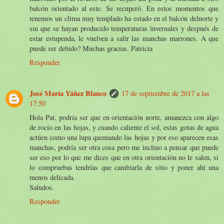
balcón orientado al este. Se recuperó. En estos momentos que
tenemos un clima muy templado ha estado en el balcón delnorte y
sin que se hayan producido temperaturas invernales y después de
estar estupenda, le vuelven a salir las manchas marrones. A que
puede ser debido? Muchas gracias. Patricia
Responder
José María Yáñez Blanco
17 de septiembre de 2017 a las
17:50
Hola Pat, podría ser que en orientación norte, amanezca con algo
de rocío en las hojas, y cuando caliente el sol, estas gotas de agua
actúen como una lupa quemando las hojas y por eso aparecen esas
manchas, podría ser otra cosa pero me inclino a pensar que puede
ser eso por lo que me dices que en otra orientación no le salen, si
lo compruebas tendrías que cambiarla de sitio y poner ahí una
menos delicada.
Saludos.
Responder