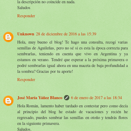
la descripción no coincide en nada.
Saludos
Responder
Unknown
28 de diciembre de 2016 a las 15:39
Hola, muy bueno el blog! Te hago una consulta, recogí varias
semillas de Aguileñas, pero no sé si es esta la época correcta para
sembrarlas, teniendo en cuenta que vivo en Argentina y ya
estamos en verano. Tendré que esperar a la próxima primavera o
podré sembrarlas igual ahora en una maceta de baja profundidad a
la sombra? Gracias por tu aporte!
Responder
José María Yáñez Blanco
6 de enero de 2017 a las 18:34
Hola Román, lamento haber tardado en contestar pero como decía
al principio del blog he estado de vacaciones y recién he
regresado, puedes sembrar las semillas en otoño y tendrás flores
en la siguiente primavera.
Saludos.