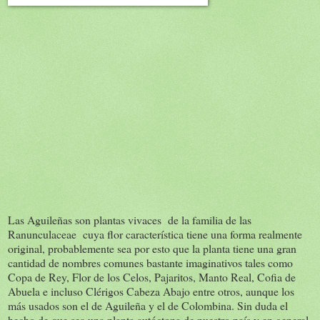
Las Aguileñas son
plantas vivace
s de la familia de las
Ranunculaceae cuya flor característica tiene una forma realmente
original, probablemente sea por esto que la planta tiene una gran
cantidad de nombres comunes bastante imaginativos tales como
Copa de Rey, Flor de los Celos, Pajaritos, Manto Real, Cofia de
Abuela e incluso Clérigos Cabeza Abajo entre otros, aunque los
más usados son el de Aguileña y el de Colombina. Sin duda el
hecho de que sea una planta autóctona de nuestro país y en general