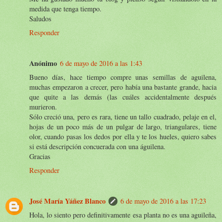
medida que tenga tiempo.
Saludos
Responder
Anónimo
6 de mayo de 2016 a las 1:43
Bueno días, hace tiempo compre unas semillas de aguilena,
muchas empezaron a crecer, pero había una bastante grande, hacia
que quite a las demás (las cuáles accidentalmente después
murieron.
Sólo creció una, pero es rara, tiene un tallo cuadrado, pelaje en el,
hojas de un poco más de un pulgar de largo, triangulares, tiene
olor, cuando pasas los dedos por ella y te los hueles, quiero sabes
si está descripción concuerada con una águilena.
Gracias
Responder
José María Yáñez Blanco
6 de mayo de 2016 a las 17:23
Hola, lo siento pero definitivamente esa planta no es una aguileña,