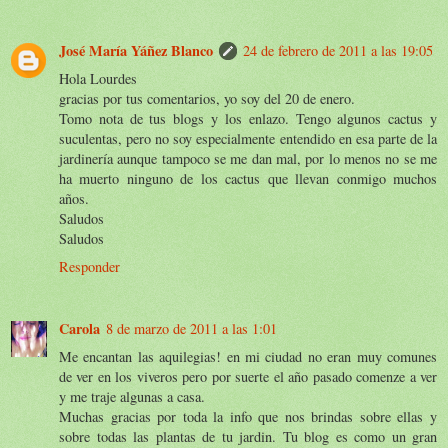
José María Yáñez Blanco
24 de febrero de 2011 a las 19:05
Hola Lourdes
gracias por tus comentarios, yo soy del 20 de enero.
Tomo nota de tus blogs y los enlazo. Tengo algunos cactus y
suculentas, pero no soy especialmente entendido en esa parte de la
jardinería aunque tampoco se me dan mal, por lo menos no se me
ha muerto ninguno de los cactus que llevan conmigo muchos
años.
Saludos
Saludos
Responder
Carola
8 de marzo de 2011 a las 1:01
Me encantan las aquilegias! en mi ciudad no eran muy comunes
de ver en los viveros pero por suerte el año pasado comenze a ver
y me traje algunas a casa.
Muchas gracias por toda la info que nos brindas sobre ellas y
sobre todas las plantas de tu jardin. Tu blog es como un gran