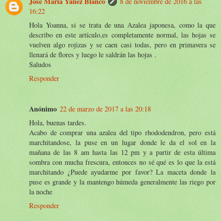
José María Yáñez Blanco
8 de noviembre de 2016 a las
16:22
Hola Yoanna, si se trata de una Azalea japonesa, como la que
describo en este artículo,es completamente normal, las hojas se
vuelven algo rojizas y se caen casi todas, pero en primavera se
llenará de flores y luego le saldrán las hojas .
Saludos
Responder
Anónimo
22 de marzo de 2017 a las 20:18
Hola, buenas tardes.
Acabo de comprar una azalea del tipo rhododendron, pero está
marchitandose, la puse en un lugar donde le da el sol en la
mañana de las 8 am hasta las 12 pm y a partir de esta última
sombra con mucha frescura, entonces no sé qué es lo que la está
marchitando ¿Puede ayudarme por favor? La maceta donde la
puse es grande y la mantengo húmeda generalmente las riego por
la noche
Responder