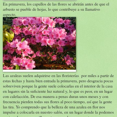
En primavera, los capullos de las flores se abrirán antes de que el
arbusto se pueble de hojas, lo que contribuye a su llamativo
aspecto.
Las azaleas suelen adquirirse en las floristerías por miles a partir de
estas fechas y hasta bien entrada la primavera, pero desgracia pocas
sobreviven porque la gente suele colocarlas en el interior de la casa
en lugares sin la suficiente luz natural y, lo que es peor, en un lugar
con calefacción. De esa manera a penas duran unos meses y con
frecuencia pierden todas sus flores al poco tiempo, así que la gente
las tira. Yo comprendo que la belleza de una azalea en flor nos
impulse a colocarla en nuestro salón, en un lugar donde la podemos