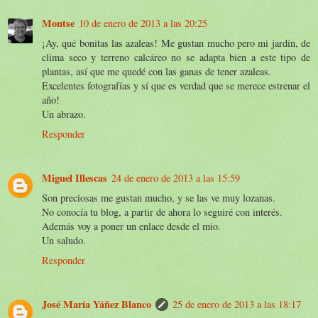
Montse
10 de enero de 2013 a las 20:25
¡Ay, qué bonitas las azaleas! Me gustan mucho pero mi jardín, de
clima seco y terreno calcáreo no se adapta bien a este tipo de
plantas, así que me quedé con las ganas de tener azaleas.
Excelentes fotografías y sí que es verdad que se merece estrenar el
año!
Un abrazo.
Responder
Miguel Illescas
24 de enero de 2013 a las 15:59
Son preciosas me gustan mucho, y se las ve muy lozanas.
No conocía tu blog, a partir de ahora lo seguiré con interés.
Además voy a poner un enlace desde el mio.
Un saludo.
Responder
José María Yáñez Blanco
25 de enero de 2013 a las 18:17