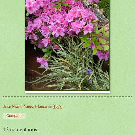
José María Yáñez Blanco
en
19:51
Compartir
13 comentarios: