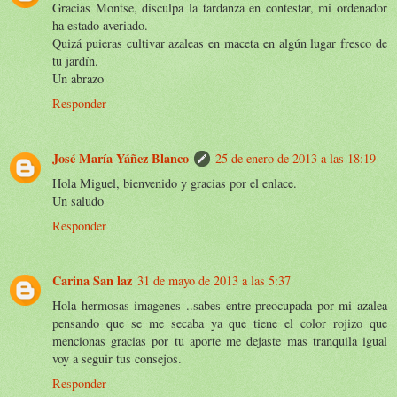
Gracias Montse, disculpa la tardanza en contestar, mi ordenador
ha estado averiado.
Quizá puieras cultivar azaleas en maceta en algún lugar fresco de
tu jardín.
Un abrazo
Responder
José María Yáñez Blanco
25 de enero de 2013 a las 18:19
Hola Miguel, bienvenido y gracias por el enlace.
Un saludo
Responder
Carina San laz
31 de mayo de 2013 a las 5:37
Hola hermosas imagenes ..sabes entre preocupada por mi azalea
pensando que se me secaba ya que tiene el color rojizo que
mencionas gracias por tu aporte me dejaste mas tranquila igual
voy a seguir tus consejos.
Responder