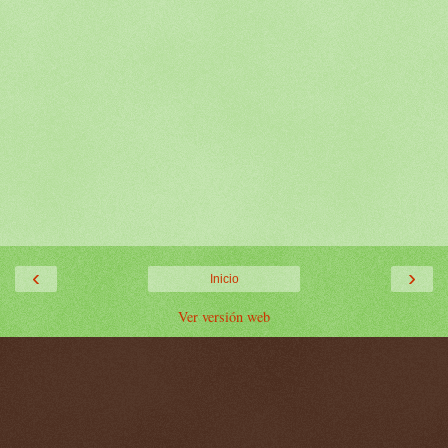
‹
›
Inicio
Ver versión web