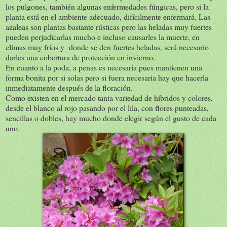
los pulgones, también algunas enfermedades fúngicas, pero si la
planta está en el ambiente adecuado, difícilmente enfermará. Las
azaleas son plantas bastante rústicas pero las heladas muy fuertes
pueden perjudicarlas mucho e incluso causarles la muerte, en
climas muy fríos y donde se den fuertes heladas, será necesario
darles una cobertura de protección en invierno.
En cuanto a la poda, a penas es necesaria pues mantienen una
forma bonita por si solas pero si fuera necesaria hay que hacerla
inmediatamente después de la floración.
Como existen en el mercado tanta variedad de híbridos y colores,
desde el blanco al rojo pasando por el lila, con flores punteadas,
sencillas o dobles, hay mucho donde elegir según el gusto de cada
uno.