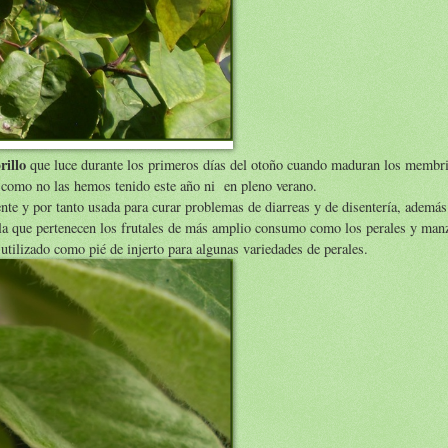
rillo
que luce durante los primeros días del otoño cuando maduran los membri
, como no las hemos tenido este año ni en pleno verano.
nte y por tanto usada para curar problemas de diarreas y de disentería, ademá
a la que pertenecen los frutales de más amplio consumo como los perales y man
tilizado como pié de injerto para algunas variedades de perales.