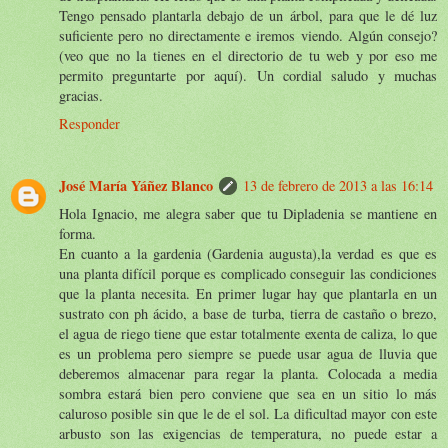
Tengo pensado plantarla debajo de un árbol, para que le dé luz
suficiente pero no directamente e iremos viendo. Algún consejo?
(veo que no la tienes en el directorio de tu web y por eso me
permito preguntarte por aquí). Un cordial saludo y muchas
gracias.
Responder
José María Yáñez Blanco
13 de febrero de 2013 a las 16:14
Hola Ignacio, me alegra saber que tu Dipladenia se mantiene en
forma.
En cuanto a la gardenia (Gardenia augusta),la verdad es que es
una planta difícil porque es complicado conseguir las condiciones
que la planta necesita. En primer lugar hay que plantarla en un
sustrato con ph ácido, a base de turba, tierra de castaño o brezo,
el agua de riego tiene que estar totalmente exenta de caliza, lo que
es un problema pero siempre se puede usar agua de lluvia que
deberemos almacenar para regar la planta. Colocada a media
sombra estará bien pero conviene que sea en un sitio lo más
caluroso posible sin que le de el sol. La dificultad mayor con este
arbusto son las exigencias de temperatura, no puede estar a