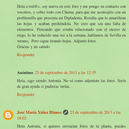
Hola a tod@s, soy nueva en este foro y me pongo en contacto con
vosotros, y sobre todo con Chema, para que me aconsejéis con un
problemilla que presenta mi Dipladenia. Resulta que le amarillean
las hojas y acaban perdiéndola. No creo que sea una falta de
elementos. Pensando que estaba relacionado con el exceso de
riego, lo he reducido una vez a la semana..hablamos de Sevilla en
verano¡. Pero sigue tirando hojas. Adjunto fotos.
Gracias y un saludo
Responder
Anónimo
23 de septiembre de 2013 a las 12:35
Hola, sigo siendo Antonia. No sé como adjuntate las fotos. Sería
de gran ayuda si pudieras verlas.
Responder
José María Yáñez Blanco
23 de septiembre de 2013 a las
18:02
Hola Antonia, si quieres enviarme fotos de tu planta, puedes