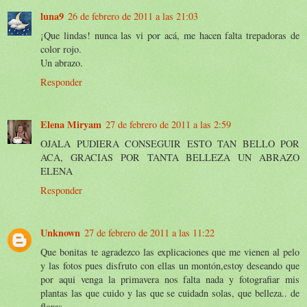
luna9
26 de febrero de 2011 a las 21:03
¡Que lindas! nunca las vi por acá, me hacen falta trepadoras de
color rojo.
Un abrazo.
Responder
Elena Miryam
27 de febrero de 2011 a las 2:59
OJALA PUDIERA CONSEGUIR ESTO TAN BELLO POR
ACA, GRACIAS POR TANTA BELLEZA UN ABRAZO
ELENA
Responder
Unknown
27 de febrero de 2011 a las 11:22
Que bonitas te agradezco las explicaciones que me vienen al pelo
y las fotos pues disfruto con ellas un montón,estoy deseando que
por aqui venga la primavera nos falta nada y fotografiar mis
plantas las que cuido y las que se cuidadn solas, que belleza.. de
flores ..