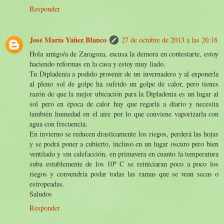
Responder
José María Yáñez Blanco
27 de octubre de 2013 a las 20:18
Hola amigo/a de Zaragoza, excusa la demora en contestarte, estoy
haciendo reformas en la casa y estoy muy liado.
Tu Dipladenia a podido provenir de un invernadero y al exponerla
al pleno sol de golpe ha sufrido un golpe de calor, pero tienes
razón de que la mejor ubicación para la Dipladenia es un lugar al
sol pero en época de calor hay que regarla a diario y necesita
también humedad en el aire por lo que conviene vaporizarla con
agua con frecuencia.
En invierno se reducen drasticamente los riegos, perderá las hojas
y se podrá poner a cubierto, incluso en un lugar oscuro pero bien
ventilado y sin calefacción, en primavera en cuanto la temperatura
suba establemente de los 10º C se reiniciaran poco a poco los
riegos y convendría podar todas las ramas que se vean secas o
estropeadas.
Saludos
Responder