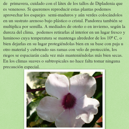
de primavera, cuidado con el látex de los tallos de Dipladenia que
es venenoso. Si queremos reproducir estas plantas podemos
aprovechar los esquejes semi-maduros y aún verdes colocándolos
en un sustrato arenoso bajo plástico o cristal. Pandorea también se
multiplica por semilla. A mediados de otoño o en invierno, según la
dureza del clima, podemos retirarlas al interior en un lugar fresco y
luminoso cuya temperatura se mantenga alrededor de los 10º C, o
bien dejarlas en su lugar protegiéndolas bien en su base con paja u
otro material y cubriendo sus ramas con velo de protección, los
riegos se espaciarán cada vez más manteniéndolas más bien secas.
En los climas suaves o subtropicales no hace falta tomar ninguna
precaución especial.