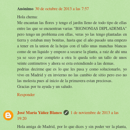
Anónimo
30 de octubre de 2013 a las 7:57
Hola chema:
Me encantan las flores y tengo el jardin lleno de todo tipo de ellas
entre las que se encuentran varias "BIGNONIAS DIPLADEMIA"
pero tengo un problema con ellas, veras yo las tengo plantadas en
tierra y estaban muy bonitas, hasta que el año pasado una empezo
a tener en la union de la hojas con el tallo unas manchas blancas
como de un liquido y empezo a secarse la planta, a raiz de ahi una
ya se seco por completo a otra le queda solo un tallo de unos
veinte centimetros y ahora se esta estendiendo a las demas.
podrias decirme que es lo que les pasa y como solucionarlo, yo
vivo en Madrid y en invierno no las cambio de sitio pero eso no
las molesta pues al inicio de la primavera estan preciosas.
Gracias por tu ayuda y un saludo.
Responder
José María Yáñez Blanco
1 de noviembre de 2013 a las
19:20
Hola amiga de Madrid, por lo que dices y sin poder ver la planta,