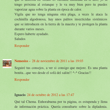
tengo próxima al estanque y le va muy bien pero tu puedes
vaporizar agua sobre la planta en época de calor.
Vigila que no tenga ninguna otra plaga, a veces le ataca la
cochinilla algodonosa, hay unos palitos insecticidas sistémicos
que se introducen en la tierra de la maceta y te protegen la planta
durante varios meses.
Espero haberte ayudado.
Saludos
Responder
Nemesiss -
28 de noviembre de 2011 a las 19:03
Seguiré tus consejos, a ver si consigo que mejore. Es una planta
bonita...que veo desde el sofá del salón!! ^-^ Gracias!!
Responder
Ignacio
24 de octubre de 2012 a las 17:47
Qué tal Chema. Enhorabuena por tu página, es estupenda y llena
de información práctica. Quería consultarte sobre la dipladenia.