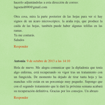
hacerlo adjuntándolas a esta dirección de correo:
lagoenol690@gmail.com
Otra cosa, mira la parte posterior de las hojas para ver si hay
signos de un ácaro microscópico, la araña roja, que produce la
caída de las hojas, también puede haber algunas telillas en las
ramas.
Ya me contarás.
Saludos
Responder
Antonia
9 de octubre de 2013 a las 14:10
Hola de nuevo. Me alegra comunicar que la dipladenia que tenía
algo enferma, está recuperando su vigor tras un tratamiento con
un fungicida. De momento ha dejado de tirar tanta hoja y las
manchas sólo están en un porcentaje muy pequeño. Supongo que
con el segundo tratamiento que le daré la próxima semana acabará
su recuperación definitiva. Gracias por los consejos. Un abrazo
Responder