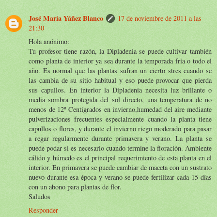
José María Yáñez Blanco
17 de noviembre de 2011 a las
21:30
Hola anónimo:
Tu profesor tiene razón, la Dipladenia se puede cultivar también
como planta de interior ya sea durante la temporada fría o todo el
año. Es normal que las plantas sufran un cierto stres cuando se
las cambia de su sitio habitual y eso puede provocar que pierda
sus capullos. En interior la Dipladenia necesita luz brillante o
media sombra protegida del sol directo, una temperatura de no
menos de 12º Centígrados en invierno,humedad del aire mediante
pulverizaciones frecuentes especialmente cuando la planta tiene
capullos o flores, y durante el invierno riego moderado para pasar
a regar regularmente durante primavera y verano. La planta se
puede podar si es necesario cuando termine la floración. Ambiente
cálido y húmedo es el principal requerimiento de esta planta en el
interior. En primavera se puede cambiar de maceta con un sustrato
nuevo durante esa época y verano se puede fertilizar cada 15 días
con un abono para plantas de flor.
Saludos
Responder