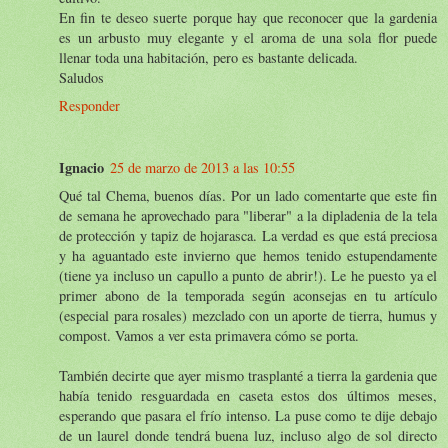
En fin te deseo suerte porque hay que reconocer que la gardenia
es un arbusto muy elegante y el aroma de una sola flor puede
llenar toda una habitación, pero es bastante delicada.
Saludos
Responder
Ignacio
25 de marzo de 2013 a las 10:55
Qué tal Chema, buenos días. Por un lado comentarte que este fin
de semana he aprovechado para "liberar" a la dipladenia de la tela
de protección y tapiz de hojarasca. La verdad es que está preciosa
y ha aguantado este invierno que hemos tenido estupendamente
(tiene ya incluso un capullo a punto de abrir!). Le he puesto ya el
primer abono de la temporada según aconsejas en tu artículo
(especial para rosales) mezclado con un aporte de tierra, humus y
compost. Vamos a ver esta primavera cómo se porta.
También decirte que ayer mismo trasplanté a tierra la gardenia que
había tenido resguardada en caseta estos dos últimos meses,
esperando que pasara el frío intenso. La puse como te dije debajo
de un laurel donde tendrá buena luz, incluso algo de sol directo