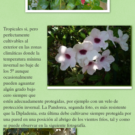
Tropicales si, pero
perfectamente
cultivables al
exterior en las zonas
climáticas donde la
temperatura mínima
invernal no baje de
los 5º aunque
ocasionalmente
pueden aguantar
algún grado bajo
cero siempre que
estén adecuadamente protegidas, por ejemplo con un velo de
protección invernal. La Pandorea, segunda foto, es más resistente
que la Dipladenia, esta última debe cultivarse siempre protegida por
una pared en una posición al abrigo de los vientos fríos, tal y como
se puede observar en la siguiente fotografía.