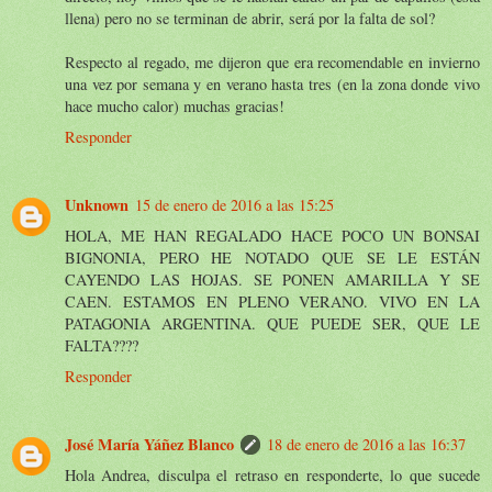
llena) pero no se terminan de abrir, será por la falta de sol?
Respecto al regado, me dijeron que era recomendable en invierno
una vez por semana y en verano hasta tres (en la zona donde vivo
hace mucho calor) muchas gracias!
Responder
Unknown
15 de enero de 2016 a las 15:25
HOLA, ME HAN REGALADO HACE POCO UN BONSAI
BIGNONIA, PERO HE NOTADO QUE SE LE ESTÁN
CAYENDO LAS HOJAS. SE PONEN AMARILLA Y SE
CAEN. ESTAMOS EN PLENO VERANO. VIVO EN LA
PATAGONIA ARGENTINA. QUE PUEDE SER, QUE LE
FALTA????
Responder
José María Yáñez Blanco
18 de enero de 2016 a las 16:37
Hola Andrea, disculpa el retraso en responderte, lo que sucede