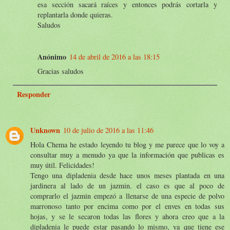
esa sección sacará raíces y entonces podrás cortarla y
replantarla donde quieras.
Saludos
Anónimo
14 de abril de 2016 a las 18:15
Gracias saludos
Responder
Unknown
10 de julio de 2016 a las 11:46
Hola Chema he estado leyendo tu blog y me parece que lo voy a
consultar muy a menudo ya que la información que publicas es
muy útil. Felicidades!
Tengo una dipladenia desde hace unos meses plantada en una
jardinera al lado de un jazmin. el caso es que al poco de
comprarlo el jazmin empezó a llenarse de una especie de polvo
marronoso tanto por encima como por el enves en todas sus
hojas, y se le secaron todas las flores y ahora creo que a la
dipladenia le puede estar pasando lo mismo, ya que tiene ese