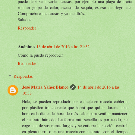
puede deberse a varias causas, por ejemplo una plaga de araña
roja,un golpe de calor, exceso de sequía, exceso de riego etc.
Comprueba estas causas y ya me dirás.
Saludos
Responder
Anónimo
13 de abril de 2016 a las 21:52
Como la puedo reproducir
Responder
Respuestas
José María Yáñez Blanco
14 de abril de 2016 a las
16:38
Hola, se pueden reproducir por esqueje en maceta cubierta
por plástico transparente que habrá que quitar durante una
hora cada día en la hora de más calor para ventilar,mantener
el sustrato húmedo. La forma más sencilla es por acodo, se
coge una de sus ramas largas y se entierra la sección central
en plena tierra o en una maceta con sustrato, con el tiempo