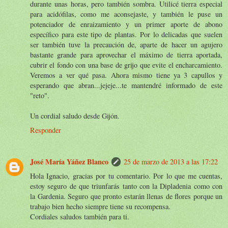
durante unas horas, pero también sombra. Utilicé tierra especial
para acidófilas, como me aconsejaste, y también le puse un
potenciador de enraizamiento y un primer aporte de abono
específico para este tipo de plantas. Por lo delicadas que suelen
ser también tuve la precaución de, aparte de hacer un agujero
bastante grande para aprovechar el máximo de tierra aportada,
cubrir el fondo con una base de grijo que evite el encharcamiento.
Veremos a ver qué pasa. Ahora mismo tiene ya 3 capullos y
esperando que abran...jejeje...te mantendré informado de este
"reto".
Un cordial saludo desde Gijón.
Responder
José María Yáñez Blanco
25 de marzo de 2013 a las 17:22
Hola Ignacio, gracias por tu comentario. Por lo que me cuentas,
estoy seguro de que triunfarás tanto con la Dipladenia como con
la Gardenia. Seguro que pronto estarán llenas de flores porque un
trabajo bien hecho siempre tiene su recompensa.
Cordiales saludos también para ti.